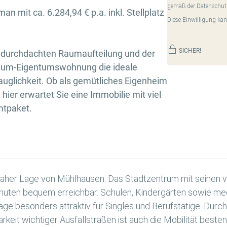
gemäß der Datenschut
an mit ca. 6.284,94 € p.a. inkl. Stellplatz
Diese Einwilligung kan
SICHER!
r durchdachten Raumaufteilung und der
aum-Eigentumswohnung die ideale
uglichkeit. Ob als gemütliches Eigenheim
hier erwartet Sie eine Immobilie mit viel
mtpaket.
aher Lage von Mühlhausen. Das Stadtzentrum mit seinen vie
nuten bequem erreichbar. Schulen, Kindergärten sowie medi
ge besonders attraktiv für Singles und Berufstätige. Durch
rkeit wichtiger Ausfallstraßen ist auch die Mobilität beste