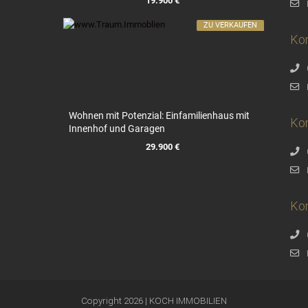
19.900 €
ZU VERKAUFEN
Ko
Wohnen mit Potenzial: Einfamilienhaus mit
Kon
Innenhof und Garagen
29.900 €
Kon
Copyright 2026 | KOCH IMMOBILIEN