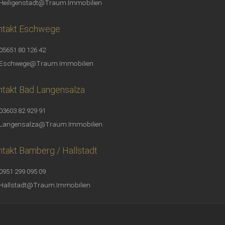
Heiligenstadt@Traum.Immobilien
ntakt Eschwege
05651 80 126 42
Eschwege@Traum.Immobilien
takt Bad Langensalza
03603 82 929 91
Langensalza@Traum.Immobilien
takt Bamberg / Hallstadt
0951 299 095 09
Hallstadt@Traum.Immobilien