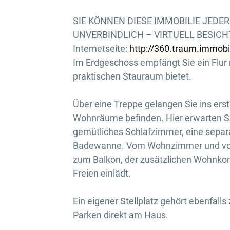
SIE KÖNNEN DIESE IMMOBILIE JEDE
UNVERBINDLICH – VIRTUELL BESICHTI
Internetseite:
http://360.traum.immob
Im Erdgeschoss empfängt Sie ein Flur
praktischen Stauraum bietet.
Über eine Treppe gelangen Sie ins ers
Wohnräume befinden. Hier erwarten Si
gemütliches Schlafzimmer, eine sepa
Badewanne. Vom Wohnzimmer und vom 
zum Balkon, der zusätzlichen Wohnko
Freien einlädt.
Ein eigener Stellplatz gehört ebenfal
Parken direkt am Haus.