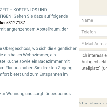
RZEIT – KOSTENLOS UND
GEN! Gehen Sie dazu auf folgende
ilien/3127187
 mit angrenzendem Abstellraum, der
te Obergeschoss, wo sich die eigentlichen
e ein helles Wohnzimmer, ein
rate Küche sowie ein Badezimmer mit
Flur aus haben Sie direkten Zugang
mfort bietet und zum Entspannen im
ls zur Wohnung und sorgt für bequemes
Mit dem Absenden stim