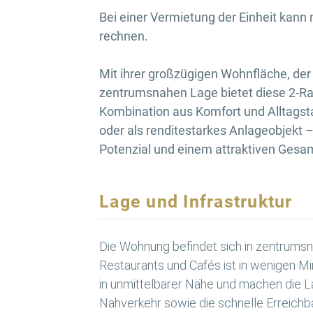
Bei einer Vermietung der Einheit kann m
rechnen.
Mit ihrer großzügigen Wohnfläche, de
zentrumsnahen Lage bietet diese 2-R
Kombination aus Komfort und Alltagsta
oder als renditestarkes Anlageobjekt – 
Potenzial und einem attraktiven Gesa
Lage und Infrastruktur
Die Wohnung befindet sich in zentrumsn
Restaurants und Cafés ist in wenigen Mi
in unmittelbarer Nähe und machen die La
Nahverkehr sowie die schnelle Erreichba