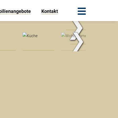
ilienangebote
Kontakt
❯
.Traum.Immobilien
❯