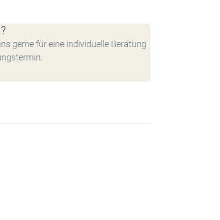
t?
ns gerne für eine individuelle Beratung
ungstermin.