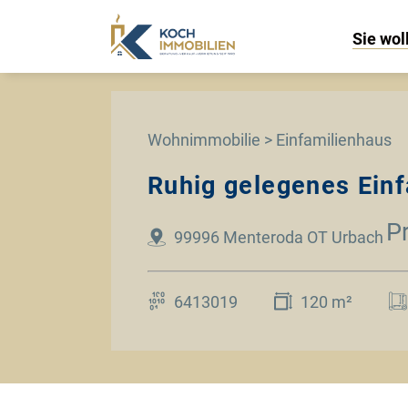
Sie wol
Wohnimmobilie > Einfamilienhaus
Ruhig gelegenes Ein
P
99996 Menteroda OT Urbach
6413019
120 m²