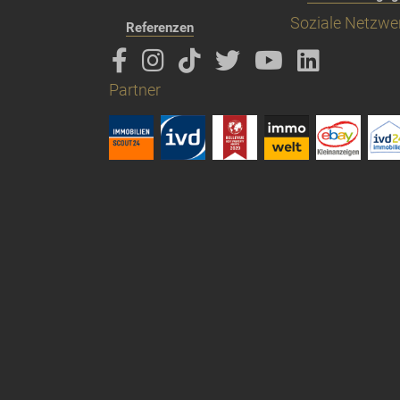
Soziale Netzwe
Referenzen
Partner