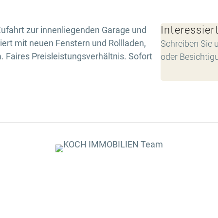
Interessier
Zufahrt zur innenliegenden Garage und
ert mit neuen Fenstern und Rollladen,
Schreiben Sie u
 Faires Preisleistungsverhältnis. Sofort
oder Besichtig