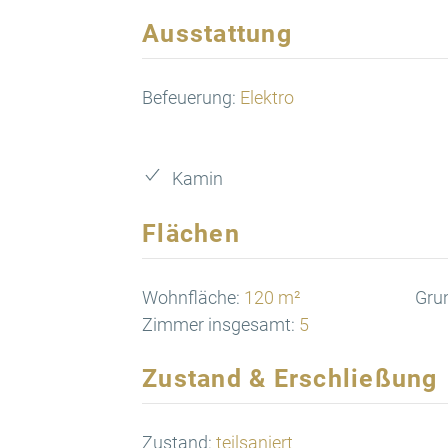
Ausstattung
Befeuerung:
Elektro
Kamin
Flächen
Wohnfläche:
120 m²
Gru
Zimmer insgesamt:
5
Zustand & Erschließung
Zustand:
teilsaniert