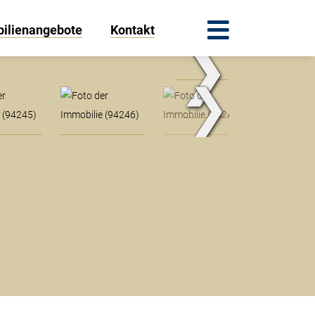
ilienangebote
Kontakt
❯
❯