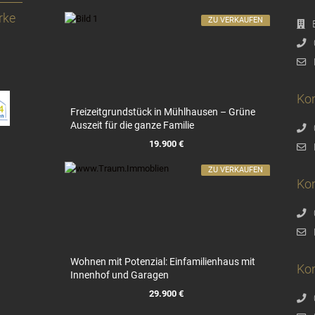
rke
ZU VERKAUFEN
Kon
Freizeitgrundstück in Mühlhausen – Grüne
Auszeit für die ganze Familie
19.900 €
ZU VERKAUFEN
Ko
Wohnen mit Potenzial: Einfamilienhaus mit
Ko
Innenhof und Garagen
29.900 €