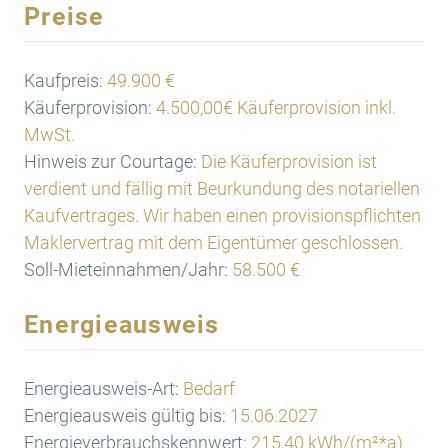
Preise
Kaufpreis:
49.900 €
Käuferprovision:
4.500,00€ Käuferprovision inkl.
MwSt.
Hinweis zur Courtage:
Die Käuferprovision ist
verdient und fällig mit Beurkundung des notariellen
Kaufvertrages. Wir haben einen provisionspflichten
Maklervertrag mit dem Eigentümer geschlossen.
Soll-Mieteinnahmen/Jahr:
58.500 €
Energieausweis
Energieausweis-Art:
Bedarf
Energieausweis gültig bis:
15.06.2027
Energieverbrauchskennwert:
215,40 kWh/(m²*a)