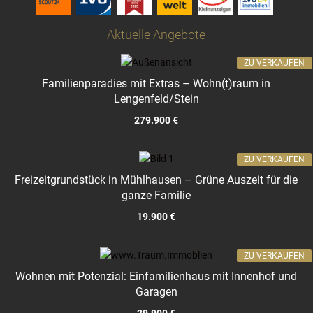
Aktuelle Angebote
ZU VERKAUFEN
Familienparadies mit Extras – Wohn(t)raum in
Lengenfeld/Stein
279.900 €
ZU VERKAUFEN
Freizeitgrundstück in Mühlhausen – Grüne Auszeit für die
ganze Familie
19.900 €
ZU VERKAUFEN
Wohnen mit Potenzial: Einfamilienhaus mit Innenhof und
Garagen