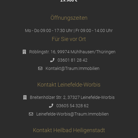
29.900 €
Öffnungszeiten
Mo - Do 09:00 - 17:30 Uhr | Fr 09:00 - 14:00 Uhr
Für Sie vor Ort
Röblingstr. 16, 99974 Mühlhausen/Thüringen
03601 81 28 42
Kontakt@Traum.Immobilien
Kontakt Leinefelde-Worbis
Breitenhölzer Str. 2, 37327 Leinefelde-Worbis
03605 54 328 62
Leinefelde-Worbis@Traum.Immobilien
Kontakt Heilbad Heiligenstadt