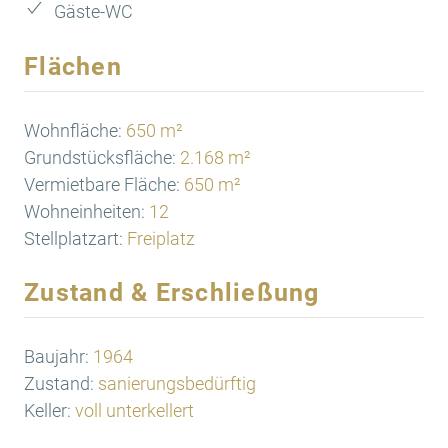
Gäste-WC
Flächen
Wohnfläche:
650 m²
Grundstücksfläche:
2.168 m²
Vermietbare Fläche:
650 m²
Wohneinheiten:
12
Stellplatzart:
Freiplatz
Zustand & Erschließung
Baujahr:
1964
Zustand:
sanierungsbedürftig
Keller:
voll unterkellert