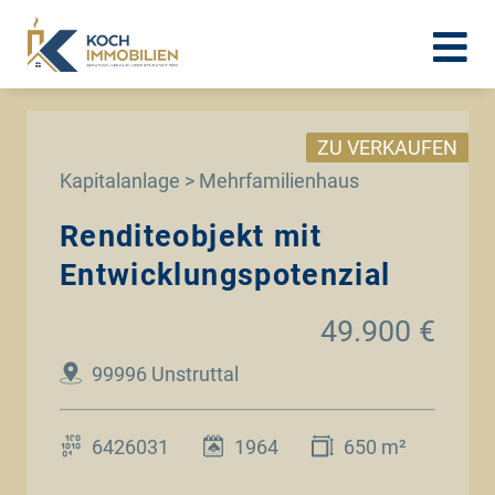
ZU VERKAUFEN
Kapitalanlage > Mehrfamilienhaus
Renditeobjekt mit
Entwicklungspotenzial
49.900 €
99996 Unstruttal
6426031
1964
650 m²