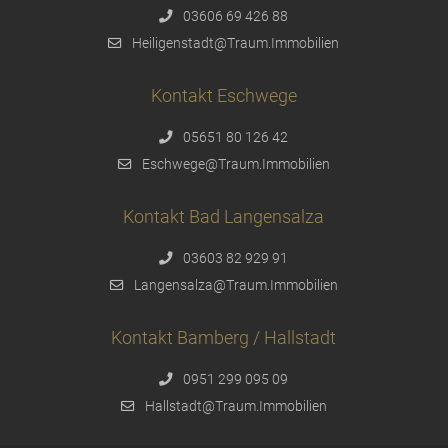
03606 69 426 88
Heiligenstadt@Traum.Immobilien
Kontakt Eschwege
05651 80 126 42
Eschwege@Traum.Immobilien
Kontakt Bad Langensalza
03603 82 929 91
Langensalza@Traum.Immobilien
Kontakt Bamberg / Hallstadt
0951 299 095 09
Hallstadt@Traum.Immobilien