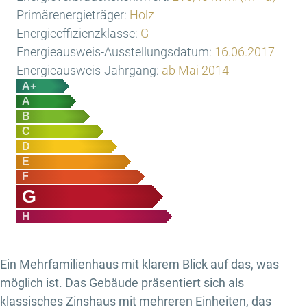
Primärenergieträger:
Holz
Energieeffizienzklasse:
G
Energieausweis-Ausstellungsdatum:
16.06.2017
Energieausweis-Jahrgang:
ab Mai 2014
A+
A
B
C
D
E
F
G
H
Ein Mehrfamilienhaus mit klarem Blick auf das, was
möglich ist. Das Gebäude präsentiert sich als
klassisches Zinshaus mit mehreren Einheiten, das