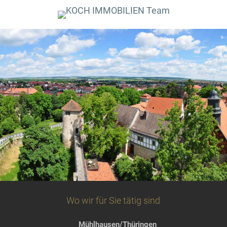
Wo wir für Sie tätig sind
Mühlhausen/Thüringen