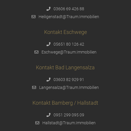
03606 69 426 88
Heiligenstadt@Traum.Immobilien
Kontakt Eschwege
05651 80 126 42
Eschwege@Traum.Immobilien
Kontakt Bad Langensalza
03603 82 929 91
Langensalza@Traum.Immobilien
Kontakt Bamberg / Hallstadt
0951 299 095 09
Hallstadt@Traum.Immobilien