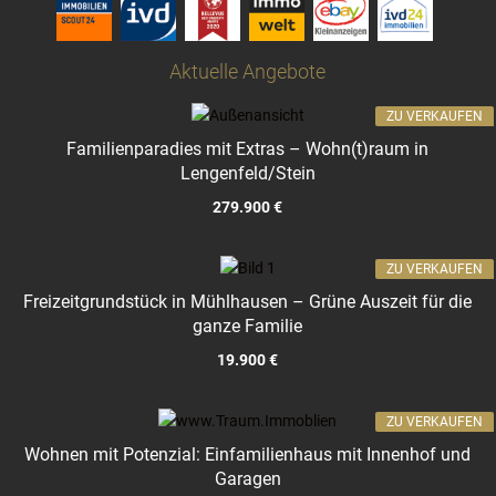
Aktuelle Angebote
ZU VERKAUFEN
Familienparadies mit Extras – Wohn(t)raum in
Lengenfeld/Stein
279.900 €
ZU VERKAUFEN
Freizeitgrundstück in Mühlhausen – Grüne Auszeit für die
ganze Familie
19.900 €
ZU VERKAUFEN
Wohnen mit Potenzial: Einfamilienhaus mit Innenhof und
Garagen