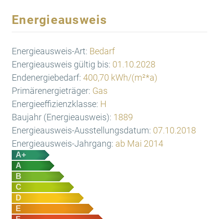
Energieausweis
Energieausweis-Art:
Bedarf
Energieausweis gültig bis:
01.10.2028
Endenergiebedarf:
400,70 kWh/(m²*a)
Primärenergieträger:
Gas
Energieeffizienzklasse:
H
Baujahr (Energieausweis):
1889
Energieausweis-Ausstellungsdatum:
07.10.2018
Energieausweis-Jahrgang:
ab Mai 2014
A+
A
B
C
D
E