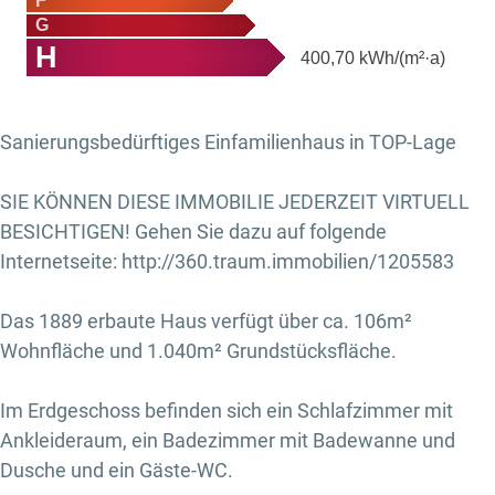
F
G
H
400,70
kWh/(m²·a)
Sanierungsbedürftiges Einfamilienhaus in TOP-Lage
SIE KÖNNEN DIESE IMMOBILIE JEDERZEIT VIRTUELL
BESICHTIGEN! Gehen Sie dazu auf folgende
Internetseite: http://360.traum.immobilien/1205583
Das 1889 erbaute Haus verfügt über ca. 106m²
Wohnfläche und 1.040m² Grundstücksfläche.
Im Erdgeschoss befinden sich ein Schlafzimmer mit
Ankleideraum, ein Badezimmer mit Badewanne und
Dusche und ein Gäste-WC.