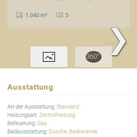
1.040 m²
5
❯
Ansicht
Ausstattung
Art der Ausstattung:
Standard
Heizungsart:
Zentralheizung
Befeuerung:
Gas
Badausstattung:
Dusche, Badewanne