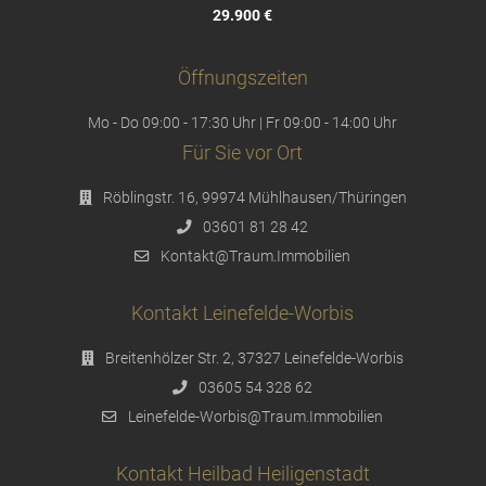
29.900 €
Öffnungszeiten
Mo - Do 09:00 - 17:30 Uhr | Fr 09:00 - 14:00 Uhr
Für Sie vor Ort
Röblingstr. 16, 99974 Mühlhausen/Thüringen
03601 81 28 42
Kontakt@Traum.Immobilien
Kontakt Leinefelde-Worbis
Breitenhölzer Str. 2, 37327 Leinefelde-Worbis
03605 54 328 62
Leinefelde-Worbis@Traum.Immobilien
Kontakt Heilbad Heiligenstadt