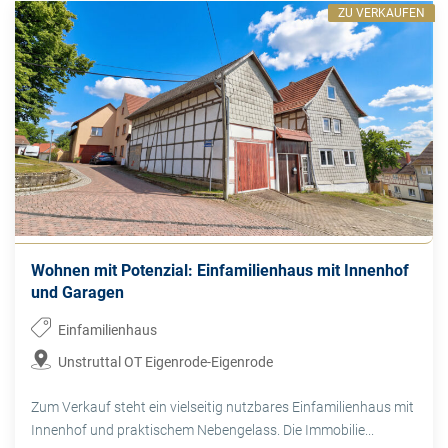
ZU VERKAUFEN
Wohnen mit Potenzial: Einfamilienhaus mit Innenhof
und Garagen
Einfamilienhaus
Unstruttal OT Eigenrode-Eigenrode
Zum Verkauf steht ein vielseitig nutzbares Einfamilienhaus mit
Innenhof und praktischem Nebengelass. Die Immobilie...