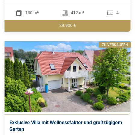
130 m²
412 m²
4
29.900 €
ZU VERKAUFEN
Exklusive Villa mit Wellnessfaktor und großzügigem
Garten