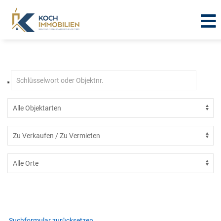
Immobilien in Westerwald-
Obereichsfeld - Effelder
Suchformular zurücksetzen