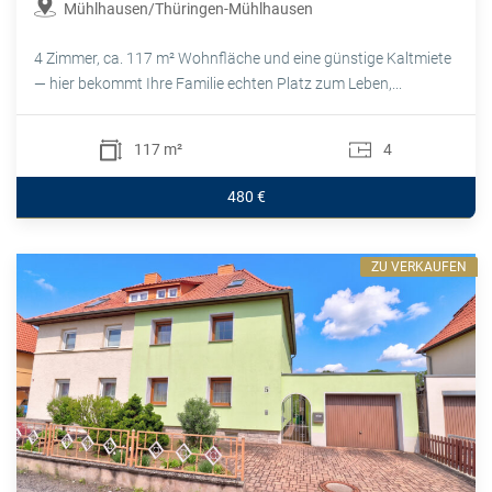
Mühlhausen/Thüringen-Mühlhausen
4 Zimmer, ca. 117 m² Wohnfläche und eine günstige Kaltmiete
— hier bekommt Ihre Familie echten Platz zum Leben,...
117 m²
4
480 €
ZU VERKAUFEN