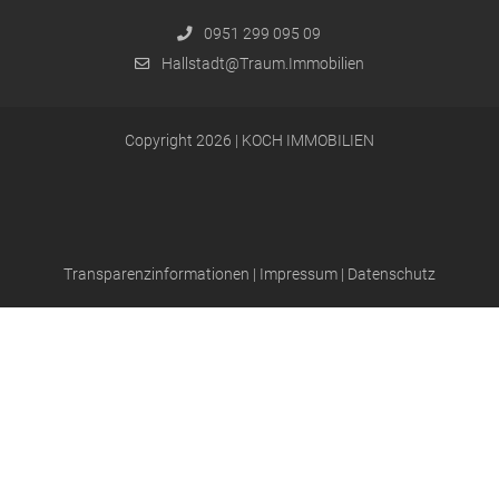
0951 299 095 09
Hallstadt@Traum.Immobilien
Copyright 2026 | KOCH IMMOBILIEN
Transparenzinformationen
|
Impressum
|
Datenschutz