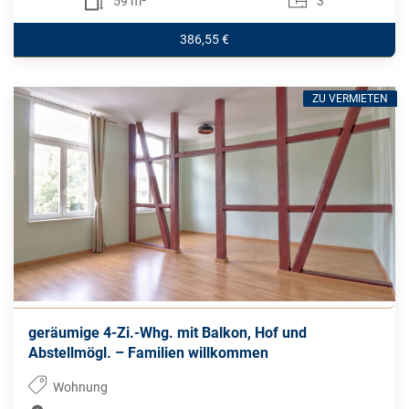
59 m²
3
386,55 €
ZU VERMIETEN
geräumige 4-Zi.-Whg. mit Balkon, Hof und
Abstellmögl. – Familien willkommen
Wohnung