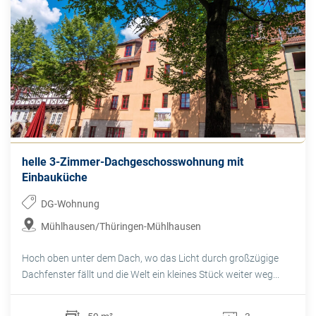
helle 3-Zimmer-Dachgeschosswohnung mit
Einbauküche
DG-Wohnung
Mühlhausen/Thüringen-Mühlhausen
Hoch oben unter dem Dach, wo das Licht durch großzügige
Dachfenster fällt und die Welt ein kleines Stück weiter weg...