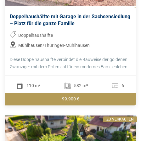
Doppelhaushälfte mit Garage in der Sachsensiedlung
– Platz für die ganze Familie
Doppelhaushälfte
Mühlhausen/Thüringen-Mühlhausen
Diese Doppelhaushälfte verbindet die Bauweise der goldenen
Zwanziger mit dem Potenzial für ein modernes Familienleben....
110 m²
582 m²
6
99.900 €
ZU VERKAUFEN