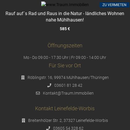
ZU VERMIETEN
Rauf auf´s Rad und Raus in die Natur - ländliches Wohnen
nahe Mühlhausen!
585 €
Öffnungszeiten
Mo - Do 09:00 - 17:30 Uhr | Fr 09:00 - 14:00 Uhr
Für Sie vor Ort
Röblingstr. 16, 99974 Mühlhausen/Thüringen
03601 81 28 42
Kontakt@Traum.Immobilien
Kontakt Leinefelde-Worbis
Breitenhölzer Str. 2, 37327 Leinefelde-Worbis
03605 54 328 62