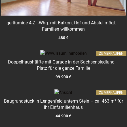
geräumige 4-Zi.-Whg. mit Balkon, Hof und Abstellmögl. –
Familien willkommen
480 €
ZU VERKAUFEN
Doppelhaushälfte mit Garage in der Sachsensiedlung –
Platz für die ganze Familie
99.900 €
ZU VERKAUFEN
Baugrundstück in Lengenfeld unterm Stein – ca. 463 m² für
Ihr Einfamilienhaus
44.900 €