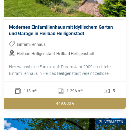
Modernes Einfamilienhaus mit idyllischem Garten
und Garage in Heilbad Heiligenstadt
Einfamilienhaus
Heilbad Heiligenstadt-Heilbad Heiligenstadt
Hier wächst eine Familie auf: Das im Jahr 2009 errichtete
Einfamilienhaus in Heilbad Heiligenstadt vereint zeitlose...
113 m²
1.296 m²
5
449.000 €
ZU VERMIETEN