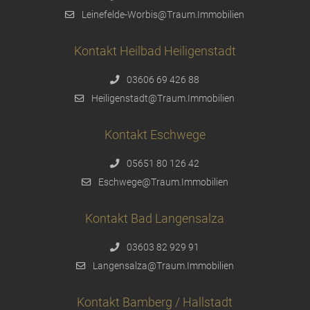
Leinefelde-Worbis@Traum.Immobilien
Kontakt Heilbad Heiligenstadt
03606 69 426 88
Heiligenstadt@Traum.Immobilien
Kontakt Eschwege
05651 80 126 42
Eschwege@Traum.Immobilien
Kontakt Bad Langensalza
03603 82 929 91
Langensalza@Traum.Immobilien
Kontakt Bamberg / Hallstadt