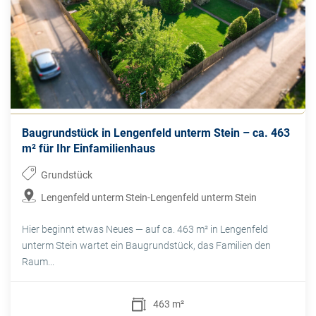
Baugrundstück in Lengenfeld unterm Stein – ca. 463
m² für Ihr Einfamilienhaus
Grundstück
Lengenfeld unterm Stein-Lengenfeld unterm Stein
Hier beginnt etwas Neues — auf ca. 463 m² in Lengenfeld
unterm Stein wartet ein Baugrundstück, das Familien den
Raum...
463 m²