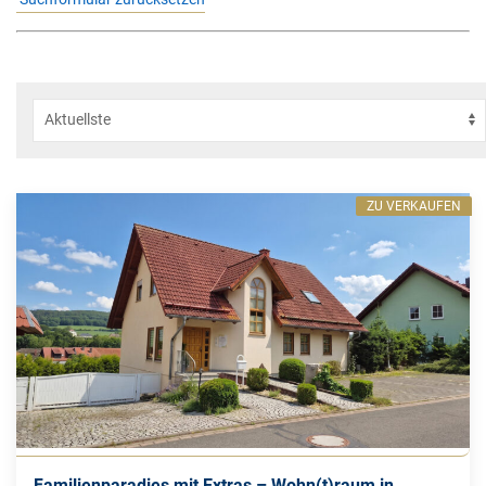
ZU VERKAUFEN
Familienparadies mit Extras – Wohn(t)raum in