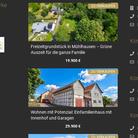
rke
ZU VERKAUFEN
Kon
Freizeitgrundstück in Mühlhausen – Grüne
Auszeit für die ganze Familie
19.900 €
ZU VERKAUFEN
Ko
Wohnen mit Potenzial: Einfamilienhaus mit
Ko
Innenhof und Garagen
29.900 €
ZU VERKAUFEN