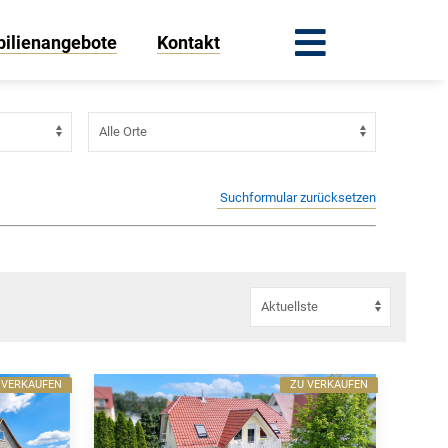
ilienangebote
Kontakt
Suchformular zurücksetzen
 VERKAUFEN
ZU VERKAUFEN