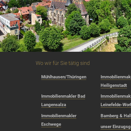
Wo wir für Sie tätig sind
Mühlhausen/Thüringen
Immobilienmakl
Heiligenstadt
Immobilienmakler Bad
Immobilienmak
Langensalza
Leinefelde-Wor
Immobilienmakler
Bamberg & Hall
Eschwege
unser Einzugsg