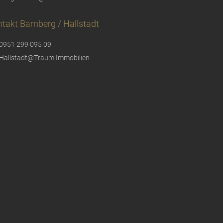
takt Bamberg / Hallstadt
0951 299 095 09
Hallstadt@Traum.Immobilien