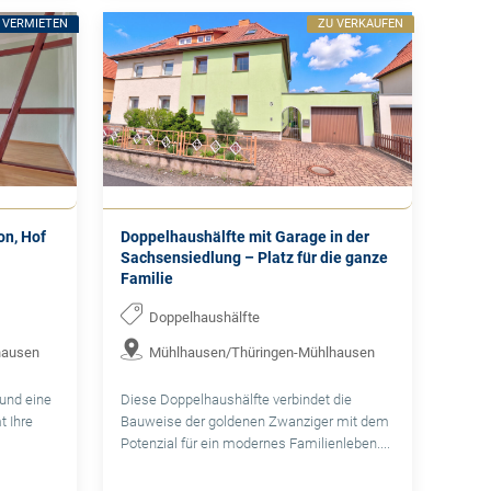
 VERMIETEN
ZU VERKAUFEN
on, Hof
Doppelhaushälfte mit Garage in der
Sachsensiedlung – Platz für die ganze
Familie
Doppelhaushälfte
hausen
Mühlhausen/Thüringen-Mühlhausen
und eine
Diese Doppelhaushälfte verbindet die
t Ihre
Bauweise der goldenen Zwanziger mit dem
Potenzial für ein modernes Familienleben....