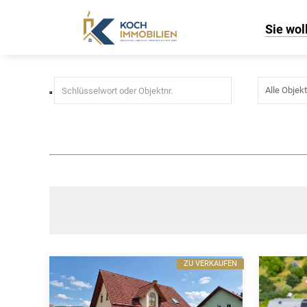
Immobilien in Vogtei - Niederdo
Sie wol
ZU VERKAUFEN