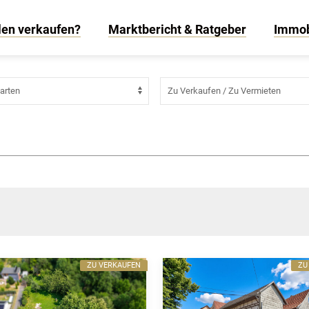
rla
len verkaufen?
Marktbericht & Ratgeber
Immob
ZU VERKAUFEN
ZU