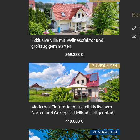
Kon
Exklusive Villa mit Wellnessfaktor und
großzügigem Garten
369.333 €
ZU VERKAUFEN
Modernes Einfamilienhaus mit idyllischem
Garten und Garage in Heilbad Heiligenstadt
449.000 €
ZU VERMIETEN