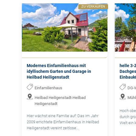
ZU VERKAUFEN
Modernes Einfamilienhaus mit
helle 3
idyllischem Garten und Garage in
Dachges
Heilbad Heiligenstadt
Einbauk
Einfamilienhaus
DG-
Heilbad Heiligenstadt-Heilbad
Mühl
Heiligenstadt
Hoch obe
Hier wächst eine Familie auf: Das im Jahr
durch gro
2009 errichtete Einfamilienhaus in Heilbad
Welt ein 
Heiligenstadt vereint zeitlose...