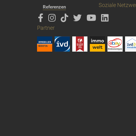
Soziale Netzwe
Referenzen
Partner