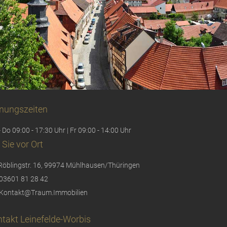
nungszeiten
 Do 09:00 - 17:30 Uhr | Fr 09:00 - 14:00 Uhr
 Sie vor Ort
Röblingstr. 16, 99974 Mühlhausen/Thüringen
03601 81 28 42
Kontakt@Traum.Immobilien
takt Leinefelde-Worbis