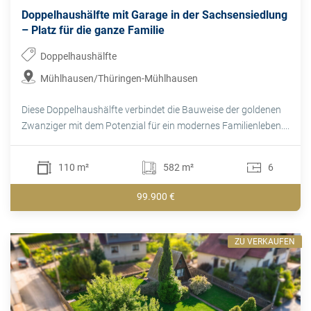
Doppelhaushälfte mit Garage in der Sachsensiedlung
– Platz für die ganze Familie
Doppelhaushälfte
Mühlhausen/Thüringen-Mühlhausen
Diese Doppelhaushälfte verbindet die Bauweise der goldenen
Zwanziger mit dem Potenzial für ein modernes Familienleben....
110 m²
582 m²
6
99.900 €
ZU VERKAUFEN