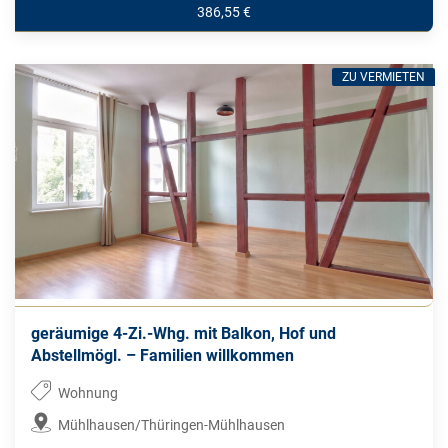
386,55 €
ZU VERMIETEN
geräumige 4-Zi.-Whg. mit Balkon, Hof und
Abstellmögl. – Familien willkommen
Wohnung
Mühlhausen/Thüringen-Mühlhausen