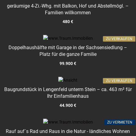
geräumige 4-Zi.-Whg. mit Balkon, Hof und Abstellmögl. –
Familien willkommen
480 €
ZU VERKAUFEN
Doppelhaushälfte mit Garage in der Sachsensiedlung –
Platz für die ganze Familie
99.900 €
ZU VERKAUFEN
Baugrundstück in Lengenfeld unterm Stein – ca. 463 m² für
Ihr Einfamilienhaus
44.900 €
ZU VERMIETEN
Rauf auf´s Rad und Raus in die Natur - ländliches Wohnen