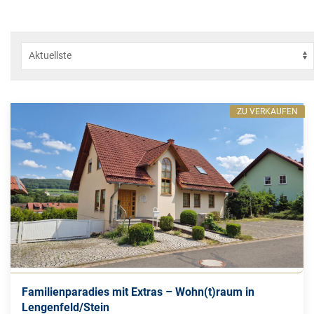
ZU VERKAUFEN
Familienparadies mit Extras – Wohn(t)raum in
Lengenfeld/Stein