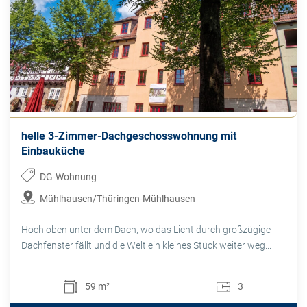
helle 3-Zimmer-Dachgeschosswohnung mit
Einbauküche
DG-Wohnung
Mühlhausen/Thüringen-Mühlhausen
Hoch oben unter dem Dach, wo das Licht durch großzügige
Dachfenster fällt und die Welt ein kleines Stück weiter weg...
59 m²
3