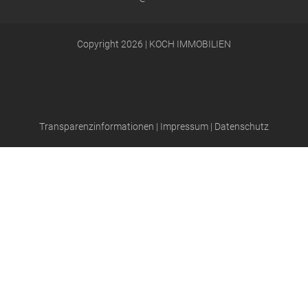
Copyright 2026 | KOCH IMMOBILIEN
Transparenzinformationen
|
Impressum
|
Datenschutz