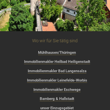
Wo wir für Sie tätig sind
Mühlhausen/Thüringen
Immobilienmakler Heilbad Heiligenstadt
Immobilienmakler Bad Langensalza
Immobilienmakler Leinefelde-Worbis
Immobilienmakler Eschwege
Bamberg & Hallstadt
unser Einzugsgebiet