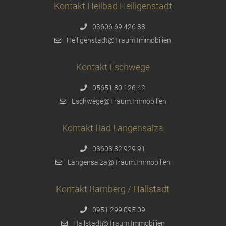
Kontakt Heilbad Heiligenstadt
03606 69 426 88
Heiligenstadt@Traum.Immobilien
Kontakt Eschwege
05651 80 126 42
Eschwege@Traum.Immobilien
Kontakt Bad Langensalza
03603 82 929 91
Langensalza@Traum.Immobilien
Kontakt Bamberg / Hallstadt
0951 299 095 09
Hallstadt@Traum.Immobilien