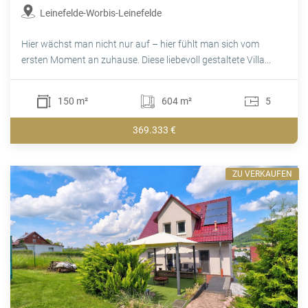
Leinefelde-Worbis-Leinefelde
Hier wächst man nicht nur auf – hier fühlt man sich vom
ersten Moment an zuhause. Diese liebevoll gestaltete Villa...
150 m²
604 m²
5
369.333 €
ZU VERKAUFEN