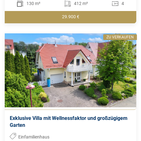
130 m²
412 m²
4
29.900 €
ZU VERKAUFEN
Exklusive Villa mit Wellnessfaktor und großzügigem
Garten
Einfamilienhaus