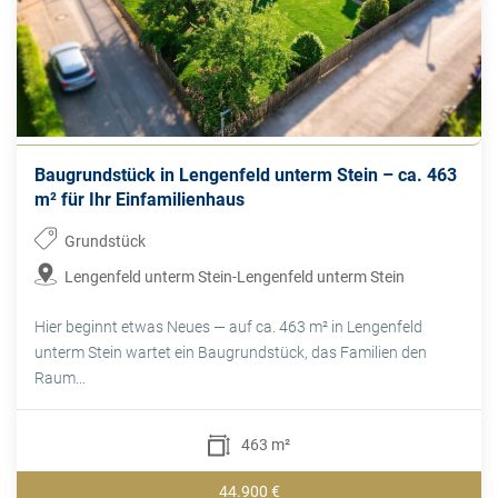
Baugrundstück in Lengenfeld unterm Stein – ca. 463
m² für Ihr Einfamilienhaus
Grundstück
Lengenfeld unterm Stein-Lengenfeld unterm Stein
Hier beginnt etwas Neues — auf ca. 463 m² in Lengenfeld
unterm Stein wartet ein Baugrundstück, das Familien den
Raum...
463 m²
44.900 €