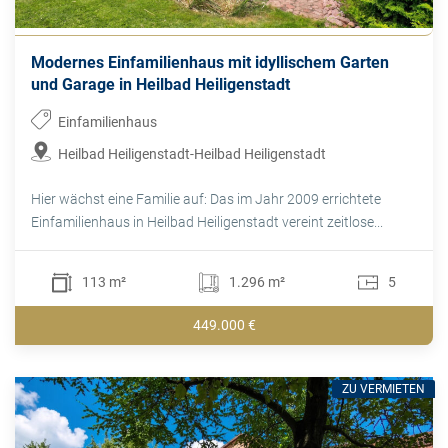
Modernes Einfamilienhaus mit idyllischem Garten
und Garage in Heilbad Heiligenstadt
Einfamilienhaus
Heilbad Heiligenstadt-Heilbad Heiligenstadt
Hier wächst eine Familie auf: Das im Jahr 2009 errichtete
Einfamilienhaus in Heilbad Heiligenstadt vereint zeitlose...
113 m²
1.296 m²
5
449.000 €
ZU VERMIETEN