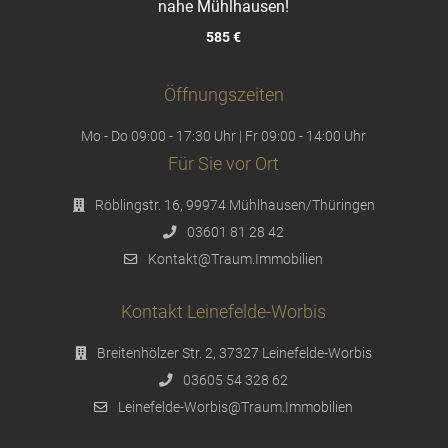
nahe Mühlhausen!
585 €
Öffnungszeiten
Mo - Do 09:00 - 17:30 Uhr | Fr 09:00 - 14:00 Uhr
Für Sie vor Ort
Röblingstr. 16, 99974 Mühlhausen/Thüringen
03601 81 28 42
Kontakt@Traum.Immobilien
Kontakt Leinefelde-Worbis
Breitenhölzer Str. 2, 37327 Leinefelde-Worbis
03605 54 328 62
Leinefelde-Worbis@Traum.Immobilien