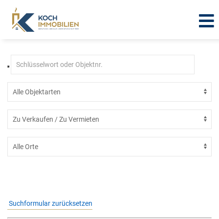
Immobilien in Tonna - Gräfentonna
Suchformular zurücksetzen