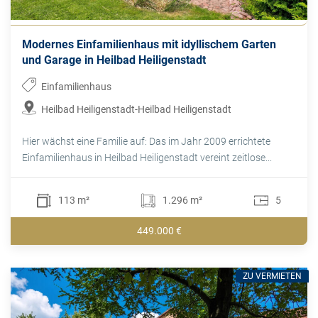
Modernes Einfamilienhaus mit idyllischem Garten
und Garage in Heilbad Heiligenstadt
Einfamilienhaus
Heilbad Heiligenstadt-Heilbad Heiligenstadt
Hier wächst eine Familie auf: Das im Jahr 2009 errichtete
Einfamilienhaus in Heilbad Heiligenstadt vereint zeitlose...
113 m²
1.296 m²
5
449.000 €
ZU VERMIETEN