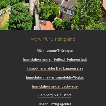
Wo wir für Sie tätig sind
Mühlhausen/Thüringen
Immobilienmakler Heilbad Heiligenstadt
Immobilienmakler Bad Langensalza
Immobilienmakler Leinefelde-Worbis
Immobilienmakler Eschwege
Bamberg & Hallstadt
unser Einzugsgebiet