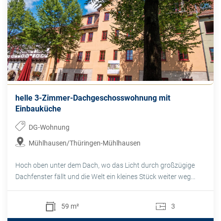
helle 3-Zimmer-Dachgeschosswohnung mit
Einbauküche
DG-Wohnung
Mühlhausen/Thüringen-Mühlhausen
Hoch oben unter dem Dach, wo das Licht durch großzügige
Dachfenster fällt und die Welt ein kleines Stück weiter weg...
59 m²
3