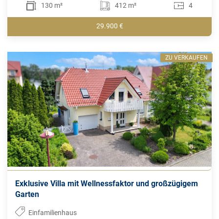
130 m²
412 m²
4
29.900 €
ZU VERKAUFEN
Exklusive Villa mit Wellnessfaktor und großzügigem
Garten
Einfamilienhaus