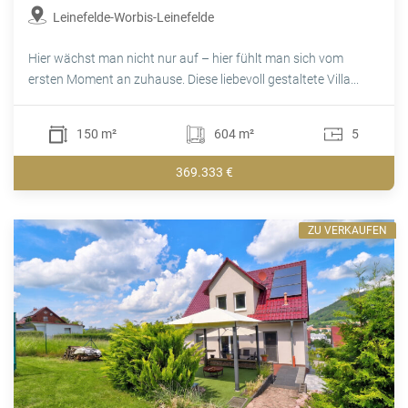
Leinefelde-Worbis-Leinefelde
Hier wächst man nicht nur auf – hier fühlt man sich vom
ersten Moment an zuhause. Diese liebevoll gestaltete Villa...
150 m²
604 m²
5
369.333 €
ZU VERKAUFEN