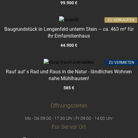
99.900 €
ZU VERKAUFEN
Baugrundstück in Lengenfeld unterm Stein – ca. 463 m² für
Ihr Einfamilienhaus
44.900 €
ZU VERMIETEN
Rauf auf´s Rad und Raus in die Natur - ländliches Wohnen
nahe Mühlhausen!
585 €
Öffnungszeiten
Mo - Do 09:00 - 17:30 Uhr | Fr 09:00 - 14:00 Uhr
Für Sie vor Ort