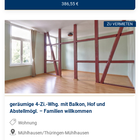
386,55 €
ZU VERMIETEN
geräumige 4-Zi.-Whg. mit Balkon, Hof und
Abstellmögl. – Familien willkommen
Wohnung
Mühlhausen/Thüringen-Mühlhausen