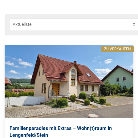
ZU VERKAUFEN
Familienparadies mit Extras – Wohn(t)raum in
Lengenfeld/Stein