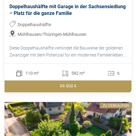
Doppelhaushälfte mit Garage in der Sachsensiedlung
– Platz für die ganze Familie
Doppelhaushälfte
Mühlhausen/Thüringen-Mühlhausen
Diese Doppelhaushälfte verbindet die Bauweise der goldenen
Zwanziger mit dem Potenzial für ein modernes Familienleben....
110 m²
582 m²
6
99.900 €
ZU VERKAUFEN