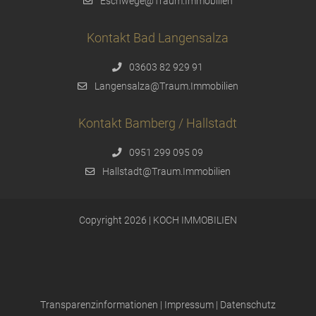
Eschwege@Traum.Immobilien
Kontakt Bad Langensalza
03603 82 929 91
Langensalza@Traum.Immobilien
Kontakt Bamberg / Hallstadt
0951 299 095 09
Hallstadt@Traum.Immobilien
Copyright 2026 | KOCH IMMOBILIEN
Transparenzinformationen
|
Impressum
|
Datenschutz