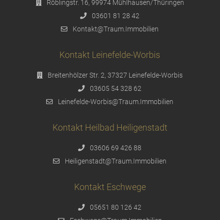
Röblingstr. 16, 99974 Mühlhausen/Thüringen
03601 81 28 42
Kontakt@Traum.Immobilien
Kontakt Leinefelde-Worbis
Breitenhölzer Str. 2, 37327 Leinefelde-Worbis
03605 54 328 62
Leinefelde-Worbis@Traum.Immobilien
Kontakt Heilbad Heiligenstadt
03606 69 426 88
Heiligenstadt@Traum.Immobilien
Kontakt Eschwege
05651 80 126 42