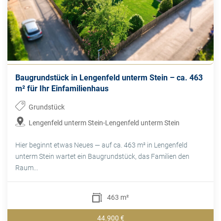
Baugrundstück in Lengenfeld unterm Stein – ca. 463
m² für Ihr Einfamilienhaus
Grundstück
Lengenfeld unterm Stein-Lengenfeld unterm Stein
Hier beginnt etwas Neues — auf ca. 463 m² in Lengenfeld
unterm Stein wartet ein Baugrundstück, das Familien den
Raum...
463 m²
44.900 €