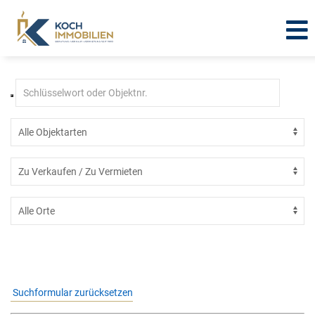
Immobilien in Neuendorf
Suchformular zurücksetzen