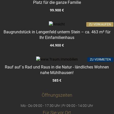
Platz für die ganze Familie
99.900 €
ZU VERKAUFEN
Baugrundstück in Lengenfeld unterm Stein – ca. 463 m² für
Ihr Einfamilienhaus
44.900 €
ZU VERMIETEN
Rauf auf´s Rad und Raus in die Natur - ländliches Wohnen
nahe Mühlhausen!
585 €
Öffnungszeiten
Mo - Do 09:00 - 17:30 Uhr | Fr 09:00 - 14:00 Uhr
Für Sie vor Ort