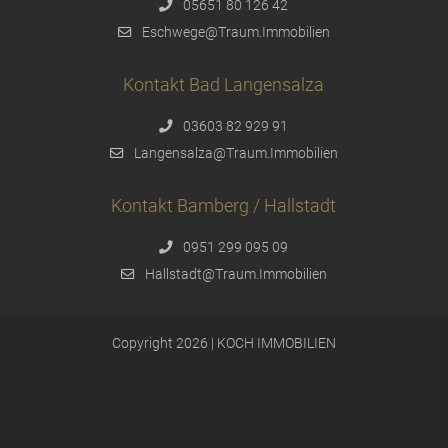
05651 80 126 42
Eschwege@Traum.Immobilien
Kontakt Bad Langensalza
03603 82 929 91
Langensalza@Traum.Immobilien
Kontakt Bamberg / Hallstadt
0951 299 095 09
Hallstadt@Traum.Immobilien
Copyright 2026 | KOCH IMMOBILIEN