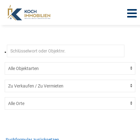
Immobilien in Mühlhausen -
Hollenbach
Suchformular zurücksetzen