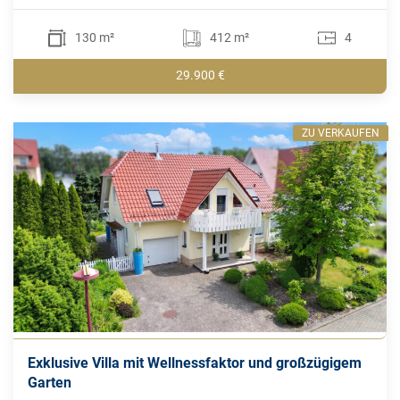
130 m²
412 m²
4
29.900 €
ZU VERKAUFEN
Exklusive Villa mit Wellnessfaktor und großzügigem
Garten