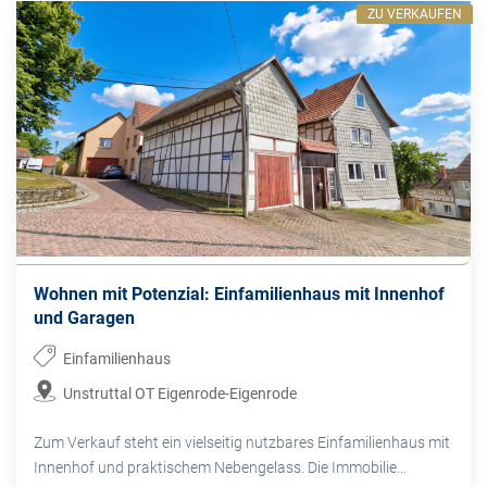
ZU VERKAUFEN
Wohnen mit Potenzial: Einfamilienhaus mit Innenhof
und Garagen
Einfamilienhaus
Unstruttal OT Eigenrode-Eigenrode
Zum Verkauf steht ein vielseitig nutzbares Einfamilienhaus mit
Innenhof und praktischem Nebengelass. Die Immobilie...