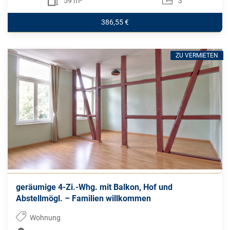
59 m²
3
386,55 €
ZU VERMIETEN
geräumige 4-Zi.-Whg. mit Balkon, Hof und
Abstellmögl. – Familien willkommen
Wohnung