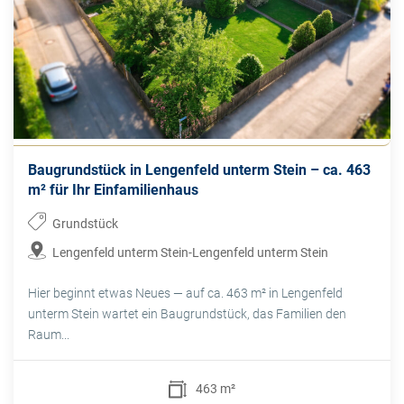
Baugrundstück in Lengenfeld unterm Stein – ca. 463
m² für Ihr Einfamilienhaus
Grundstück
Lengenfeld unterm Stein-Lengenfeld unterm Stein
Hier beginnt etwas Neues — auf ca. 463 m² in Lengenfeld
unterm Stein wartet ein Baugrundstück, das Familien den
Raum...
463 m²