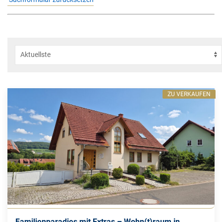
ZU VERKAUFEN
Familienparadies mit Extras – Wohn(t)raum in