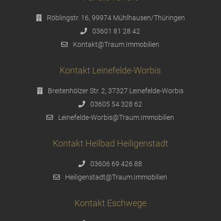
Röblingstr. 16, 99974 Mühlhausen/Thüringen
03601 81 28 42
Kontakt@Traum.Immobilien
Kontakt Leinefelde-Worbis
Breitenhölzer Str. 2, 37327 Leinefelde-Worbis
03605 54 328 62
Leinefelde-Worbis@Traum.Immobilien
Kontakt Heilbad Heiligenstadt
03606 69 426 88
Heiligenstadt@Traum.Immobilien
Kontakt Eschwege