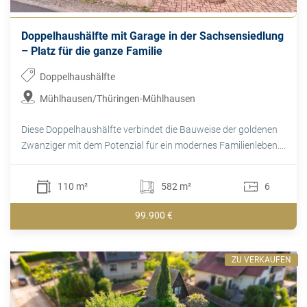
Doppelhaushälfte mit Garage in der Sachsensiedlung
– Platz für die ganze Familie
Doppelhaushälfte
Mühlhausen/Thüringen-Mühlhausen
Diese Doppelhaushälfte verbindet die Bauweise der goldenen
Zwanziger mit dem Potenzial für ein modernes Familienleben....
110 m²
582 m²
6
99.900 €
ZU VERKAUFEN