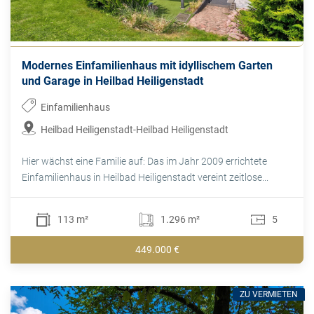
Modernes Einfamilienhaus mit idyllischem Garten
und Garage in Heilbad Heiligenstadt
Einfamilienhaus
Heilbad Heiligenstadt-Heilbad Heiligenstadt
Hier wächst eine Familie auf: Das im Jahr 2009 errichtete
Einfamilienhaus in Heilbad Heiligenstadt vereint zeitlose...
113 m²
1.296 m²
5
449.000 €
ZU VERMIETEN