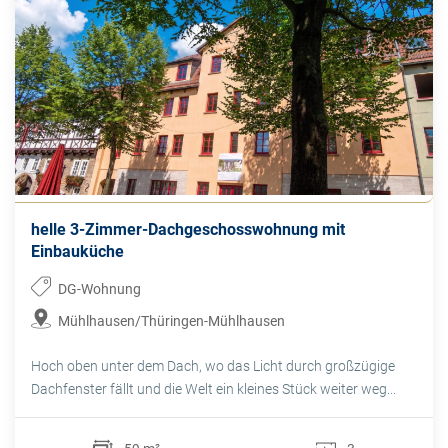
helle 3-Zimmer-Dachgeschosswohnung mit
Einbauküche
DG-Wohnung
Mühlhausen/Thüringen-Mühlhausen
Hoch oben unter dem Dach, wo das Licht durch großzügige
Dachfenster fällt und die Welt ein kleines Stück weiter weg...