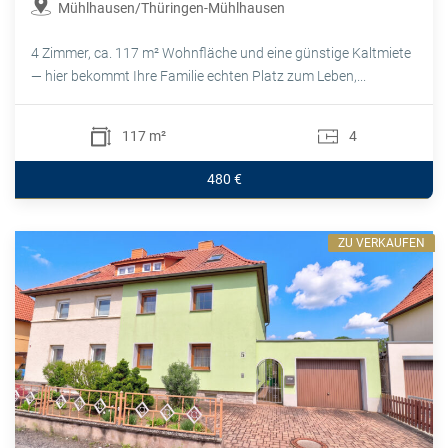
Mühlhausen/Thüringen-Mühlhausen
4 Zimmer, ca. 117 m² Wohnfläche und eine günstige Kaltmiete
— hier bekommt Ihre Familie echten Platz zum Leben,...
117 m²
4
480 €
ZU VERKAUFEN