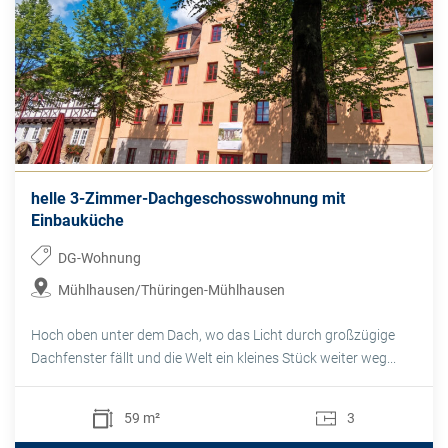
helle 3-Zimmer-Dachgeschosswohnung mit
Einbauküche
DG-Wohnung
Mühlhausen/Thüringen-Mühlhausen
Hoch oben unter dem Dach, wo das Licht durch großzügige
Dachfenster fällt und die Welt ein kleines Stück weiter weg...
59 m²
3