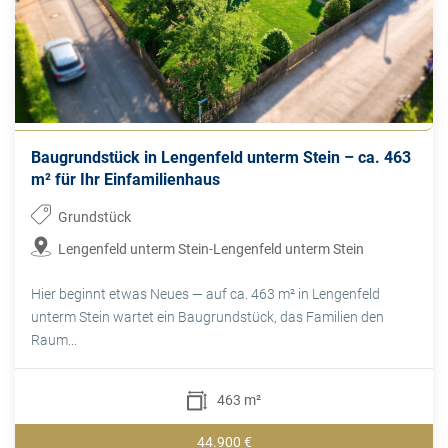
Baugrundstück in Lengenfeld unterm Stein – ca. 463
m² für Ihr Einfamilienhaus
Grundstück
Lengenfeld unterm Stein-Lengenfeld unterm Stein
Hier beginnt etwas Neues — auf ca. 463 m² in Lengenfeld
unterm Stein wartet ein Baugrundstück, das Familien den
Raum...
463 m²
44.900 €