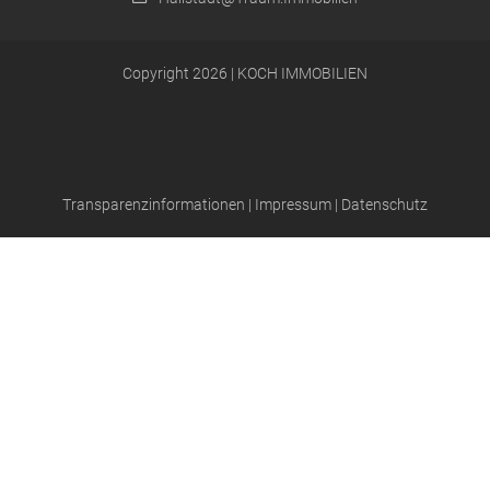
Copyright 2026 | KOCH IMMOBILIEN
Transparenzinformationen
|
Impressum
|
Datenschutz