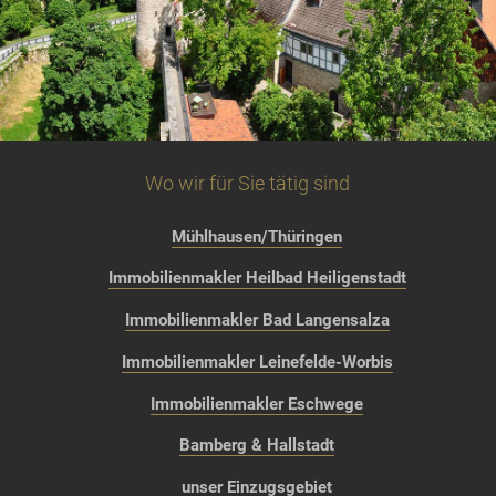
Wo wir für Sie tätig sind
Mühlhausen/Thüringen
Immobilienmakler Heilbad Heiligenstadt
Immobilienmakler Bad Langensalza
Immobilienmakler Leinefelde-Worbis
Immobilienmakler Eschwege
Bamberg & Hallstadt
unser Einzugsgebiet