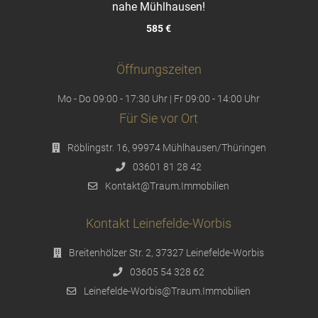
nahe Mühlhausen!
585 €
Öffnungszeiten
Mo - Do 09:00 - 17:30 Uhr | Fr 09:00 - 14:00 Uhr
Für Sie vor Ort
Röblingstr. 16, 99974 Mühlhausen/Thüringen
03601 81 28 42
Kontakt@Traum.Immobilien
Kontakt Leinefelde-Worbis
Breitenhölzer Str. 2, 37327 Leinefelde-Worbis
03605 54 328 62
Leinefelde-Worbis@Traum.Immobilien