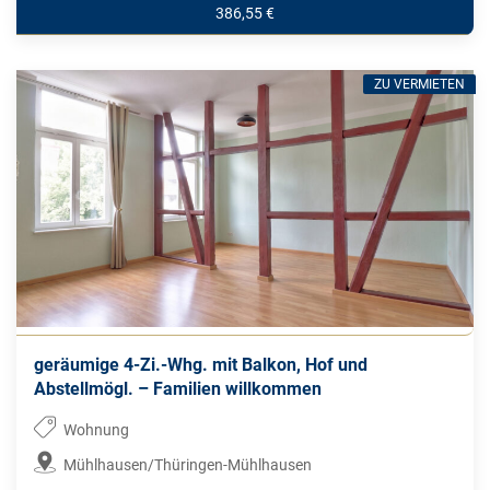
386,55 €
ZU VERMIETEN
geräumige 4-Zi.-Whg. mit Balkon, Hof und
Abstellmögl. – Familien willkommen
Wohnung
Mühlhausen/Thüringen-Mühlhausen