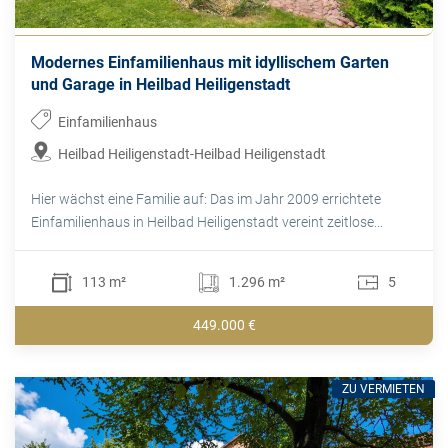
Modernes Einfamilienhaus mit idyllischem Garten
und Garage in Heilbad Heiligenstadt
Einfamilienhaus
Heilbad Heiligenstadt-Heilbad Heiligenstadt
Hier wächst eine Familie auf: Das im Jahr 2009 errichtete
Einfamilienhaus in Heilbad Heiligenstadt vereint zeitlose...
113 m²
1.296 m²
5
449.000 €
ZU VERMIETEN