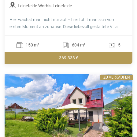
Leinefelde-Worbis-Leinefelde
Hier wächst man nicht nur auf – hier fühlt man sich vom
ersten Moment an zuhause. Diese liebevoll gestaltete Villa...
150 m²
604 m²
5
369.333 €
ZU VERKAUFEN