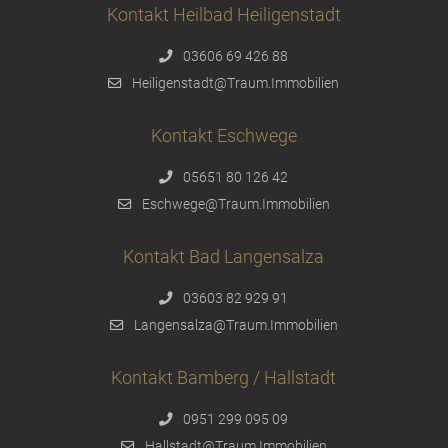
Kontakt Heilbad Heiligenstadt
03606 69 426 88
Heiligenstadt@Traum.Immobilien
Kontakt Eschwege
05651 80 126 42
Eschwege@Traum.Immobilien
Kontakt Bad Langensalza
03603 82 929 91
Langensalza@Traum.Immobilien
Kontakt Bamberg / Hallstadt
0951 299 095 09
Hallstadt@Traum.Immobilien