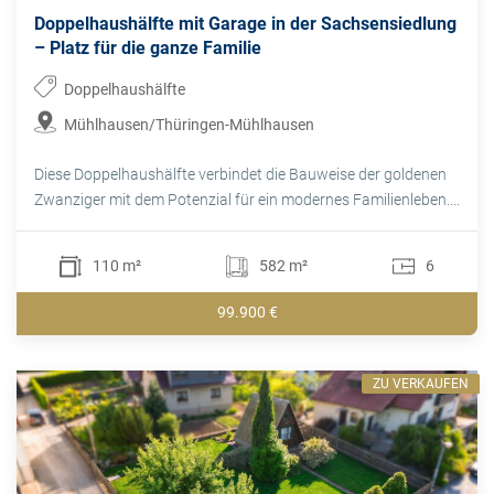
Doppelhaushälfte mit Garage in der Sachsensiedlung
– Platz für die ganze Familie
Doppelhaushälfte
Mühlhausen/Thüringen-Mühlhausen
Diese Doppelhaushälfte verbindet die Bauweise der goldenen
Zwanziger mit dem Potenzial für ein modernes Familienleben....
110 m²
582 m²
6
99.900 €
ZU VERKAUFEN