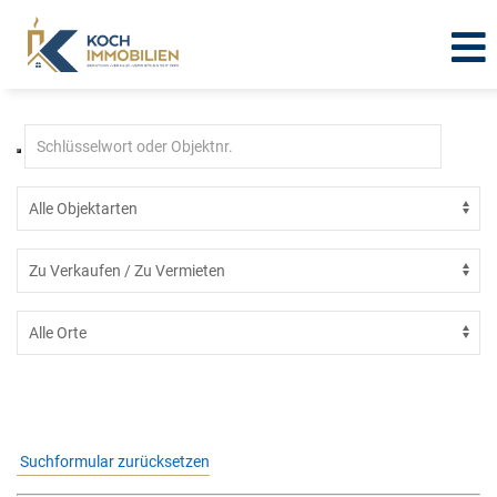
Immobilien in Lengefeld
Suchformular zurücksetzen