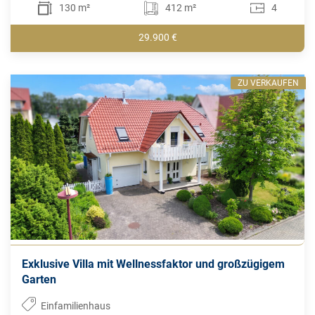
130 m²
412 m²
4
29.900 €
ZU VERKAUFEN
Exklusive Villa mit Wellnessfaktor und großzügigem
Garten
Einfamilienhaus