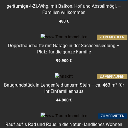
geräumige 4-Zi.-Whg. mit Balkon, Hof und Abstellmögl. –
Familien willkommen
480 €
ZU VERKAUFEN
Doppelhaushälfte mit Garage in der Sachsensiedlung –
Platz für die ganze Familie
99.900 €
ZU VERKAUFEN
Baugrundstück in Lengenfeld unterm Stein – ca. 463 m² für
Ihr Einfamilienhaus
44.900 €
ZU VERMIETEN
Rauf auf´s Rad und Raus in die Natur - ländliches Wohnen