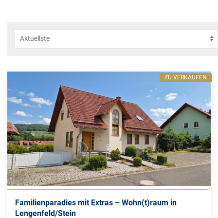
ZU VERKAUFEN
Familienparadies mit Extras – Wohn(t)raum in
Lengenfeld/Stein