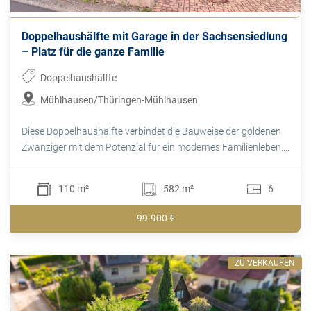
Doppelhaushälfte mit Garage in der Sachsensiedlung
– Platz für die ganze Familie
Doppelhaushälfte
Mühlhausen/Thüringen-Mühlhausen
Diese Doppelhaushälfte verbindet die Bauweise der goldenen
Zwanziger mit dem Potenzial für ein modernes Familienleben....
110 m²
582 m²
6
99.900 €
ZU VERKAUFEN