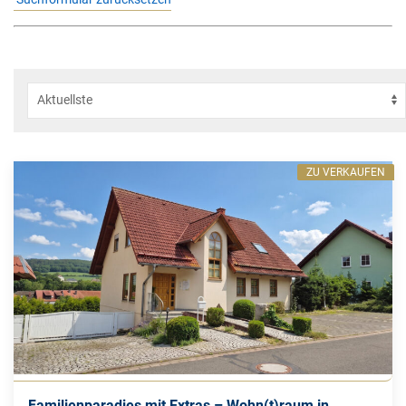
ZU VERKAUFEN
Familienparadies mit Extras – Wohn(t)raum in