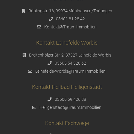
Röblingstr. 16, 99974 Mühlhausen/Thüringen
03601 81 28 42
Kontakt@Traum.Immobilien
Kontakt Leinefelde-Worbis
Breitenhölzer Str. 2, 37327 Leinefelde-Worbis
03605 54 328 62
Leinefelde-Worbis@Traum.Immobilien
Kontakt Heilbad Heiligenstadt
03606 69 426 88
Heiligenstadt@Traum.Immobilien
Kontakt Eschwege