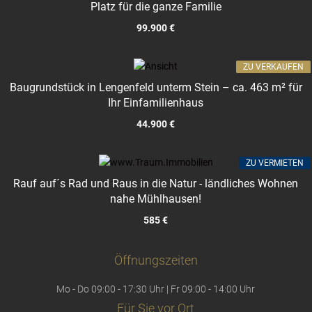
Platz für die ganze Familie
99.900 €
ZU VERKAUFEN
Baugrundstück in Lengenfeld unterm Stein – ca. 463 m² für
Ihr Einfamilienhaus
44.900 €
ZU VERMIETEN
Rauf auf´s Rad und Raus in die Natur - ländliches Wohnen
nahe Mühlhausen!
585 €
Öffnungszeiten
Mo - Do 09:00 - 17:30 Uhr | Fr 09:00 - 14:00 Uhr
Für Sie vor Ort