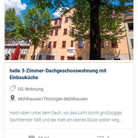
helle 3-Zimmer-Dachgeschosswohnung mit
Einbauküche
DG-Wohnung
Mühlhausen/Thüringen-Mühlhausen
Hoch oben unter dem Dach, wo das Licht durch großzügige
Dachfenster fällt und die Welt ein kleines Stück weiter weg...