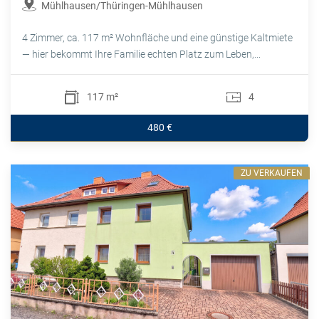
Mühlhausen/Thüringen-Mühlhausen
4 Zimmer, ca. 117 m² Wohnfläche und eine günstige Kaltmiete
— hier bekommt Ihre Familie echten Platz zum Leben,...
117 m²
4
480 €
ZU VERKAUFEN