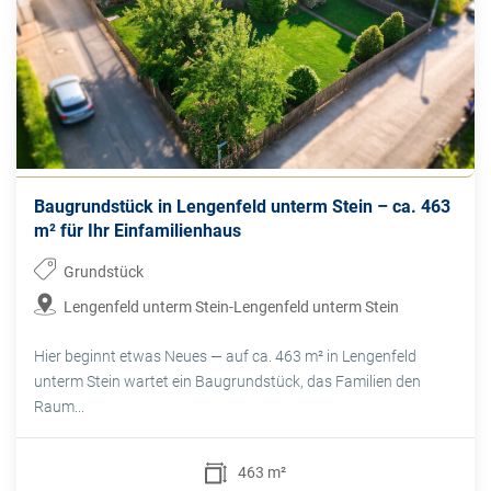
Baugrundstück in Lengenfeld unterm Stein – ca. 463
m² für Ihr Einfamilienhaus
Grundstück
Lengenfeld unterm Stein-Lengenfeld unterm Stein
Hier beginnt etwas Neues — auf ca. 463 m² in Lengenfeld
unterm Stein wartet ein Baugrundstück, das Familien den
Raum...
463 m²