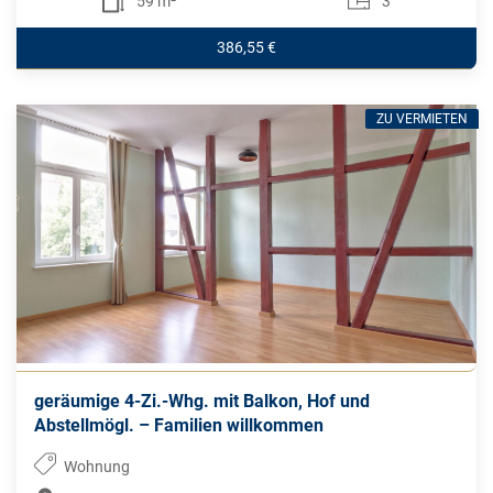
59 m²
3
386,55 €
ZU VERMIETEN
geräumige 4-Zi.-Whg. mit Balkon, Hof und
Abstellmögl. – Familien willkommen
Wohnung