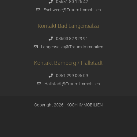
05651 80 126 42
Eschwege@Traum.Immobilien
Kontakt Bad Langensalza
03603 82 929 91
Langensalza@Traum.Immobilien
Kontakt Bamberg / Hallstadt
0951 299 095 09
Hallstadt@Traum.Immobilien
Copyright 2026 | KOCH IMMOBILIEN