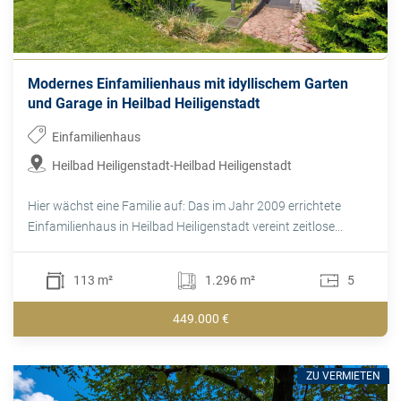
Modernes Einfamilienhaus mit idyllischem Garten
und Garage in Heilbad Heiligenstadt
Einfamilienhaus
Heilbad Heiligenstadt-Heilbad Heiligenstadt
Hier wächst eine Familie auf: Das im Jahr 2009 errichtete
Einfamilienhaus in Heilbad Heiligenstadt vereint zeitlose...
113 m²
1.296 m²
5
449.000 €
ZU VERMIETEN