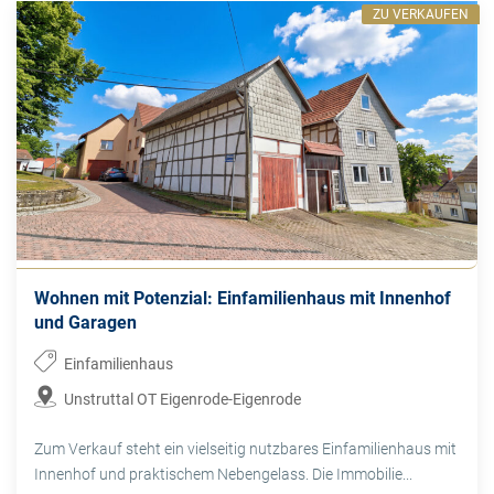
ZU VERKAUFEN
Wohnen mit Potenzial: Einfamilienhaus mit Innenhof
und Garagen
Einfamilienhaus
Unstruttal OT Eigenrode-Eigenrode
Zum Verkauf steht ein vielseitig nutzbares Einfamilienhaus mit
Innenhof und praktischem Nebengelass. Die Immobilie...