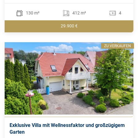
130 m²
412 m²
4
29.900 €
ZU VERKAUFEN
Exklusive Villa mit Wellnessfaktor und großzügigem
Garten