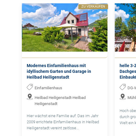
ZU VERKAUFEN
Modernes Einfamilienhaus mit
helle 3
idyllischem Garten und Garage in
Dachges
Heilbad Heiligenstadt
Einbauk
Einfamilienhaus
DG-
Heilbad Heiligenstadt-Heilbad
Mühl
Heiligenstadt
Hoch obe
Hier wächst eine Familie auf: Das im Jahr
durch gro
2009 errichtete Einfamilienhaus in Heilbad
Welt ein 
Heiligenstadt vereint zeitlose...