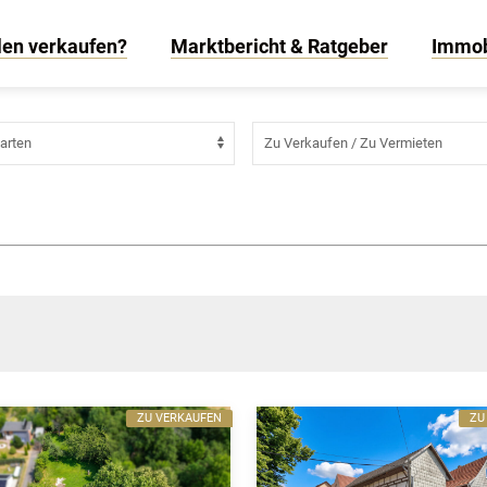
erg - Wahlhausen
len verkaufen?
Marktbericht & Ratgeber
Immob
ZU VERKAUFEN
ZU