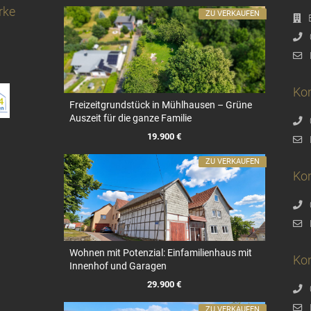
rke
ZU VERKAUFEN
Kon
Freizeitgrundstück in Mühlhausen – Grüne
Auszeit für die ganze Familie
19.900 €
ZU VERKAUFEN
Ko
Wohnen mit Potenzial: Einfamilienhaus mit
Ko
Innenhof und Garagen
29.900 €
ZU VERKAUFEN