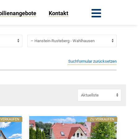
ilienangebote
Kontakt
Suchformular zurücksetzen
 VERKAUFEN
ZU VERKAUFEN