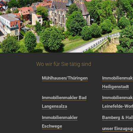
Wo wir für Sie tätig sind
Mühlhausen/Thüringen
Immobilienmakl
Heiligenstadt
Immobilienmakler Bad
Immobilienmak
Langensalza
Leinefelde-Wor
Immobilienmakler
Bamberg & Hall
Eschwege
unser Einzugsg