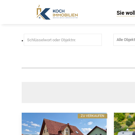
Immobilien in Hanstein-Rusteb
Sie wol
ZU VERKAUFEN