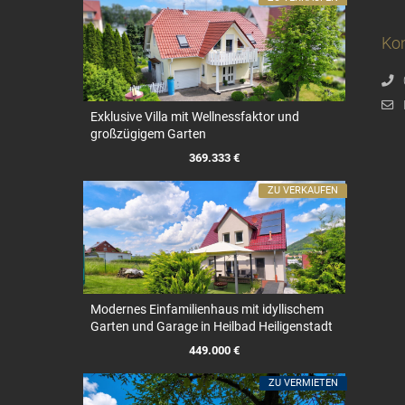
Kon
Exklusive Villa mit Wellnessfaktor und
großzügigem Garten
369.333 €
ZU VERKAUFEN
Modernes Einfamilienhaus mit idyllischem
Garten und Garage in Heilbad Heiligenstadt
449.000 €
ZU VERMIETEN