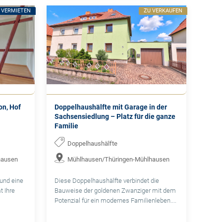
 VERMIETEN
ZU VERKAUFEN
on, Hof
Doppelhaushälfte mit Garage in der
Sachsensiedlung – Platz für die ganze
Familie
Doppelhaushälfte
hausen
Mühlhausen/Thüringen-Mühlhausen
und eine
Diese Doppelhaushälfte verbindet die
t Ihre
Bauweise der goldenen Zwanziger mit dem
Potenzial für ein modernes Familienleben....