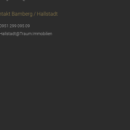
takt Bamberg / Hallstadt
0951 299 095 09
Hallstadt@Traum.Immobilien