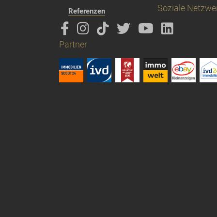
Soziale Netzwe
Referenzen
Partner