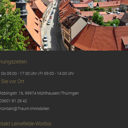
nungszeiten
 Do 09:00 - 17:30 Uhr | Fr 09:00 - 14:00 Uhr
 Sie vor Ort
Röblingstr. 16, 99974 Mühlhausen/Thüringen
03601 81 28 42
Kontakt@Traum.Immobilien
takt Leinefelde-Worbis