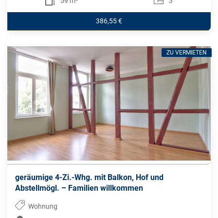
59 m²
3
386,55 €
ZU VERMIETEN
geräumige 4-Zi.-Whg. mit Balkon, Hof und
Abstellmögl. – Familien willkommen
Wohnung