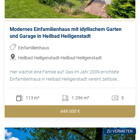
Modernes Einfamilienhaus mit idyllischem Garten
und Garage in Heilbad Heiligenstadt
Einfamilienhaus
Heilbad Heiligenstadt-Heilbad Heiligenstadt
Hier wächst eine Familie auf: Das im Jahr 2009 errichtete
Einfamilienhaus in Heilbad Heiligenstadt vereint zeitlose...
113 m²
1.296 m²
5
449.000 €
ZU VERMIETEN