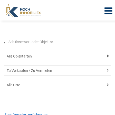
Immobilien in Gerstungen -
Untersuhl
Suchformular zurücksetzen