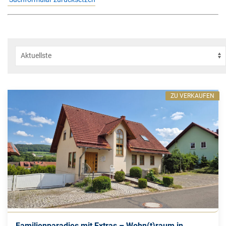
ZU VERKAUFEN
Familienparadies mit Extras – Wohn(t)raum in