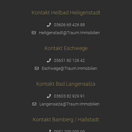
Kontakt Heilbad Heiligenstadt
03606 69 426 88
Heiligenstadt@Traum.Immobilien
Kontakt Eschwege
05651 80 126 42
Eschwege@Traum.Immobilien
Kontakt Bad Langensalza
03603 82 929 91
Langensalza@Traum.Immobilien
Kontakt Bamberg / Hallstadt
0951 299 095 09