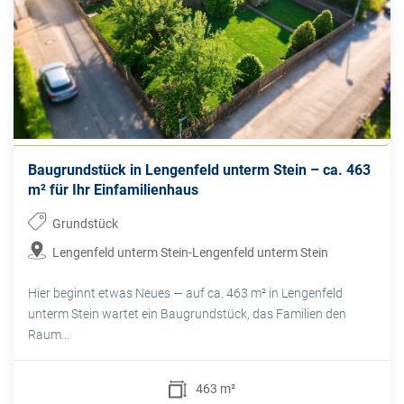
Baugrundstück in Lengenfeld unterm Stein – ca. 463
m² für Ihr Einfamilienhaus
Grundstück
Lengenfeld unterm Stein-Lengenfeld unterm Stein
Hier beginnt etwas Neues — auf ca. 463 m² in Lengenfeld
unterm Stein wartet ein Baugrundstück, das Familien den
Raum...
463 m²