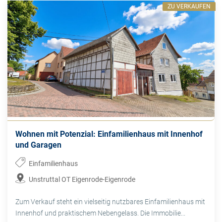
ZU VERKAUFEN
Wohnen mit Potenzial: Einfamilienhaus mit Innenhof
und Garagen
Einfamilienhaus
Unstruttal OT Eigenrode-Eigenrode
Zum Verkauf steht ein vielseitig nutzbares Einfamilienhaus mit
Innenhof und praktischem Nebengelass. Die Immobilie...