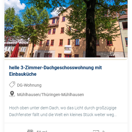
helle 3-Zimmer-Dachgeschosswohnung mit
Einbauküche
DG-Wohnung
Mühlhausen/Thüringen-Mühlhausen
Hoch oben unter dem Dach, wo das Licht durch großzügige
Dachfenster fällt und die Welt ein kleines Stück weiter weg...