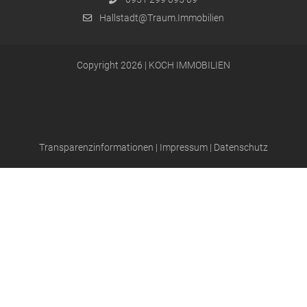
Hallstadt@Traum.Immobilien
Copyright 2026 | KOCH IMMOBILIEN
Transparenzinformationen
|
Impressum
|
Datenschutz