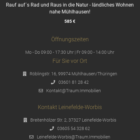
Rauf auf´s Rad und Raus in die Natur - ländliches Wohnen
nahe Mühlhausen!
585 €
Öffnungszeiten
Mo - Do 09:00 - 17:30 Uhr | Fr 09:00 - 14:00 Uhr
Für Sie vor Ort
Röblingstr. 16, 99974 Mühlhausen/Thüringen
03601 81 28 42
Kontakt@Traum.Immobilien
Kontakt Leinefelde-Worbis
Breitenhölzer Str. 2, 37327 Leinefelde-Worbis
03605 54 328 62
Leinefelde-Worbis@Traum.Immobilien