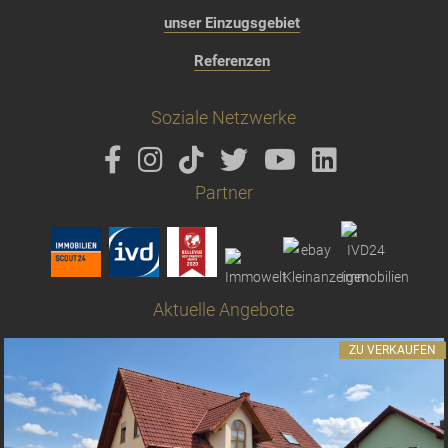
unser Einzugsgebiet
Referenzen
Soziale Netzwerke
Partner
Aktuelle Angebote
ZU VERKAUFEN