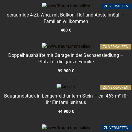
ZU VERMIETEN
geräumige 4-Zi.-Whg. mit Balkon, Hof und Abstellmögl. –
Familien willkommen
480 €
ZU VERKAUFEN
Doppelhaushälfte mit Garage in der Sachsensiedlung –
Platz für die ganze Familie
99.900 €
ZU VERKAUFEN
Baugrundstück in Lengenfeld unterm Stein – ca. 463 m² für
Ihr Einfamilienhaus
44.900 €
ZU VERMIETEN