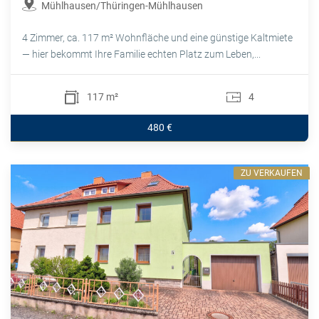
Mühlhausen/Thüringen-Mühlhausen
4 Zimmer, ca. 117 m² Wohnfläche und eine günstige Kaltmiete
— hier bekommt Ihre Familie echten Platz zum Leben,...
117 m²
4
480 €
ZU VERKAUFEN