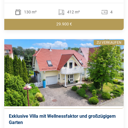
130 m²
412 m²
4
29.900 €
ZU VERKAUFEN
Exklusive Villa mit Wellnessfaktor und großzügigem
Garten