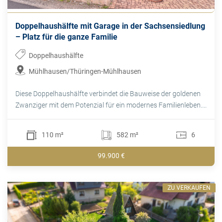
Doppelhaushälfte mit Garage in der Sachsensiedlung
– Platz für die ganze Familie
Doppelhaushälfte
Mühlhausen/Thüringen-Mühlhausen
Diese Doppelhaushälfte verbindet die Bauweise der goldenen
Zwanziger mit dem Potenzial für ein modernes Familienleben....
110 m²
582 m²
6
99.900 €
ZU VERKAUFEN