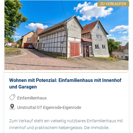
ZU VERKAUFEN
Wohnen mit Potenzial: Einfamilienhaus mit Innenhof
und Garagen
Einfamilienhaus
Unstruttal OT Eigenrode-Eigenrode
Zum Verkauf steht ein vielseitig nutzbares Einfamilienhaus mit
Innenhof und praktischem Nebengelass. Die Immobilie...