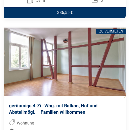
59 m²
3
386,55 €
ZU VERMIETEN
geräumige 4-Zi.-Whg. mit Balkon, Hof und
Abstellmögl. – Familien willkommen
Wohnung