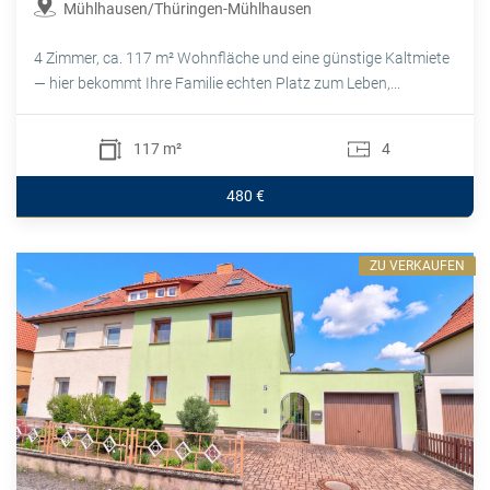
Mühlhausen/Thüringen-Mühlhausen
4 Zimmer, ca. 117 m² Wohnfläche und eine günstige Kaltmiete
— hier bekommt Ihre Familie echten Platz zum Leben,...
117 m²
4
480 €
ZU VERKAUFEN