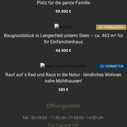
Platz für die ganze Familie
99.900 €
ZU VERKAUFEN
Baugrundstück in Lengenfeld unterm Stein – ca. 463 m² für
Ihr Einfamilienhaus
44.900 €
ZU VERMIETEN
Rauf auf´s Rad und Raus in die Natur - ländliches Wohnen
nahe Mühlhausen!
585 €
Öffnungszeiten
Mo - Do 09:00 - 17:30 Uhr | Fr 09:00 - 14:00 Uhr
Für Sie vor Ort