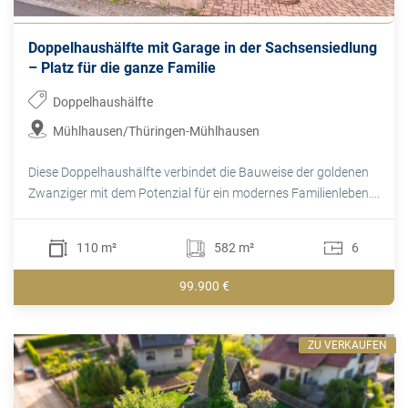
Doppelhaushälfte mit Garage in der Sachsensiedlung
– Platz für die ganze Familie
Doppelhaushälfte
Mühlhausen/Thüringen-Mühlhausen
Diese Doppelhaushälfte verbindet die Bauweise der goldenen
Zwanziger mit dem Potenzial für ein modernes Familienleben....
110 m²
582 m²
6
99.900 €
ZU VERKAUFEN