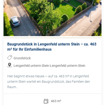
Baugrundstück in Lengenfeld unterm Stein – ca. 463
m² für Ihr Einfamilienhaus
Grundstück
Lengenfeld unterm Stein-Lengenfeld unterm Stein
Hier beginnt etwas Neues — auf ca. 463 m² in Lengenfeld
unterm Stein wartet ein Baugrundstück, das Familien den
Raum...
463 m²