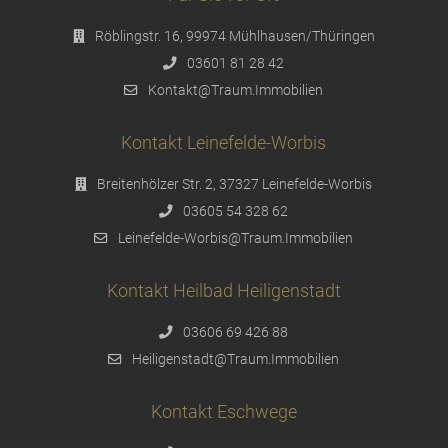
Röblingstr. 16, 99974 Mühlhausen/Thüringen
03601 81 28 42
Kontakt@Traum.Immobilien
Kontakt Leinefelde-Worbis
Breitenhölzer Str. 2, 37327 Leinefelde-Worbis
03605 54 328 62
Leinefelde-Worbis@Traum.Immobilien
Kontakt Heilbad Heiligenstadt
03606 69 426 88
Heiligenstadt@Traum.Immobilien
Kontakt Eschwege