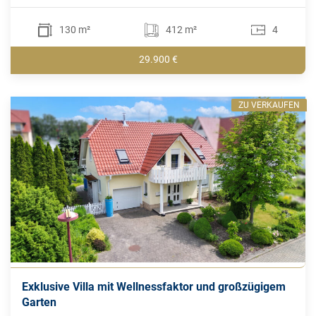
130 m²
412 m²
4
29.900 €
ZU VERKAUFEN
Exklusive Villa mit Wellnessfaktor und großzügigem
Garten