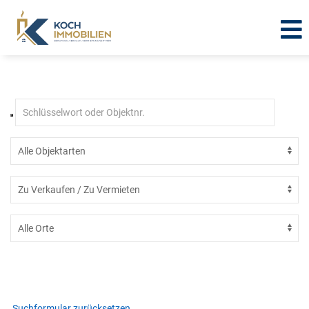
Immobilien in Eschwege -
Eltmannshausen
Suchformular zurücksetzen