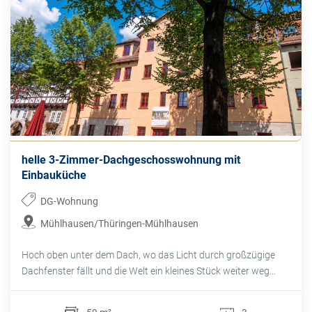
helle 3-Zimmer-Dachgeschosswohnung mit
Einbauküche
DG-Wohnung
Mühlhausen/Thüringen-Mühlhausen
Hoch oben unter dem Dach, wo das Licht durch großzügige
Dachfenster fällt und die Welt ein kleines Stück weiter weg...