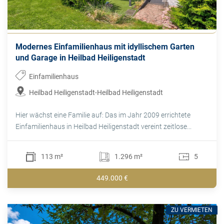
Modernes Einfamilienhaus mit idyllischem Garten
und Garage in Heilbad Heiligenstadt
Einfamilienhaus
Heilbad Heiligenstadt-Heilbad Heiligenstadt
Hier wächst eine Familie auf: Das im Jahr 2009 errichtete
Einfamilienhaus in Heilbad Heiligenstadt vereint zeitlose...
113 m²
1.296 m²
5
449.000 €
ZU VERMIETEN