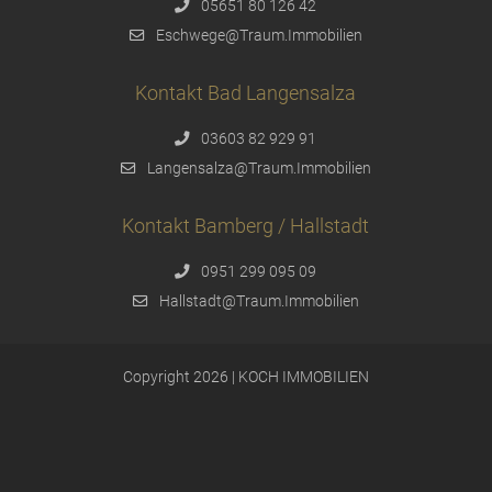
05651 80 126 42
Eschwege@Traum.Immobilien
Kontakt Bad Langensalza
03603 82 929 91
Langensalza@Traum.Immobilien
Kontakt Bamberg / Hallstadt
0951 299 095 09
Hallstadt@Traum.Immobilien
Copyright 2026 | KOCH IMMOBILIEN