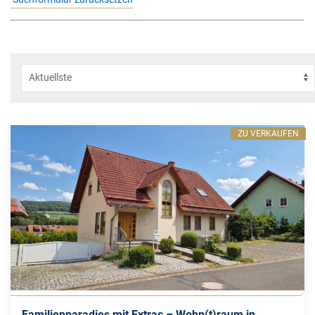
ZU VERKAUFEN
Familienparadies mit Extras – Wohn(t)raum in