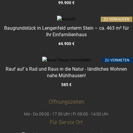
99.900 €
ZU VERKAUFEN
Baugrundstück in Lengenfeld unterm Stein – ca. 463 m² für
Ihr Einfamilienhaus
44.900 €
ZU VERMIETEN
Rauf auf´s Rad und Raus in die Natur - ländliches Wohnen
nahe Mühlhausen!
585 €
Öffnungszeiten
Mo - Do 09:00 - 17:30 Uhr | Fr 09:00 - 14:00 Uhr
Für Sie vor Ort