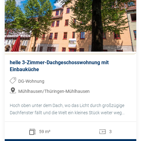
helle 3-Zimmer-Dachgeschosswohnung mit
Einbauküche
DG-Wohnung
Mühlhausen/Thüringen-Mühlhausen
Hoch oben unter dem Dach, wo das Licht durch großzügige
Dachfenster fällt und die Welt ein kleines Stück weiter weg...
59 m²
3