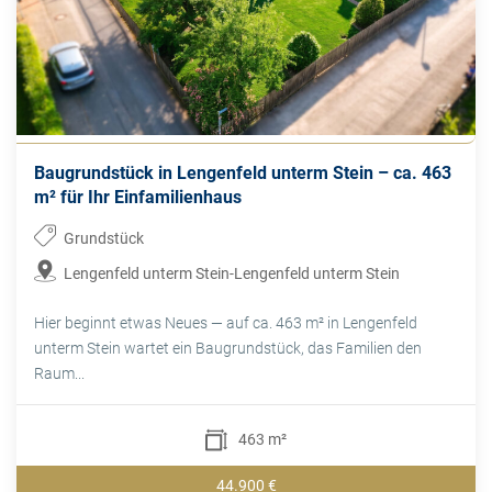
Baugrundstück in Lengenfeld unterm Stein – ca. 463
m² für Ihr Einfamilienhaus
Grundstück
Lengenfeld unterm Stein-Lengenfeld unterm Stein
Hier beginnt etwas Neues — auf ca. 463 m² in Lengenfeld
unterm Stein wartet ein Baugrundstück, das Familien den
Raum...
463 m²
44.900 €