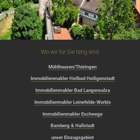
Wo wir für Sie tätig sind
Mühlhausen/Thüringen
Immobilienmakler Heilbad Heiligenstadt
Immobilienmakler Bad Langensalza
Immobilienmakler Leinefelde-Worbis
Immobilienmakler Eschwege
Bamberg & Hallstadt
unser Einzugsgebiet