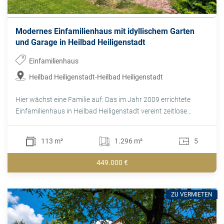
Modernes Einfamilienhaus mit idyllischem Garten
und Garage in Heilbad Heiligenstadt
Einfamilienhaus
Heilbad Heiligenstadt-Heilbad Heiligenstadt
Hier wächst eine Familie auf: Das im Jahr 2009 errichtete
Einfamilienhaus in Heilbad Heiligenstadt vereint zeitlose...
113 m²
1.296 m²
5
449.000 €
ZU VERMIETEN