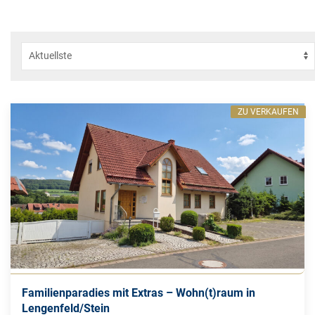
ZU VERKAUFEN
Familienparadies mit Extras – Wohn(t)raum in
Lengenfeld/Stein