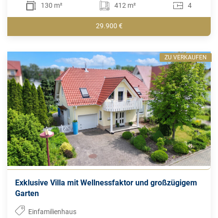
130 m²
412 m²
4
29.900 €
ZU VERKAUFEN
Exklusive Villa mit Wellnessfaktor und großzügigem
Garten
Einfamilienhaus