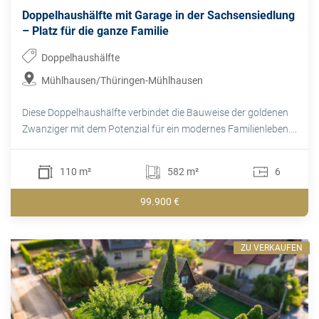
Doppelhaushälfte mit Garage in der Sachsensiedlung
– Platz für die ganze Familie
Doppelhaushälfte
Mühlhausen/Thüringen-Mühlhausen
Diese Doppelhaushälfte verbindet die Bauweise der goldenen
Zwanziger mit dem Potenzial für ein modernes Familienleben....
110 m²
582 m²
6
99.900 €
ZU VERKAUFEN