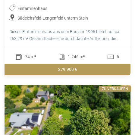
Einfamilienhaus
Südeichsfeld-Lengenfeld unterm Stein
Dieses Einfamilienhaus aus dem Baujahr 1996 bietet auf ca.
253,29 m² Gesamtfläche eine durchdachte Aufteilung, die...
74 m²
1.246 m²
6
279.900 €
ZU VERKAUFEN