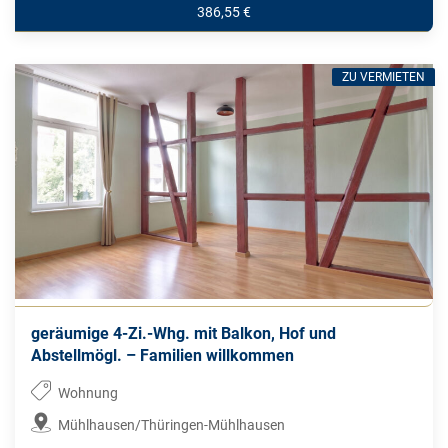
386,55 €
ZU VERMIETEN
geräumige 4-Zi.-Whg. mit Balkon, Hof und
Abstellmögl. – Familien willkommen
Wohnung
Mühlhausen/Thüringen-Mühlhausen