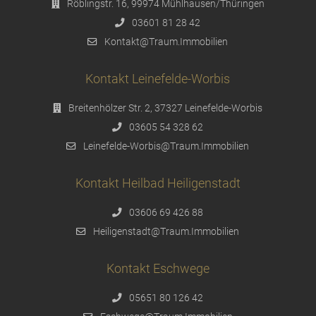
Röblingstr. 16, 99974 Mühlhausen/Thüringen
03601 81 28 42
Kontakt@Traum.Immobilien
Kontakt Leinefelde-Worbis
Breitenhölzer Str. 2, 37327 Leinefelde-Worbis
03605 54 328 62
Leinefelde-Worbis@Traum.Immobilien
Kontakt Heilbad Heiligenstadt
03606 69 426 88
Heiligenstadt@Traum.Immobilien
Kontakt Eschwege
05651 80 126 42