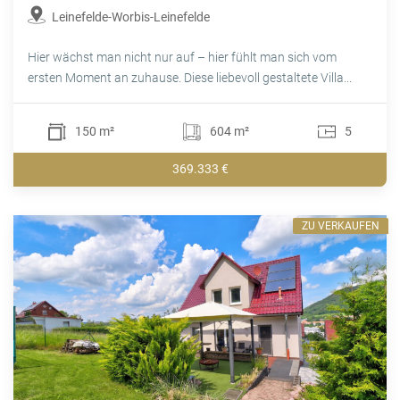
Leinefelde-Worbis-Leinefelde
Hier wächst man nicht nur auf – hier fühlt man sich vom
ersten Moment an zuhause. Diese liebevoll gestaltete Villa...
150 m²
604 m²
5
369.333 €
ZU VERKAUFEN