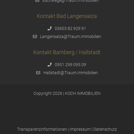
Eschwege@Traum.Immobilien
Kontakt Bad Langensalza
03603 82 929 91
Langensalza@Traum.Immobilien
Kontakt Bamberg / Hallstadt
0951 299 095 09
Hallstadt@Traum.Immobilien
Copyright 2026 | KOCH IMMOBILIEN
Transparenzinformationen
|
Impressum
|
Datenschutz