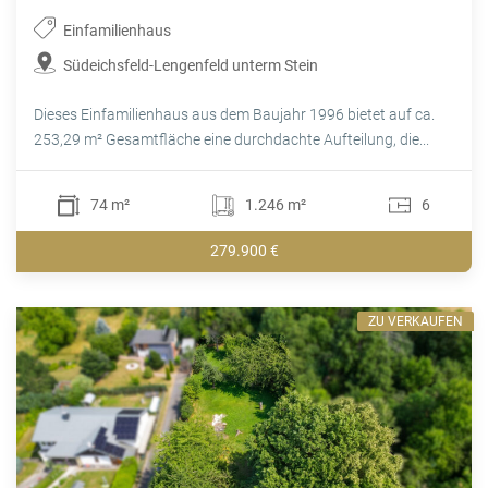
Einfamilienhaus
Südeichsfeld-Lengenfeld unterm Stein
Dieses Einfamilienhaus aus dem Baujahr 1996 bietet auf ca.
253,29 m² Gesamtfläche eine durchdachte Aufteilung, die...
74 m²
1.246 m²
6
279.900 €
ZU VERKAUFEN