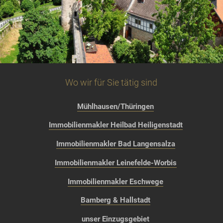
Wo wir für Sie tätig sind
Mühlhausen/Thüringen
Immobilienmakler Heilbad Heiligenstadt
Immobilienmakler Bad Langensalza
Immobilienmakler Leinefelde-Worbis
Immobilienmakler Eschwege
Bamberg & Hallstadt
unser Einzugsgebiet