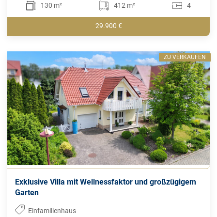
130 m²
412 m²
4
29.900 €
ZU VERKAUFEN
Exklusive Villa mit Wellnessfaktor und großzügigem
Garten
Einfamilienhaus