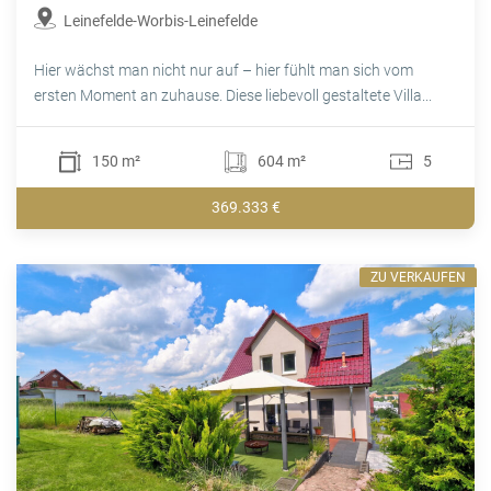
Leinefelde-Worbis-Leinefelde
Hier wächst man nicht nur auf – hier fühlt man sich vom
ersten Moment an zuhause. Diese liebevoll gestaltete Villa...
150 m²
604 m²
5
369.333 €
ZU VERKAUFEN