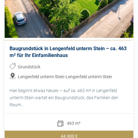
Baugrundstück in Lengenfeld unterm Stein – ca. 463
m² für Ihr Einfamilienhaus
Grundstück
Lengenfeld unterm Stein-Lengenfeld unterm Stein
Hier beginnt etwas Neues — auf ca. 463 m² in Lengenfeld
unterm Stein wartet ein Baugrundstück, das Familien den
Raum...
463 m²
44.900 €