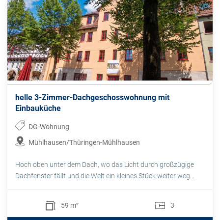
helle 3-Zimmer-Dachgeschosswohnung mit
Einbauküche
DG-Wohnung
Mühlhausen/Thüringen-Mühlhausen
Hoch oben unter dem Dach, wo das Licht durch großzügige
Dachfenster fällt und die Welt ein kleines Stück weiter weg...
59 m²
3