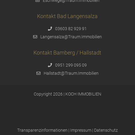
Eschwege@Traum.Immobilien
Kontakt Bad Langensalza
03603 82 929 91
Langensalza@Traum.Immobilien
Kontakt Bamberg / Hallstadt
0951 299 095 09
Hallstadt@Traum.Immobilien
Copyright 2026 | KOCH IMMOBILIEN
Transparenzinformationen
|
Impressum
|
Datenschutz