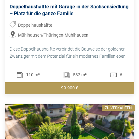
Doppelhaushälfte mit Garage in der Sachsensiedlung
– Platz für die ganze Familie
Doppelhaushälfte
Mühlhausen/Thüringen-Mühlhausen
Diese Doppelhaushälfte verbindet die Bauweise der goldenen
Zwanziger mit dem Potenzial für ein modernes Familienleben....
110 m²
582 m²
6
99.900 €
ZU VERKAUFEN