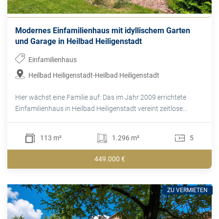
Modernes Einfamilienhaus mit idyllischem Garten
und Garage in Heilbad Heiligenstadt
Einfamilienhaus
Heilbad Heiligenstadt-Heilbad Heiligenstadt
Hier wächst eine Familie auf: Das im Jahr 2009 errichtete
Einfamilienhaus in Heilbad Heiligenstadt vereint zeitlose...
113 m²
1.296 m²
5
449.000 €
ZU VERMIETEN