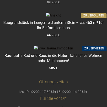
99.900 €
ZU VERKAUFEN
Baugrundstück in Lengenfeld unterm Stein – ca. 463 m² für
Ihr Einfamilienhaus
44.900 €
ZU VERMIETEN
Rauf auf´s Rad und Raus in die Natur - ländliches Wohnen
nahe Mühlhausen!
585 €
Öffnungszeiten
Mo - Do 09:00 - 17:30 Uhr | Fr 09:00 - 14:00 Uhr
Für Sie vor Ort