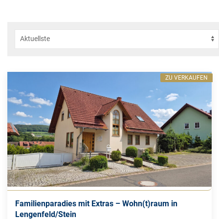
ZU VERKAUFEN
Familienparadies mit Extras – Wohn(t)raum in
Lengenfeld/Stein