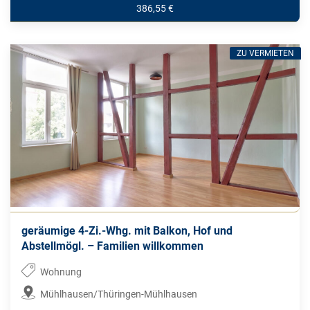
386,55 €
ZU VERMIETEN
geräumige 4-Zi.-Whg. mit Balkon, Hof und
Abstellmögl. – Familien willkommen
Wohnung
Mühlhausen/Thüringen-Mühlhausen