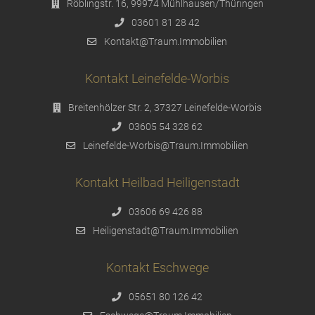
Röblingstr. 16, 99974 Mühlhausen/Thüringen
03601 81 28 42
Kontakt@Traum.Immobilien
Kontakt Leinefelde-Worbis
Breitenhölzer Str. 2, 37327 Leinefelde-Worbis
03605 54 328 62
Leinefelde-Worbis@Traum.Immobilien
Kontakt Heilbad Heiligenstadt
03606 69 426 88
Heiligenstadt@Traum.Immobilien
Kontakt Eschwege
05651 80 126 42