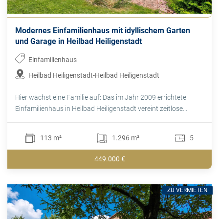
Modernes Einfamilienhaus mit idyllischem Garten
und Garage in Heilbad Heiligenstadt
Einfamilienhaus
Heilbad Heiligenstadt-Heilbad Heiligenstadt
Hier wächst eine Familie auf: Das im Jahr 2009 errichtete
Einfamilienhaus in Heilbad Heiligenstadt vereint zeitlose...
113 m²
1.296 m²
5
449.000 €
ZU VERMIETEN