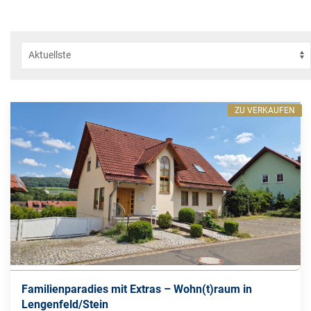
ZU VERKAUFEN
Familienparadies mit Extras – Wohn(t)raum in
Lengenfeld/Stein