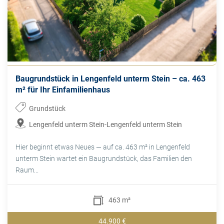
Baugrundstück in Lengenfeld unterm Stein – ca. 463
m² für Ihr Einfamilienhaus
Grundstück
Lengenfeld unterm Stein-Lengenfeld unterm Stein
Hier beginnt etwas Neues — auf ca. 463 m² in Lengenfeld
unterm Stein wartet ein Baugrundstück, das Familien den
Raum...
463 m²
44.900 €