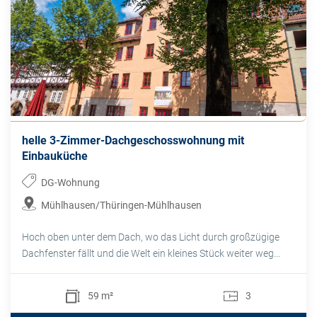
helle 3-Zimmer-Dachgeschosswohnung mit
Einbauküche
DG-Wohnung
Mühlhausen/Thüringen-Mühlhausen
Hoch oben unter dem Dach, wo das Licht durch großzügige
Dachfenster fällt und die Welt ein kleines Stück weiter weg...
59 m²
3