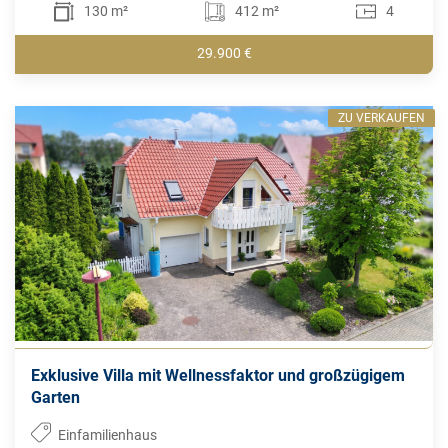
130 m²
412 m²
4
29.900 €
ZU VERKAUFEN
Exklusive Villa mit Wellnessfaktor und großzügigem
Garten
Einfamilienhaus