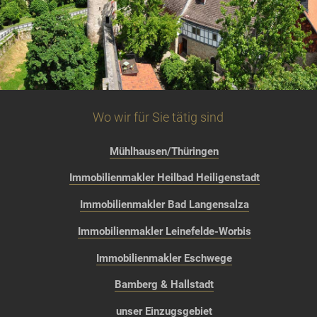
Wo wir für Sie tätig sind
Mühlhausen/Thüringen
Immobilienmakler Heilbad Heiligenstadt
Immobilienmakler Bad Langensalza
Immobilienmakler Leinefelde-Worbis
Immobilienmakler Eschwege
Bamberg & Hallstadt
unser Einzugsgebiet