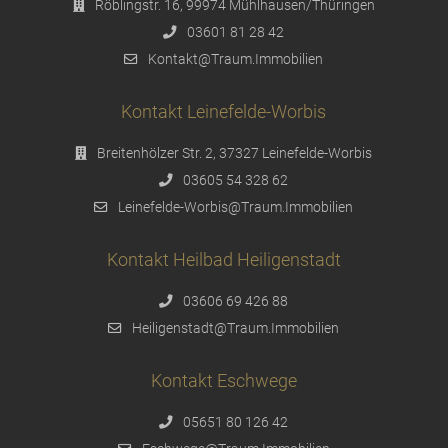
Röblingstr. 16, 99974 Mühlhausen/Thüringen
03601 81 28 42
Kontakt@Traum.Immobilien
Kontakt Leinefelde-Worbis
Breitenhölzer Str. 2, 37327 Leinefelde-Worbis
03605 54 328 62
Leinefelde-Worbis@Traum.Immobilien
Kontakt Heilbad Heiligenstadt
03606 69 426 88
Heiligenstadt@Traum.Immobilien
Kontakt Eschwege
05651 80 126 42