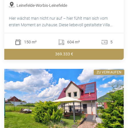
Leinefelde-Worbis-Leinefelde
Hier wächst man nicht nur auf – hier fühlt man sich vom
ersten Moment an zuhause. Diese liebevoll gestaltete Villa...
150 m²
604 m²
5
369.333 €
ZU VERKAUFEN