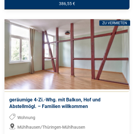
386,55 €
ZU VERMIETEN
geräumige 4-Zi.-Whg. mit Balkon, Hof und
Abstellmögl. – Familien willkommen
Wohnung
Mühlhausen/Thüringen-Mühlhausen