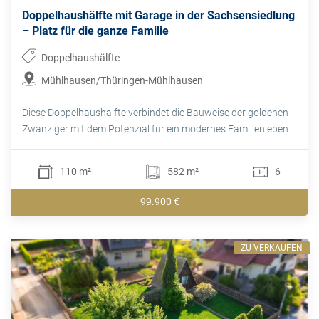
Doppelhaushälfte mit Garage in der Sachsensiedlung
– Platz für die ganze Familie
Doppelhaushälfte
Mühlhausen/Thüringen-Mühlhausen
Diese Doppelhaushälfte verbindet die Bauweise der goldenen
Zwanziger mit dem Potenzial für ein modernes Familienleben....
110 m²
582 m²
6
99.900 €
ZU VERKAUFEN