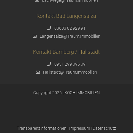
Eschwege@Traum.Immobilien
Kontakt Bad Langensalza
03603 82 929 91
Langensalza@Traum.Immobilien
Kontakt Bamberg / Hallstadt
0951 299 095 09
Hallstadt@Traum.Immobilien
Copyright 2026 | KOCH IMMOBILIEN
Transparenzinformationen
|
Impressum
|
Datenschutz