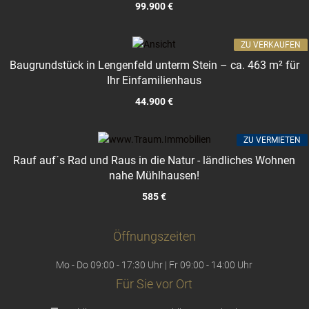
99.900 €
ZU VERKAUFEN
Baugrundstück in Lengenfeld unterm Stein – ca. 463 m² für
Ihr Einfamilienhaus
44.900 €
ZU VERMIETEN
Rauf auf´s Rad und Raus in die Natur - ländliches Wohnen
nahe Mühlhausen!
585 €
Öffnungszeiten
Mo - Do 09:00 - 17:30 Uhr | Fr 09:00 - 14:00 Uhr
Für Sie vor Ort