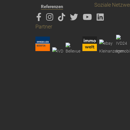
Soziale Netzwe
Referenzen
Partner