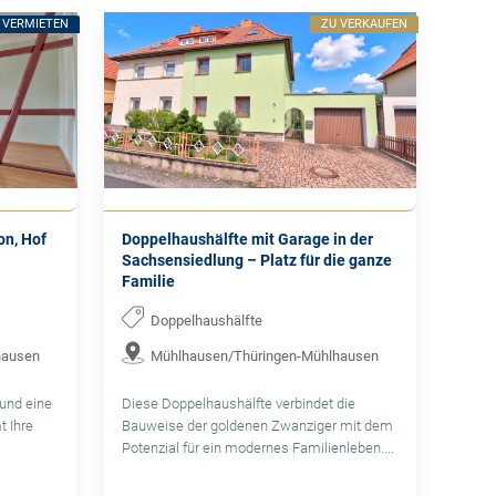
 VERMIETEN
ZU VERKAUFEN
on, Hof
Doppelhaushälfte mit Garage in der
Sachsensiedlung – Platz für die ganze
Familie
Doppelhaushälfte
hausen
Mühlhausen/Thüringen-Mühlhausen
und eine
Diese Doppelhaushälfte verbindet die
t Ihre
Bauweise der goldenen Zwanziger mit dem
Potenzial für ein modernes Familienleben....