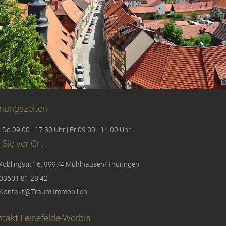
nungszeiten
 Do 09:00 - 17:30 Uhr | Fr 09:00 - 14:00 Uhr
 Sie vor Ort
Röblingstr. 16, 99974 Mühlhausen/Thüringen
03601 81 28 42
Kontakt@Traum.Immobilien
takt Leinefelde-Worbis