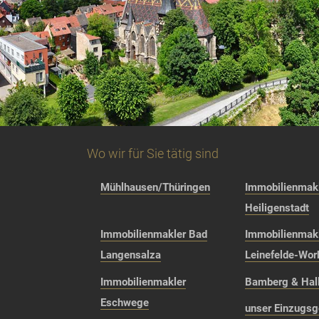
Wo wir für Sie tätig sind
Mühlhausen/Thüringen
Immobilienmakl
Heiligenstadt
Immobilienmakler Bad
Immobilienmak
Langensalza
Leinefelde-Wor
Immobilienmakler
Bamberg & Hall
Eschwege
unser Einzugsg