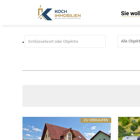
Villa
Sie wol
ZU VERKAUFEN