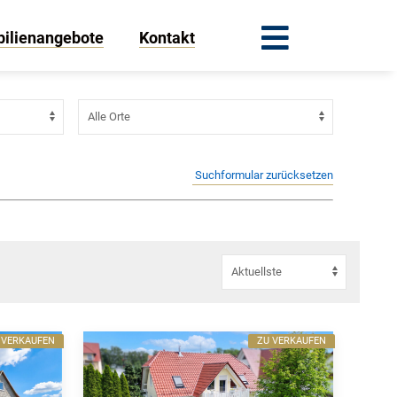
ilienangebote
Kontakt
Suchformular zurücksetzen
 VERKAUFEN
ZU VERKAUFEN