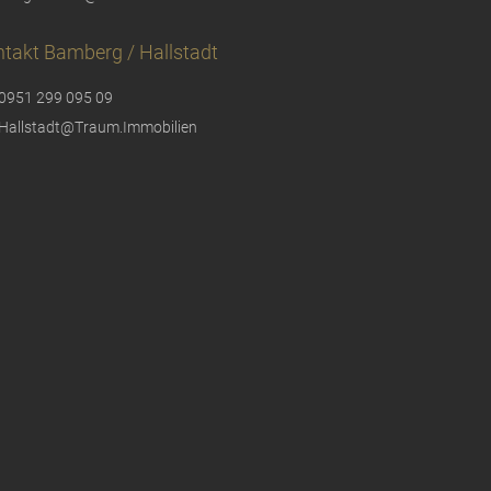
takt Bamberg / Hallstadt
0951 299 095 09
Hallstadt@Traum.Immobilien