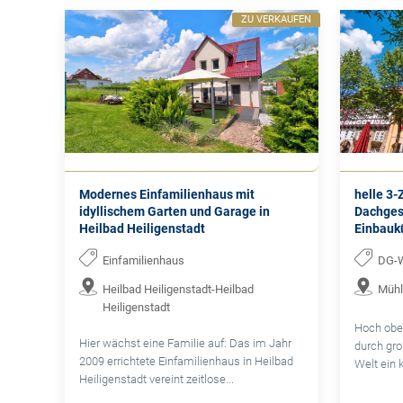
ZU VERKAUFEN
Modernes Einfamilienhaus mit
helle 3
idyllischem Garten und Garage in
Dachges
Heilbad Heiligenstadt
Einbauk
Einfamilienhaus
DG-
Heilbad Heiligenstadt-Heilbad
Mühl
Heiligenstadt
Hoch obe
Hier wächst eine Familie auf: Das im Jahr
durch gro
2009 errichtete Einfamilienhaus in Heilbad
Welt ein 
Heiligenstadt vereint zeitlose...