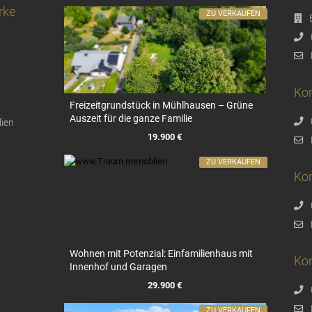
rke
ZU VERKAUFEN
Kon
Freizeitgrundstück in Mühlhausen – Grüne
Auszeit für die ganze Familie
19.900 €
ZU VERKAUFEN
Ko
Wohnen mit Potenzial: Einfamilienhaus mit
Ko
Innenhof und Garagen
29.900 €
ZU VERKAUFEN