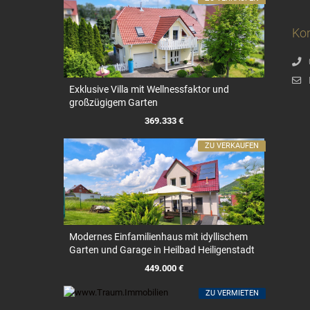
Kon
Exklusive Villa mit Wellnessfaktor und
großzügigem Garten
369.333 €
ZU VERKAUFEN
Modernes Einfamilienhaus mit idyllischem
Garten und Garage in Heilbad Heiligenstadt
449.000 €
ZU VERMIETEN