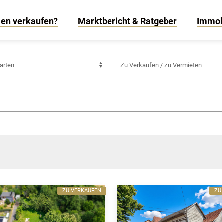
len verkaufen?
Marktbericht & Ratgeber
Immob
ZU VERKAUFEN
ZU