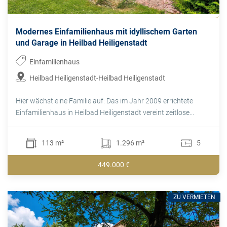
Modernes Einfamilienhaus mit idyllischem Garten
und Garage in Heilbad Heiligenstadt
Einfamilienhaus
Heilbad Heiligenstadt-Heilbad Heiligenstadt
Hier wächst eine Familie auf: Das im Jahr 2009 errichtete
Einfamilienhaus in Heilbad Heiligenstadt vereint zeitlose...
113 m²
1.296 m²
5
449.000 €
ZU VERMIETEN