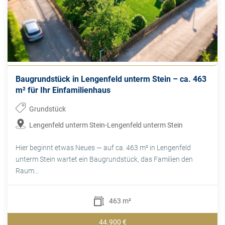
Baugrundstück in Lengenfeld unterm Stein – ca. 463
m² für Ihr Einfamilienhaus
Grundstück
Lengenfeld unterm Stein-Lengenfeld unterm Stein
Hier beginnt etwas Neues — auf ca. 463 m² in Lengenfeld
unterm Stein wartet ein Baugrundstück, das Familien den
Raum...
463 m²
44.900 €