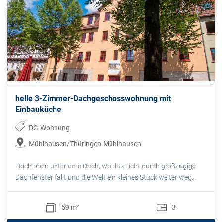
helle 3-Zimmer-Dachgeschosswohnung mit
Einbauküche
DG-Wohnung
Mühlhausen/Thüringen-Mühlhausen
Hoch oben unter dem Dach, wo das Licht durch großzügige
Dachfenster fällt und die Welt ein kleines Stück weiter weg...
59 m²
3