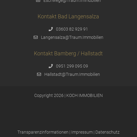
Eschwege@Traum.Immobilien
Kontakt Bad Langensalza
03603 82 929 91
Langensalza@Traum.Immobilien
Kontakt Bamberg / Hallstadt
0951 299 095 09
Hallstadt@Traum.Immobilien
Copyright 2026 | KOCH IMMOBILIEN
Transparenzinformationen
|
Impressum
|
Datenschutz