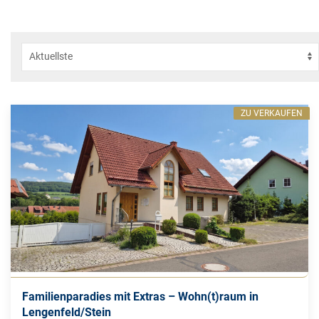
ZU VERKAUFEN
Familienparadies mit Extras – Wohn(t)raum in
Lengenfeld/Stein