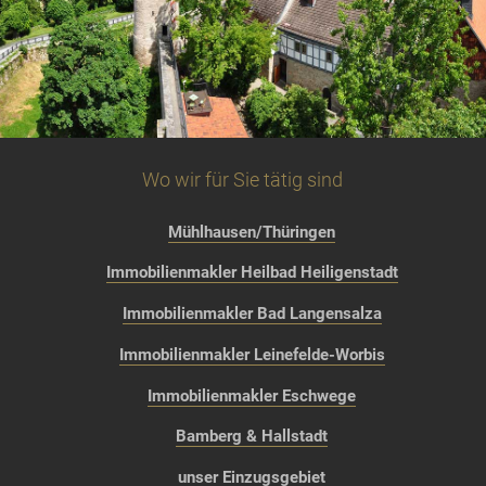
Wo wir für Sie tätig sind
Mühlhausen/Thüringen
Immobilienmakler Heilbad Heiligenstadt
Immobilienmakler Bad Langensalza
Immobilienmakler Leinefelde-Worbis
Immobilienmakler Eschwege
Bamberg & Hallstadt
unser Einzugsgebiet