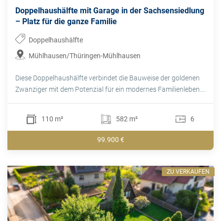
Doppelhaushälfte mit Garage in der Sachsensiedlung
– Platz für die ganze Familie
Doppelhaushälfte
Mühlhausen/Thüringen-Mühlhausen
Diese Doppelhaushälfte verbindet die Bauweise der goldenen
Zwanziger mit dem Potenzial für ein modernes Familienleben....
110 m²
582 m²
6
99.900 €
ZU VERKAUFEN