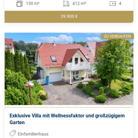
130 m²
412 m²
4
29.900 €
ZU VERKAUFEN
Exklusive Villa mit Wellnessfaktor und großzügigem
Garten
Einfamilienhaus