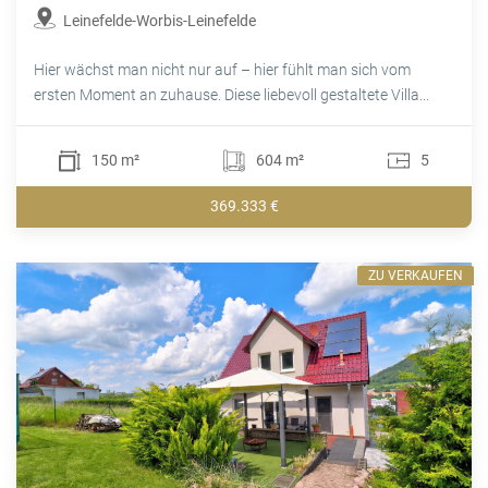
Leinefelde-Worbis-Leinefelde
Hier wächst man nicht nur auf – hier fühlt man sich vom
ersten Moment an zuhause. Diese liebevoll gestaltete Villa...
150 m²
604 m²
5
369.333 €
ZU VERKAUFEN