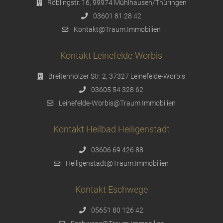
Röblingstr. 16, 99974 Mühlhausen/Thüringen
03601 81 28 42
Kontakt@Traum.Immobilien
Kontakt Leinefelde-Worbis
Breitenhölzer Str. 2, 37327 Leinefelde-Worbis
03605 54 328 62
Leinefelde-Worbis@Traum.Immobilien
Kontakt Heilbad Heiligenstadt
03606 69 426 88
Heiligenstadt@Traum.Immobilien
Kontakt Eschwege
05651 80 126 42