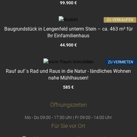
99.900 €
ZU VERKAUFEN
Baugrundstück in Lengenfeld unterm Stein – ca. 463 m² für
Ihr Einfamilienhaus
44.900 €
ZU VERMIETEN
Rauf auf´s Rad und Raus in die Natur - ländliches Wohnen
nahe Mühlhausen!
585 €
Öffnungszeiten
Mo - Do 09:00 - 17:30 Uhr | Fr 09:00 - 14:00 Uhr
Für Sie vor Ort