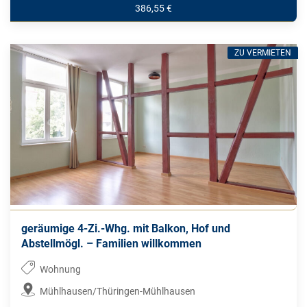
386,55 €
ZU VERMIETEN
geräumige 4-Zi.-Whg. mit Balkon, Hof und
Abstellmögl. – Familien willkommen
Wohnung
Mühlhausen/Thüringen-Mühlhausen