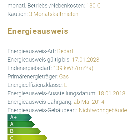
monatl. Betriebs-/Nebenkosten:
130 €
Kaution:
3 Monatskaltmieten
Energieausweis
Energieausweis-Art:
Bedarf
Energieausweis gültig bis:
17.01.2028
Endenergiebedarf:
139 kWh/(m²*a)
Primärenergieträger:
Gas
Energieeffizienzklasse:
E
Energieausweis-Ausstellungsdatum:
18.01.2018
Energieausweis-Jahrgang:
ab Mai 2014
Energieausweis-Gebäudeart:
Nichtwohngebäude
A+
A
B
C