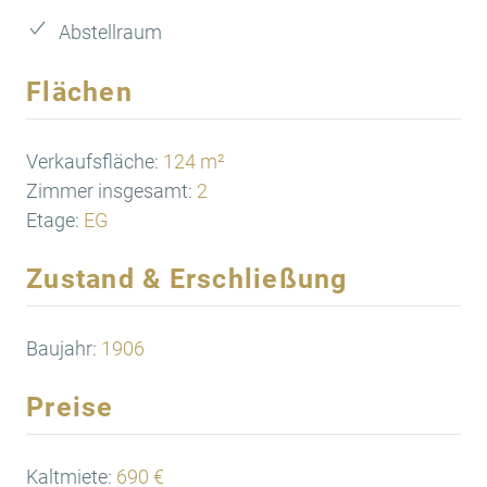
Abstellraum
Flächen
Verkaufsfläche:
124 m²
Zimmer insgesamt:
2
Etage:
EG
Zustand & Erschließung
Baujahr:
1906
Preise
Kaltmiete:
690 €