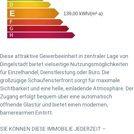
D
E
139,00
kWh/(m²·a)
F
G
H
Diese attraktive Gewerbeeinheit in zentraler Lage von
Dingelstädt bietet vielseitige Nutzungsmöglichkeiten
für Einzelhandel, Dienstleistung oder Büro. Die
großzügige Schaufensterfront sorgt für maximale
Sichtbarkeit und eine helle, einladende Atmosphäre. Der
Zugang erfolgt bequem über eine automatisch
öffnende Glastür und bietet einen modernen,
barrierearmen Eintritt.
SIE KÖNNEN DIESE IMMOBILIE JEDERZEIT –