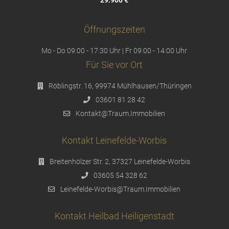
29.900 €
Öffnungszeiten
Mo - Do 09:00 - 17:30 Uhr | Fr 09:00 - 14:00 Uhr
Für Sie vor Ort
Röblingstr. 16, 99974 Mühlhausen/Thüringen
03601 81 28 42
Kontakt@Traum.Immobilien
Kontakt Leinefelde-Worbis
Breitenhölzer Str. 2, 37327 Leinefelde-Worbis
03605 54 328 62
Leinefelde-Worbis@Traum.Immobilien
Kontakt Heilbad Heiligenstadt