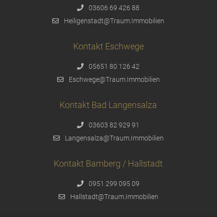
03606 69 426 88
Heiligenstadt@Traum.Immobilien
Kontakt Eschwege
05651 80 126 42
Eschwege@Traum.Immobilien
Kontakt Bad Langensalza
03603 82 929 91
Langensalza@Traum.Immobilien
Kontakt Bamberg / Hallstadt
0951 299 095 09
Hallstadt@Traum.Immobilien