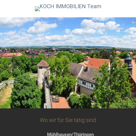
Wo wir für Sie tätig sind
Mühlhausen/Thüringen