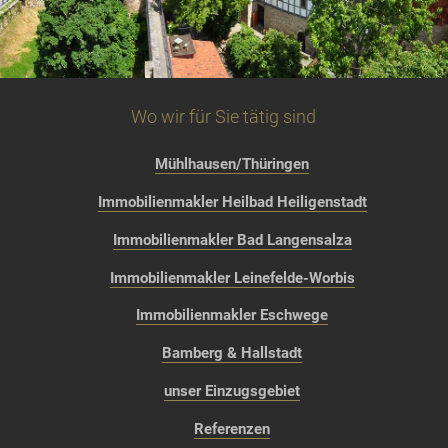
Wo wir für Sie tätig sind
Mühlhausen/Thüringen
Immobilienmakler Heilbad Heiligenstadt
Immobilienmakler Bad Langensalza
Immobilienmakler Leinefelde-Worbis
Immobilienmakler Eschwege
Bamberg & Hallstadt
unser Einzugsgebiet
Referenzen