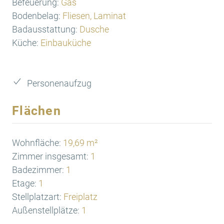
Befeuerung:
Gas
Bodenbelag:
Fliesen, Laminat
Badausstattung:
Dusche
Küche:
Einbauküche
Personenaufzug
Flächen
Wohnfläche:
19,69 m²
Zimmer insgesamt:
1
Badezimmer:
1
Etage:
1
Stellplatzart:
Freiplatz
Außenstellplätze:
1