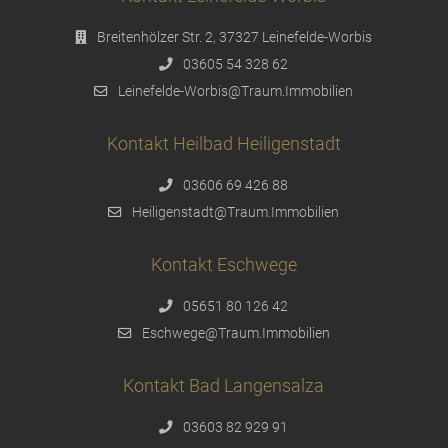
Breitenhölzer Str. 2, 37327 Leinefelde-Worbis
03605 54 328 62
Leinefelde-Worbis@Traum.Immobilien
Kontakt Heilbad Heiligenstadt
03606 69 426 88
Heiligenstadt@Traum.Immobilien
Kontakt Eschwege
05651 80 126 42
Eschwege@Traum.Immobilien
Kontakt Bad Langensalza
03603 82 929 91