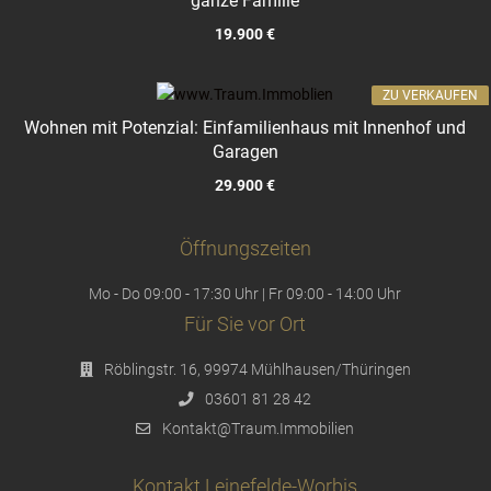
ganze Familie
19.900 €
ZU VERKAUFEN
Wohnen mit Potenzial: Einfamilienhaus mit Innenhof und
Garagen
29.900 €
Öffnungszeiten
Mo - Do 09:00 - 17:30 Uhr | Fr 09:00 - 14:00 Uhr
Für Sie vor Ort
Röblingstr. 16, 99974 Mühlhausen/Thüringen
03601 81 28 42
Kontakt@Traum.Immobilien
Kontakt Leinefelde-Worbis