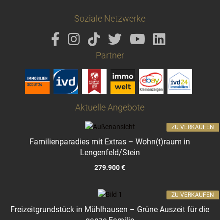
Soziale Netzwerke
Partner
Aktuelle Angebote
ZU VERKAUFEN
Familienparadies mit Extras – Wohn(t)raum in
Lengenfeld/Stein
279.900 €
ZU VERKAUFEN
Freizeitgrundstück in Mühlhausen – Grüne Auszeit für die