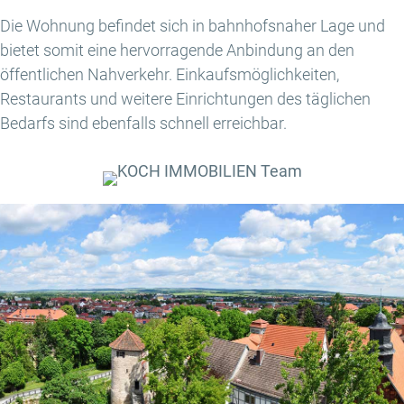
Die Wohnung befindet sich in bahnhofsnaher Lage und
bietet somit eine hervorragende Anbindung an den
öffentlichen Nahverkehr. Einkaufsmöglichkeiten,
Restaurants und weitere Einrichtungen des täglichen
Bedarfs sind ebenfalls schnell erreichbar.