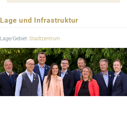
Lage und Infrastruktur
Lage/Gebiet:
Stadtzentrum