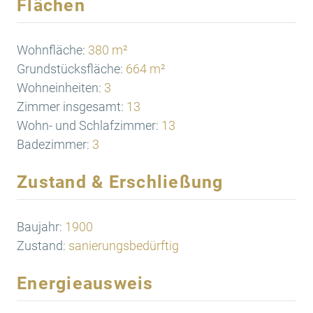
Flächen
Wohnfläche:
380 m²
Grundstücksfläche:
664 m²
Wohneinheiten:
3
Zimmer insgesamt:
13
Wohn- und Schlafzimmer:
13
Badezimmer:
3
Zustand & Erschließung
Baujahr:
1900
Zustand:
sanierungsbedürftig
Energieausweis