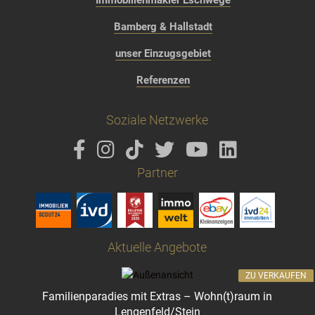
Immobilienmakler Eschwege
Bamberg & Hallstadt
unser Einzugsgebiet
Referenzen
Soziale Netzwerke
Partner
Aktuelle Angebote
ZU VERKAUFEN
Familienparadies mit Extras – Wohn(t)raum in
Lengenfeld/Stein