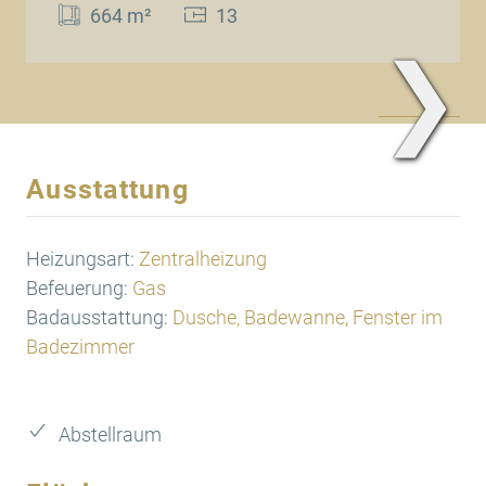
664 m²
13
❯
Frontansicht
Ausstattung
Heizungsart:
Zentralheizung
Befeuerung:
Gas
Badausstattung:
Dusche, Badewanne, Fenster im
Badezimmer
Abstellraum