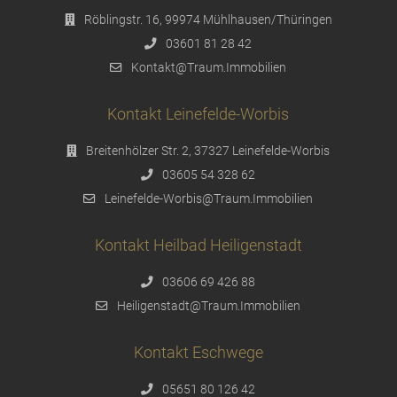
Röblingstr. 16, 99974 Mühlhausen/Thüringen
03601 81 28 42
Kontakt@Traum.Immobilien
Kontakt Leinefelde-Worbis
Breitenhölzer Str. 2, 37327 Leinefelde-Worbis
03605 54 328 62
Leinefelde-Worbis@Traum.Immobilien
Kontakt Heilbad Heiligenstadt
03606 69 426 88
Heiligenstadt@Traum.Immobilien
Kontakt Eschwege
05651 80 126 42