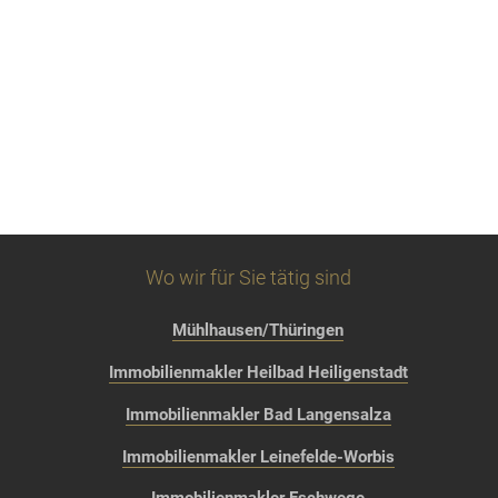
Wo wir für Sie tätig sind
Mühlhausen/Thüringen
Immobilienmakler Heilbad Heiligenstadt
Immobilienmakler Bad Langensalza
Immobilienmakler Leinefelde-Worbis