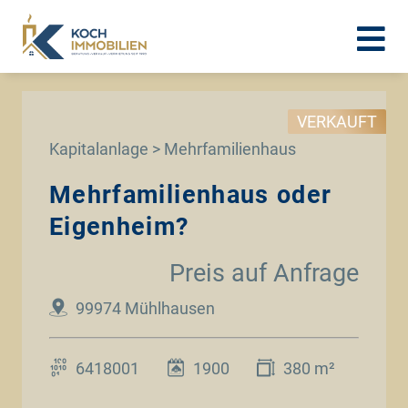
VERKAUFT
Kapitalanlage > Mehrfamilienhaus
Mehrfamilienhaus oder
Eigenheim?
Preis auf Anfrage
99974 Mühlhausen
6418001
1900
380 m²