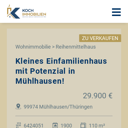
ZU VERKAUFEN
Wohnimmobilie > Reihenmittelhaus
Kleines Einfamilienhaus
mit Potenzial in
Mühlhausen!
29.900 €
99974 Mühlhausen/Thüringen
6424051
1900
110 m²