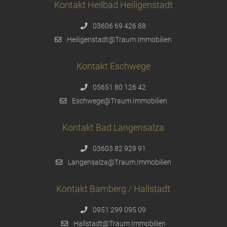
Kontakt Heilbad Heiligenstadt
03606 69 426 88
Heiligenstadt@Traum.Immobilien
Kontakt Eschwege
05651 80 126 42
Eschwege@Traum.Immobilien
Kontakt Bad Langensalza
03603 82 929 91
Langensalza@Traum.Immobilien
Kontakt Bamberg / Hallstadt
0951 299 095 09
Hallstadt@Traum.Immobilien