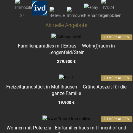
Aktuelle Angebote
ZU VERKAUFEN
Familienparadies mit Extras – Wohn(t)raum in
Lengenfeld/Stein
279.900 €
ZU VERKAUFEN
Freizeitgrundstück in Mühlhausen – Grüne Auszeit für die
ganze Familie
19.900 €
ZU VERKAUFEN
Wohnen mit Potenzial: Einfamilienhaus mit Innenhof und