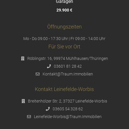
Garagen
29.900 €
Öffnungszeiten
Mo - Do 09:00 - 17:30 Uhr | Fr 09:00 - 14:00 Uhr
Für Sie vor Ort
Röblingstr. 16, 99974 Mühlhausen/Thüringen
03601 81 28 42
Kontakt@Traum.Immobilien
Kontakt Leinefelde-Worbis
Breitenhölzer Str. 2, 37327 Leinefelde-Worbis
03605 54 328 62
Leinefelde-Worbis@Traum.Immobilien