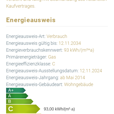
Kaufvertrages.
Energieausweis
Energieausweis-Art:
Verbrauch
Energieausweis gültig bis:
12.11.2034
Energieverbrauchskennwert:
93 kWh/(m²*a)
Primärenergieträger:
Gas
Energieeffizienzklasse:
C
Energieausweis-Ausstellungsdatum:
12.11.2024
Energieausweis-Jahrgang:
ab Mai 2014
Energieausweis-Gebäudeart:
Wohngebäude
A+
A
B
C
93,00
kWh/(m²·a)