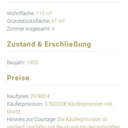
Wohnfläche:
110 m²
Grundstücksfläche:
61 m²
Zimmer insgesamt:
4
Zustand & Erschließung
Baujahr:
1900
Preise
Kaufpreis:
29.900 €
Käuferprovision:
3.500,00€ Käuferprovision inkl.
MwSt.
Hinweis zur Courtage:
Die Käuferprovision ist
verdient und fällig mit Beurkundung des notariellen