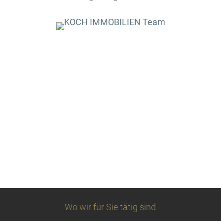
Wo wir für Sie tätig sind