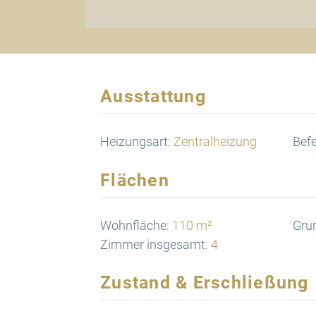
Ausstattung
Heizungsart:
Zentralheizung
Bef
Flächen
Wohnfläche:
110 m²
Gru
Zimmer insgesamt:
4
Zustand & Erschließung