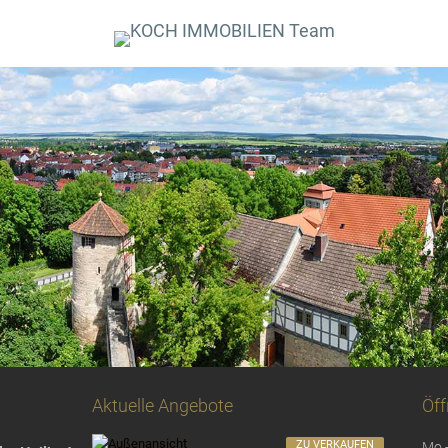
Aktuelle Angebote
Öff
ZU VERKAUFEN
Mo -