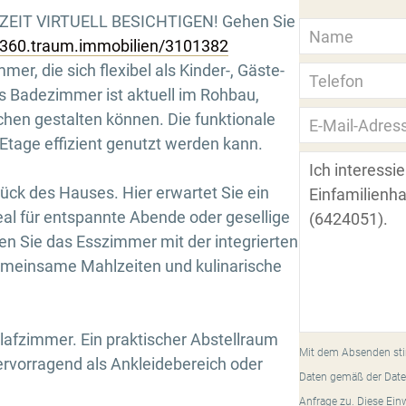
ZEIT VIRTUELL BESICHTIGEN! Gehen Sie
//360.traum.immobilien/3101382
er, die sich flexibel als Kinder-, Gäste-
s Badezimmer ist aktuell im Rohbau,
hen gestalten können. Die funktionale
 Etage effizient genutzt werden kann.
ück des Hauses. Hier erwartet Sie ein
al für entspannte Abende oder gesellige
en Sie das Esszimmer mit der integrierten
gemeinsame Mahlzeiten und kulinarische
afzimmer. Ein praktischer Abstellraum
Mit dem Absenden sti
ervorragend als Ankleidebereich oder
Daten gemäß der Date
Anfrage zu. Diese Ein