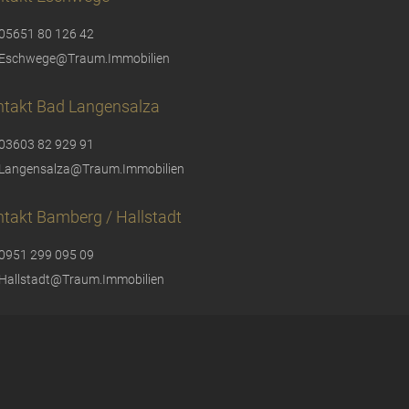
05651 80 126 42
Eschwege@Traum.Immobilien
ntakt Bad Langensalza
03603 82 929 91
Langensalza@Traum.Immobilien
takt Bamberg / Hallstadt
0951 299 095 09
Hallstadt@Traum.Immobilien