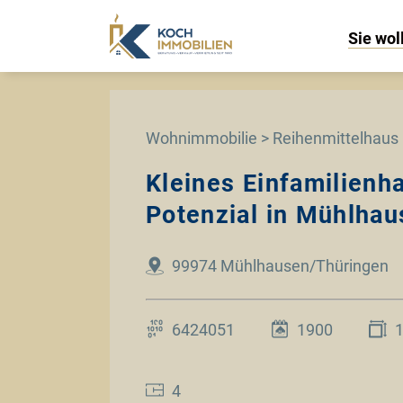
Sie wol
Wohnimmobilie > Reihenmittelhaus
Kleines Einfamilienh
Potenzial in Mühlhau
99974 Mühlhausen/Thüringen
6424051
1900
4