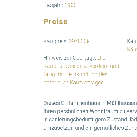
Baujahr:
1900
Preise
Kaufpreis:
29.900 €
Käuf
Käuf
Hinweis zur Courtage:
Die
Käuferprovision ist verdient und
fällig mit Beurkundung des
notariellen Kaufvertrages.
Dieses Einfamilienhaus in Mühlhausen 
Ihren persönlichen Wohntraum zu verwi
in sanierungsbedürftigem Zustand, lädt
umzusetzen und ein gemütliches Zuha