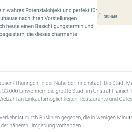
in wahres Potenzialobjekt und perfekt für
SICHER!
Zuhause nach ihren Vorstellungen
ch heute einen Besichtigungstermin und
 begeistern, die dieses charmante
hausen/Thüringen, in der Nähe der Innenstadt. Die Stadt 
 33.000 Einwohnern die größte Stadt im Unstrut-Hainich-K
Vielzahl an Einkaufsmöglichkeiten, Restaurants und Cafés
erkehr ist durch Buslinien gegeben, die in wenigen Minut
in der näheren Umgebung vorhanden.