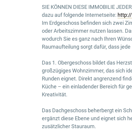
SIE KÖNNEN DIESE IMMOBILIE JEDER
dazu auf folgende Internetseite:
http:
Im Erdgeschoss befinden sich zwei Zimm
oder Arbeitszimmer nutzen lassen. Da
wodurch Sie es ganz nach Ihren Wünsc
Raumaufteilung sorgt dafür, dass jede
Das 1. Obergeschoss bildet das Herzst
großzügiges Wohnzimmer, das sich ide
Runden eignet. Direkt angrenzend find
Küche – ein einladender Bereich für 
Kreativität.
Das Dachgeschoss beherbergt ein Schl
ergänzt diese Ebene und eignet sich h
zusätzlicher Stauraum.