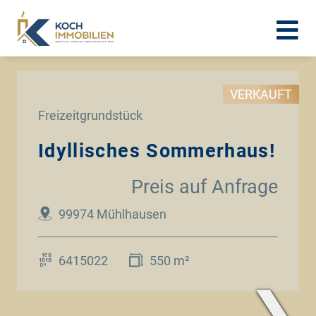
VERKAUFT
Freizeitgrundstück
Idyllisches Sommerhaus!
Preis auf Anfrage
99974 Mühlhausen
6415022
550 m²