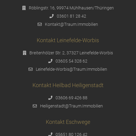
Röblingstr. 16, 99974 Mühlhausen/Thüringen
03601 81 28 42
Kontakt@Traum.Immobilien
Kontakt Leinefelde-Worbis
Breitenhölzer Str. 2, 37327 Leinefelde-Worbis
03605 54 328 62
Leinefelde-Worbis@Traum.Immobilien
Kontakt Heilbad Heiligenstadt
03606 69 426 88
Heiligenstadt@Traum.Immobilien
Kontakt Eschwege
05651 80 126 42