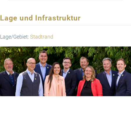
Lage und Infrastruktur
Lage/Gebiet:
Stadtrand