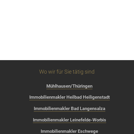
Wo wir für Sie tätig sind
Mühlhausen/Thüringen
Immobilienmakler Heilbad Heiligenstadt
Immobilienmakler Bad Langensalza
Immobilienmakler Leinefelde-Worbis
Immobilienmakler Eschwege