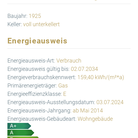
Baujahr:
1925
Keller:
voll unterkellert
Energieausweis
Energieausweis-Art:
Verbrauch
Energieausweis gültig bis:
02.07.2034
Energieverbrauchskennwert:
159,40 kWh/(m²*a)
Primärenergieträger:
Gas
Energieeffizienzklasse:
E
Energieausweis-Ausstellungsdatum:
03.07.2024
Energieausweis-Jahrgang:
ab Mai 2014
Energieausweis-Gebäudeart:
Wohngebäude
A+
A