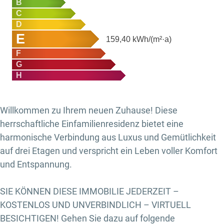
B
C
D
E
159,40
kWh/(m²·a)
F
G
H
Willkommen zu Ihrem neuen Zuhause! Diese
herrschaftliche Einfamilienresidenz bietet eine
harmonische Verbindung aus Luxus und Gemütlichkeit
auf drei Etagen und verspricht ein Leben voller Komfort
und Entspannung.
SIE KÖNNEN DIESE IMMOBILIE JEDERZEIT –
KOSTENLOS UND UNVERBINDLICH – VIRTUELL
BESICHTIGEN! Gehen Sie dazu auf folgende