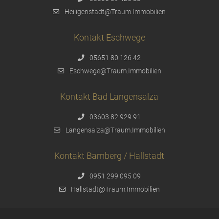
Heiligenstadt@Traum.Immobilien
Kontakt Eschwege
05651 80 126 42
Eschwege@Traum.Immobilien
Kontakt Bad Langensalza
03603 82 929 91
Langensalza@Traum.Immobilien
Kontakt Bamberg / Hallstadt
0951 299 095 09
Hallstadt@Traum.Immobilien