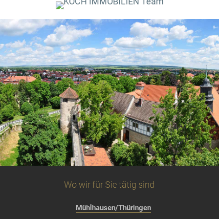
Wo wir für Sie tätig sind
Mühlhausen/Thüringen