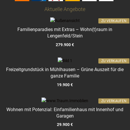
Aktuelle Angebote
ZU VERKAUFEN
Familienparadies mit Extras – Wohn(t)raum in
Lengenfeld/Stein
279.900 €
ZU VERKAUFEN
Freizeitgrundstück in Mühlhausen – Grüne Auszeit für die
ganze Familie
19.900 €
ZU VERKAUFEN
Wohnen mit Potenzial: Einfamilienhaus mit Innenhof und
Garagen
29.900 €