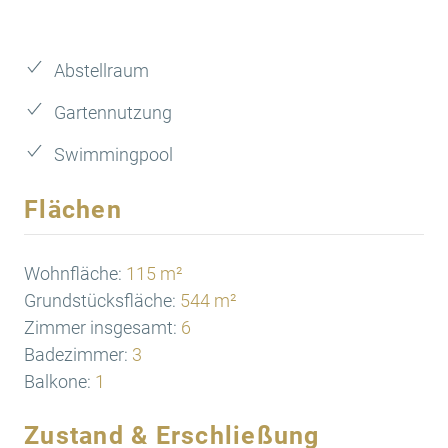
Abstellraum
Gartennutzung
Swimmingpool
Flächen
Wohnfläche:
115 m²
Grundstücksfläche:
544 m²
Zimmer insgesamt:
6
Badezimmer:
3
Balkone:
1
Zustand & Erschließung