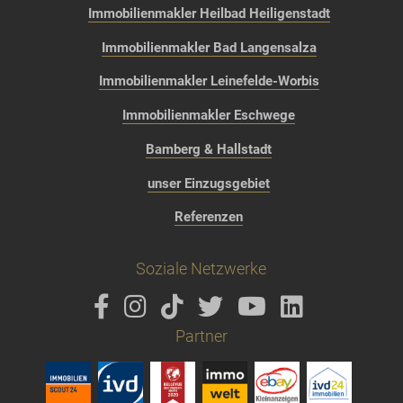
Immobilienmakler Heilbad Heiligenstadt
Immobilienmakler Bad Langensalza
Immobilienmakler Leinefelde-Worbis
Immobilienmakler Eschwege
Bamberg & Hallstadt
unser Einzugsgebiet
Referenzen
Soziale Netzwerke
Partner