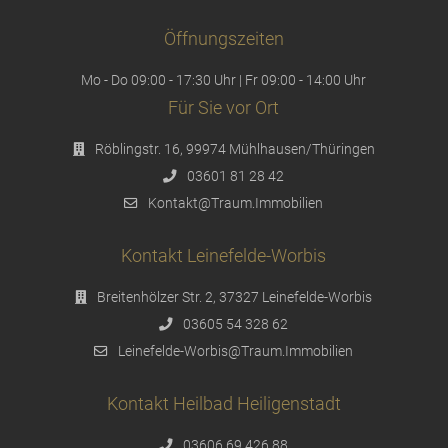
Öffnungszeiten
Mo - Do 09:00 - 17:30 Uhr | Fr 09:00 - 14:00 Uhr
Für Sie vor Ort
Röblingstr. 16, 99974 Mühlhausen/Thüringen
03601 81 28 42
Kontakt@Traum.Immobilien
Kontakt Leinefelde-Worbis
Breitenhölzer Str. 2, 37327 Leinefelde-Worbis
03605 54 328 62
Leinefelde-Worbis@Traum.Immobilien
Kontakt Heilbad Heiligenstadt
03606 69 426 88