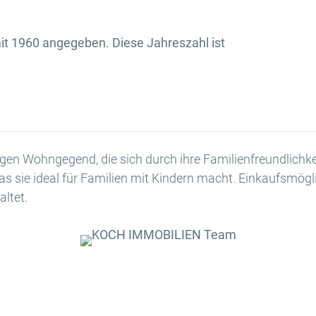
it 1960 angegeben. Diese Jahreszahl ist
higen Wohngegend, die sich durch ihre Familienfreundlichk
s sie ideal für Familien mit Kindern macht. Einkaufsmögli
ltet.