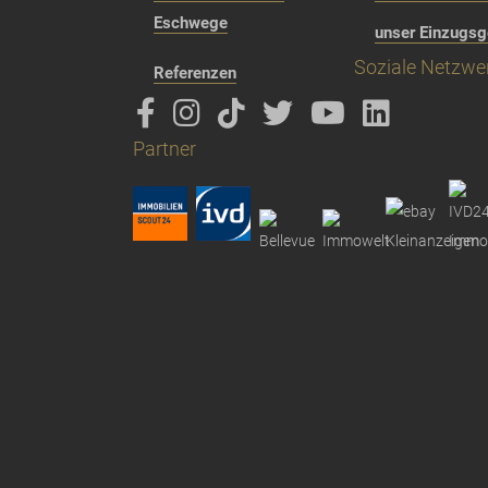
Eschwege
unser Einzugsg
Soziale Netzwe
Referenzen
Partner