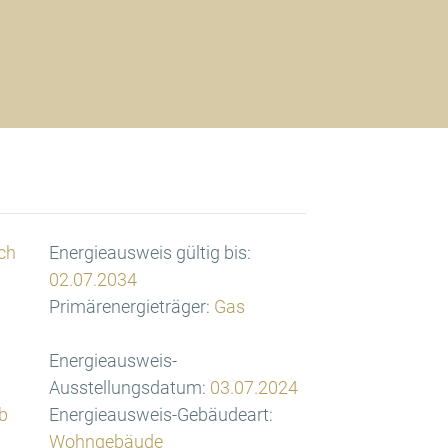
ch
Energieausweis gültig bis:
02.07.2034
Primärenergieträger:
Gas
Energieausweis-
Ausstellungsdatum:
03.07.2024
b
Energieausweis-Gebäudeart:
Wohngebäude