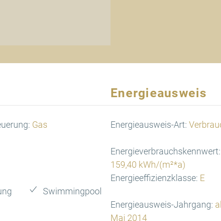
Energieausweis
euerung:
Gas
Energieausweis-Art:
Verbrau
Energieverbrauchskennwert:
159,40 kWh/(m²*a)
Energieeffizienzklasse:
E
ung
Swimmingpool
Energieausweis-Jahrgang:
a
Mai 2014