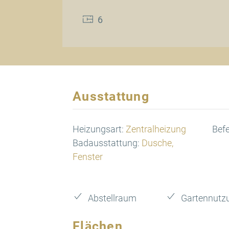
6
Ausstattung
Heizungsart:
Zentralheizung
Bef
Badausstattung:
Dusche,
Fenster
Abstellraum
Gartennutz
Flächen