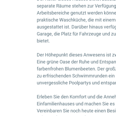
separate Räume stehen zur Verfügung,
Arbeitsbereiche genutzt werden können
praktische Waschküche, die mit ein
ausgestattet ist. Darüber hinaus verfü
Garage, die Platz für Fahrzeuge und 
bietet.
Der Höhepunkt dieses Anwesens ist z
Eine grüne Oase der Ruhe und Entsp
farbenfrohen Blumenbeeten. Der groß
zu erfrischenden Schwimmrunden ein un
unvergessliche Poolpartys und entsp
Erleben Sie den Komfort und die Anneh
Einfamilienhauses und machen Sie es 
Vereinbaren Sie noch heute einen Besi