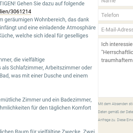
GEN! Gehen Sie dazu auf folgende
ilien/3061214
em geräumigen Wohnbereich, das dank
 einfängt und eine einladende Atmosphäre
üche, welche sich ideal für geselliges
mer, die vielfältige
s als Schlafzimmer, Arbeitszimmer oder
 Bad, was mit einer Dusche und einem
emütliche Zimmer und ein Badezimmer,
Mit dem Absenden sti
hmlichkeiten für den täglichen Komfort
Daten gemäß der Date
Anfrage zu. Diese Ein
lichen Raum für vielfältige Zwecke. Zwei