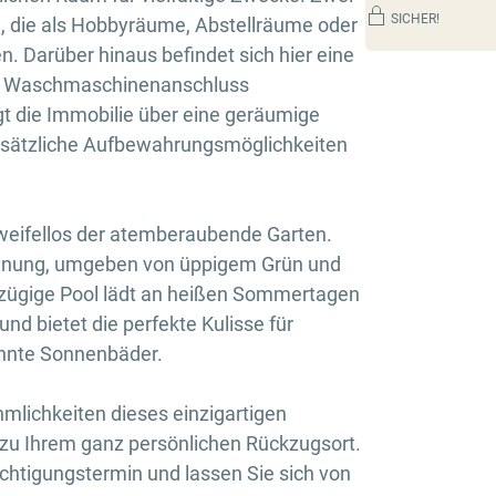
SICHER!
 die als Hobbyräume, Abstellräume oder
. Darüber hinaus befindet sich hier eine
em Waschmaschinenanschluss
gt die Immobilie über eine geräumige
zusätzliche Aufbewahrungsmöglichkeiten
weifellos der atemberaubende Garten.
annung, umgeben von üppigem Grün und
zügige Pool lädt an heißen Sommertagen
d bietet die perfekte Kulisse für
annte Sonnenbäder.
mlichkeiten dieses einzigartigen
zu Ihrem ganz persönlichen Rückzugsort.
chtigungstermin und lassen Sie sich von