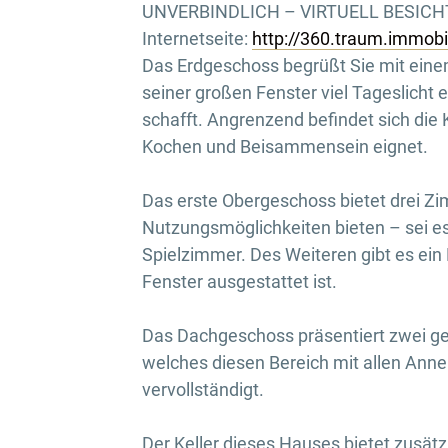
UNVERBINDLICH – VIRTUELL BESICHTI
Internetseite:
http://360.traum.immob
Das Erdgeschoss begrüßt Sie mit ein
seiner großen Fenster viel Tageslicht
schafft. Angrenzend befindet sich die K
Kochen und Beisammensein eignet.
Das erste Obergeschoss bietet drei Zim
Nutzungsmöglichkeiten bieten – sei e
Spielzimmer. Des Weiteren gibt es ein
Fenster ausgestattet ist.
Das Dachgeschoss präsentiert zwei g
welches diesen Bereich mit allen Anne
vervollständigt.
Der Keller dieses Hauses bietet zusätz