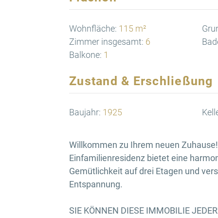
Wohnfläche:
115 m²
Gru
Zimmer insgesamt:
6
Bad
Balkone:
1
Zustand & Erschließung
Baujahr:
1925
Kell
Willkommen zu Ihrem neuen Zuhause! 
Einfamilienresidenz bietet eine harm
Gemütlichkeit auf drei Etagen und vers
Entspannung.
SIE KÖNNEN DIESE IMMOBILIE JEDE