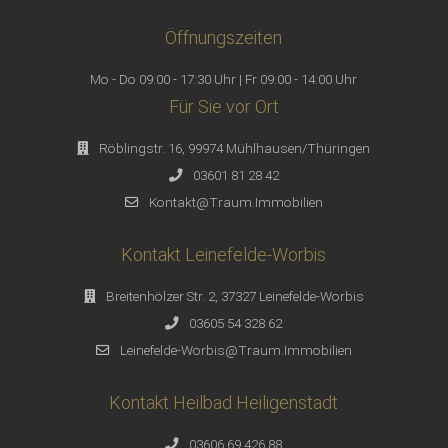
Öffnungszeiten
Mo - Do 09:00 - 17:30 Uhr | Fr 09:00 - 14:00 Uhr
Für Sie vor Ort
Röblingstr. 16, 99974 Mühlhausen/Thüringen
03601 81 28 42
Kontakt@Traum.Immobilien
Kontakt Leinefelde-Worbis
Breitenhölzer Str. 2, 37327 Leinefelde-Worbis
03605 54 328 62
Leinefelde-Worbis@Traum.Immobilien
Kontakt Heilbad Heiligenstadt
03606 69 426 88