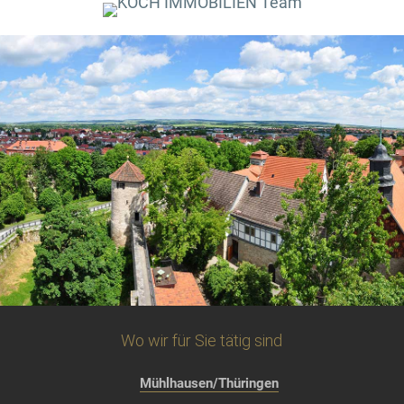
Wo wir für Sie tätig sind
Mühlhausen/Thüringen