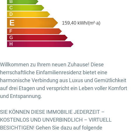
B
C
D
E
159,40
kWh/(m²·a)
F
G
H
Willkommen zu Ihrem neuen Zuhause! Diese
herrschaftliche Einfamilienresidenz bietet eine
harmonische Verbindung aus Luxus und Gemütlichkeit
auf drei Etagen und verspricht ein Leben voller Komfort
und Entspannung.
SIE KÖNNEN DIESE IMMOBILIE JEDERZEIT –
KOSTENLOS UND UNVERBINDLICH – VIRTUELL
BESICHTIGEN! Gehen Sie dazu auf folgende