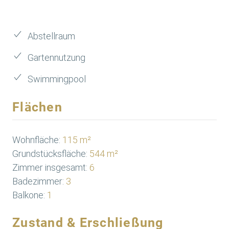
Abstellraum
Gartennutzung
Swimmingpool
Flächen
Wohnfläche:
115 m²
Grundstücksfläche:
544 m²
Zimmer insgesamt:
6
Badezimmer:
3
Balkone:
1
Zustand & Erschließung