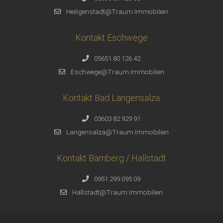
Heiligenstadt@Traum.Immobilien
Kontakt Eschwege
05651 80 126 42
Eschwege@Traum.Immobilien
Kontakt Bad Langensalza
03603 82 929 91
Langensalza@Traum.Immobilien
Kontakt Bamberg / Hallstadt
0951 299 095 09
Hallstadt@Traum.Immobilien