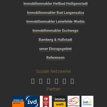
Immobilienmakler Heilbad Heiligenstadt
Immobilienmakler Bad Langensalza
Immobilienmakler Leinefelde-Worbis
Immobilienmakler Eschwege
Bamberg & Hallstadt
unser Einzugsgebiet
Referenzen
Soziale Netzwerke
Partner