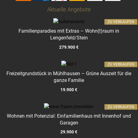
Aktuelle Angebote
ZU VERKAUFEN
Familienparadies mit Extras – Wohn(t)raum in
Lengenfeld/Stein
279.900 €
ZU VERKAUFEN
Freizeitgrundstück in Mühlhausen – Grüne Auszeit für die
ganze Familie
19.900 €
ZU VERKAUFEN
Wohnen mit Potenzial: Einfamilienhaus mit Innenhof und
Garagen
29.900 €