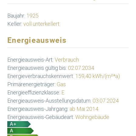
Baujahr:
1925
Keller:
voll unterkellert
Energieausweis
Energieausweis-Art:
Verbrauch
Energieausweis gültig bis:
02.07.2034
Energieverbrauchskennwert:
159,40 kWh/(m²*a)
Primärenergieträger:
Gas
Energieeffizienzklasse:
E
Energieausweis-Ausstellungsdatum:
03.07.2024
Energieausweis-Jahrgang:
ab Mai 2014
Energieausweis-Gebäudeart:
Wohngebäude
A+
A