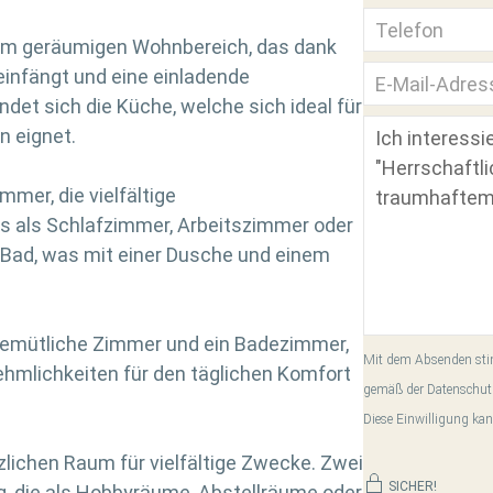
em geräumigen Wohnbereich, das dank
 einfängt und eine einladende
et sich die Küche, welche sich ideal für
 eignet.
mer, die vielfältige
s als Schlafzimmer, Arbeitszimmer oder
n Bad, was mit einer Dusche und einem
gemütliche Zimmer und ein Badezimmer,
Mit dem Absenden stim
ehmlichkeiten für den täglichen Komfort
gemäß der Datenschut
Diese Einwilligung kan
zlichen Raum für vielfältige Zwecke. Zwei
SICHER!
, die als Hobbyräume, Abstellräume oder