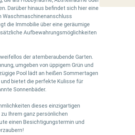
. Darüber hinaus befindet sich hier eine
nem Waschmaschinenanschluss
ügt die Immobilie über eine geräumige
zusätzliche Aufbewahrungsmöglichkeiten
weifellos der atemberaubende Garten.
annung, umgeben von üppigem Grün und
zügige Pool lädt an heißen Sommertagen
nd bietet die perfekte Kulisse für
annte Sonnenbäder.
hmlichkeiten dieses einzigartigen
 zu Ihrem ganz persönlichen
ute einen Besichtigungstermin und
erzaubern!