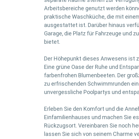
Arbeitsbereiche genutzt werden können
praktische Waschküche, die mit ei
ausgestattet ist. Darüber hinaus verf
Garage, die Platz für Fahrzeuge und 
bietet.
Der Höhepunkt dieses Anwesens ist z
Eine grüne Oase der Ruhe und Entsp
farbenfrohen Blumenbeeten. Der groß
zu erfrischenden Schwimmrunden ein u
unvergessliche Poolpartys und entsp
Erleben Sie den Komfort und die Anne
Einfamilienhauses und machen Sie es
Rückzugsort. Vereinbaren Sie noch he
lassen Sie sich von seinem Charme v