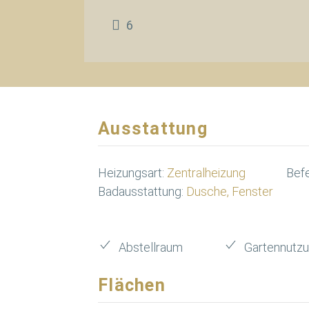
6
Ausstattung
Heizungsart:
Zentralheizung
Bef
Badausstattung:
Dusche, Fenster
Abstellraum
Gartennutz
Flächen