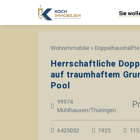
Sie wol
Wohnimmobilie > Doppelhaushälfte
Herrschaftliche Dopp
auf traumhaftem Gru
Pool
99974
Pr
Mühlhausen/Thüringen
6425032
1925
115