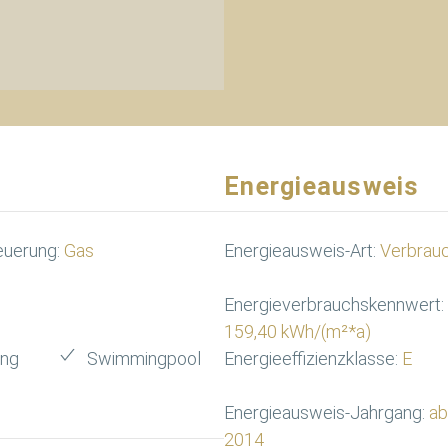
Energieausweis
euerung:
Gas
Energieausweis-Art:
Verbrau
Energieverbrauchskennwert:
159,40 kWh/(m²*a)
ung
Swimmingpool
Energieeffizienzklasse:
E
Energieausweis-Jahrgang:
ab
2014