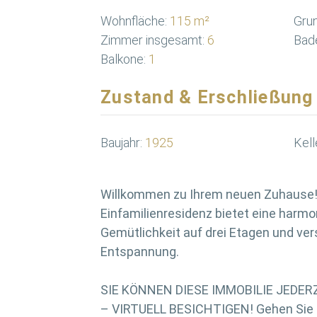
Wohnfläche:
115 m²
Grun
Zimmer insgesamt:
6
Bad
Balkone:
1
Zustand & Erschließung
Baujahr:
1925
Kell
Willkommen zu Ihrem neuen Zuhause! 
Einfamilienresidenz bietet eine harm
Gemütlichkeit auf drei Etagen und ver
Entspannung.
SIE KÖNNEN DIESE IMMOBILIE JEDE
– VIRTUELL BESICHTIGEN! Gehen Sie d