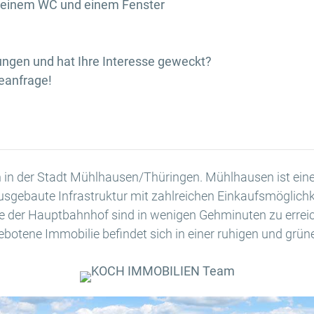
, einem WC und einem Fenster
ungen und hat Ihre Interesse geweckt?
neanfrage!
h in der Stadt Mühlhausen/Thüringen. Mühlhausen ist eine
usgebaute Infrastruktur mit zahlreichen Einkaufsmöglichk
ie der Hauptbahnhof sind in wenigen Gehminuten zu errei
gebotene Immobilie befindet sich in einer ruhigen und gr