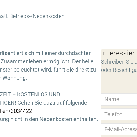
tl. Betriebs-/Nebenkosten:
€
Interessier
sentiert sich mit einer durchdachten
 Zusammenleben ermöglicht. Der helle
Schreiben Sie u
ster beleuchtet wird, führt Sie direkt zu
oder Besichtig
r Wohnung.
RZEIT – KOSTENLOS UND
GEN! Gehen Sie dazu auf folgende
ilien/3034422
ung nicht in den Nebenkosten enthalten.