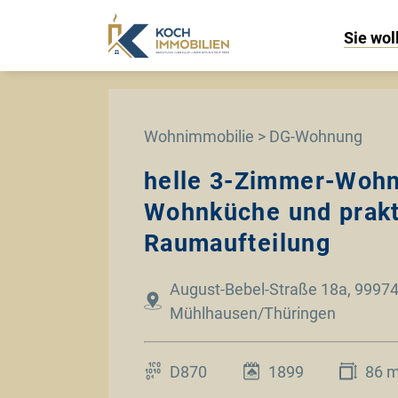
Sie wol
Wohnimmobilie > DG-Wohnung
helle 3-Zimmer-Wohn
Wohnküche und prakt
Raumaufteilung
August-Bebel-Straße 18a, 9997
Mühlhausen/Thüringen
D870
1899
86 