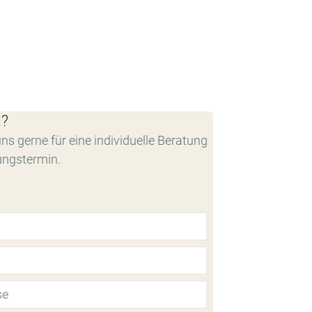
t?
ns gerne für eine individuelle Beratung
ungstermin.