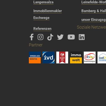
Langensalza
Leinefelde-Wor
Immobilienmakler
Bamberg & Hall
Eschwege
unser Einzugsg
Soziale Netzwe
Referenzen
Partner