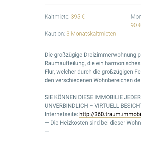
Kaltmiete:
395 €
Mona
90 
Kaution:
3 Monatskaltmieten
Die großzügige Dreizimmerwohnung prä
Raumaufteilung, die ein harmonisches
Flur, welcher durch die großzügigen Fen
den verschiedenen Wohnbereichen de
SIE KÖNNEN DIESE IMMOBILIE JEDE
UNVERBINDLICH – VIRTUELL BESICHTI
Internetseite:
http://360.traum.immob
— Die Heizkosten sind bei dieser Wohn
—