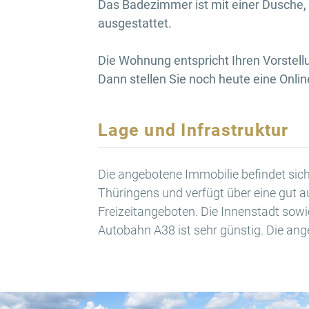
Das Badezimmer ist mit einer Dusche
ausgestattet.
Die Wohnung entspricht Ihren Vorstell
Dann stellen Sie noch heute eine Onli
Lage und Infrastruktur
Die angebotene Immobilie befindet sic
Thüringens und verfügt über eine gut a
Freizeitangeboten. Die Innenstadt sow
Autobahn A38 ist sehr günstig. Die an