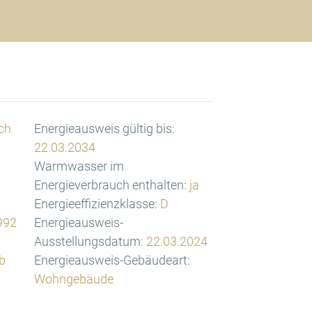
ch
Energieausweis gültig bis:
22.03.2034
Warmwasser im
Energieverbrauch enthalten:
ja
Energieeffizienzklasse:
D
992
Energieausweis-
Ausstellungsdatum:
22.03.2024
b
Energieausweis-Gebäudeart:
Wohngebäude