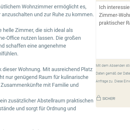
mütlichem Wohnzimmer ermöglicht es,
r anzuschalten und zur Ruhe zu kommen.
helle Zimmer, die sich ideal als
-Office nutzen lassen. Die großen
 und schaffen eine angenehme
lfühlen.
Mit dem Absenden sti
k dieser Wohnung. Mit ausreichend Platz
Daten gemäß der Date
icht nur genügend Raum für kulinarische
Anfrage zu. Diese Ein
ge Zusammenkünfte mit Familie und
SICHER!
ein zusätzlicher Abstellraum praktischen
stände und sorgt für Ordnung und