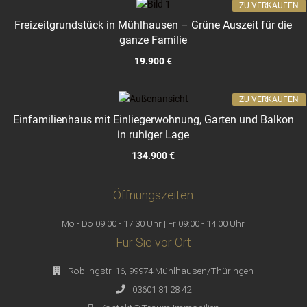
ZU VERKAUFEN
Freizeitgrundstück in Mühlhausen – Grüne Auszeit für die
ganze Familie
19.900 €
ZU VERKAUFEN
Einfamilienhaus mit Einliegerwohnung, Garten und Balkon
in ruhiger Lage
134.900 €
Öffnungszeiten
Mo - Do 09:00 - 17:30 Uhr | Fr 09:00 - 14:00 Uhr
Für Sie vor Ort
Röblingstr. 16, 99974 Mühlhausen/Thüringen
03601 81 28 42