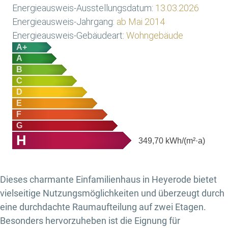
Energieausweis-Ausstellungsdatum:
13.03.2026
Energieausweis-Jahrgang:
ab Mai 2014
Energieausweis-Gebäudeart:
Wohngebäude
A+
A
B
C
D
E
F
G
H
349,70
kWh/(m²·a)
Dieses charmante Einfamilienhaus in Heyerode bietet
vielseitige Nutzungsmöglichkeiten und überzeugt durch
eine durchdachte Raumaufteilung auf zwei Etagen.
Besonders hervorzuheben ist die Eignung für