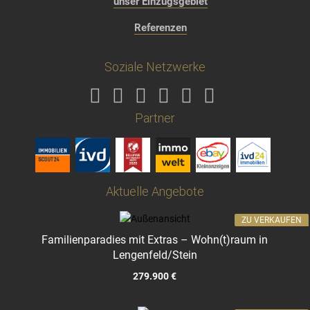
unser Einzugsgebiet
Referenzen
Soziale Netzwerke
Partner
Aktuelle Angebote
ZU VERKAUFEN
Familienparadies mit Extras – Wohn(t)raum in
Lengenfeld/Stein
279.900 €