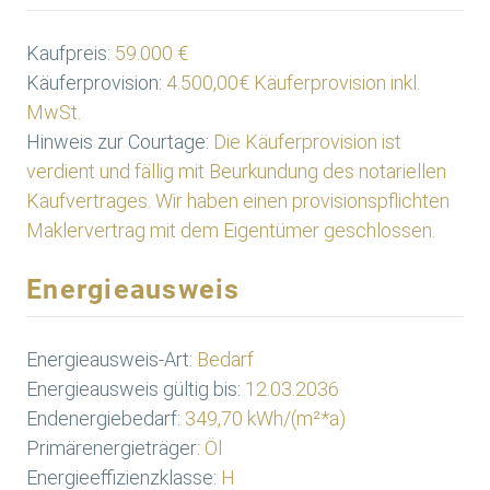
Kaufpreis:
59.000 €
Käuferprovision:
4.500,00€ Käuferprovision inkl.
MwSt.
Hinweis zur Courtage:
Die Käuferprovision ist
verdient und fällig mit Beurkundung des notariellen
Kaufvertrages. Wir haben einen provisionspflichten
Maklervertrag mit dem Eigentümer geschlossen.
Energieausweis
Energieausweis-Art:
Bedarf
Energieausweis gültig bis:
12.03.2036
Endenergiebedarf:
349,70 kWh/(m²*a)
Primärenergieträger:
Öl
Energieeffizienzklasse:
H