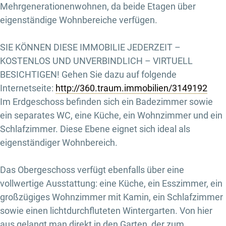
Mehrgenerationenwohnen, da beide Etagen über
eigenständige Wohnbereiche verfügen.
SIE KÖNNEN DIESE IMMOBILIE JEDERZEIT –
KOSTENLOS UND UNVERBINDLICH – VIRTUELL
BESICHTIGEN! Gehen Sie dazu auf folgende
Internetseite:
http://360.traum.immobilien/3149192
Im Erdgeschoss befinden sich ein Badezimmer sowie
ein separates WC, eine Küche, ein Wohnzimmer und ein
Schlafzimmer. Diese Ebene eignet sich ideal als
eigenständiger Wohnbereich.
Das Obergeschoss verfügt ebenfalls über eine
vollwertige Ausstattung: eine Küche, ein Esszimmer, ein
großzügiges Wohnzimmer mit Kamin, ein Schlafzimmer
sowie einen lichtdurchfluteten Wintergarten. Von hier
aus gelangt man direkt in den Garten, der zum