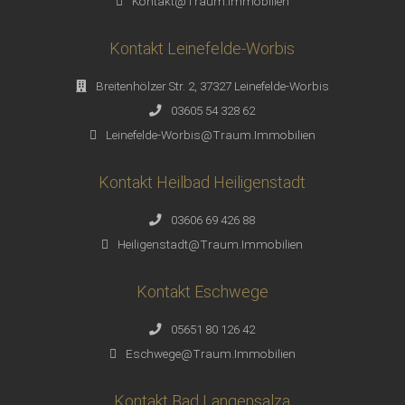
Kontakt@Traum.Immobilien
Kontakt Leinefelde-Worbis
Breitenhölzer Str. 2, 37327 Leinefelde-Worbis
03605 54 328 62
Leinefelde-Worbis@Traum.Immobilien
Kontakt Heilbad Heiligenstadt
03606 69 426 88
Heiligenstadt@Traum.Immobilien
Kontakt Eschwege
05651 80 126 42
Eschwege@Traum.Immobilien
Kontakt Bad Langensalza