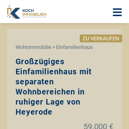
ZU VERKAUFEN
Wohnimmobilie > Einfamilienhaus
Großzügiges
Einfamilienhaus mit
separaten
Wohnbereichen in
ruhiger Lage von
Heyerode
59.000 €