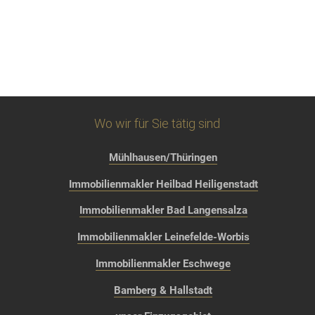
Wo wir für Sie tätig sind
Mühlhausen/Thüringen
Immobilienmakler Heilbad Heiligenstadt
Immobilienmakler Bad Langensalza
Immobilienmakler Leinefelde-Worbis
Immobilienmakler Eschwege
Bamberg & Hallstadt