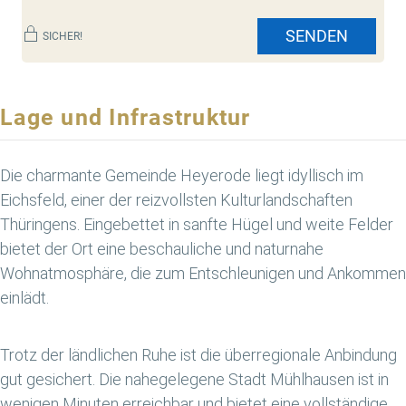
SENDEN
SICHER!
Lage und Infrastruktur
Die charmante Gemeinde Heyerode liegt idyllisch im
Eichsfeld, einer der reizvollsten Kulturlandschaften
Thüringens. Eingebettet in sanfte Hügel und weite Felder
bietet der Ort eine beschauliche und naturnahe
Wohnatmosphäre, die zum Entschleunigen und Ankommen
einlädt.
Trotz der ländlichen Ruhe ist die überregionale Anbindung
gut gesichert. Die nahegelegene Stadt Mühlhausen ist in
wenigen Minuten erreichbar und bietet eine vollständige