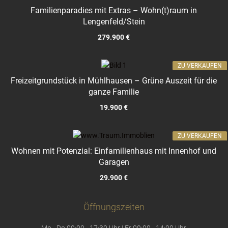
Familienparadies mit Extras – Wohn(t)raum in
Lengenfeld/Stein
279.900 €
ZU VERKAUFEN
Freizeitgrundstück in Mühlhausen – Grüne Auszeit für die
ganze Familie
19.900 €
ZU VERKAUFEN
Wohnen mit Potenzial: Einfamilienhaus mit Innenhof und
Garagen
29.900 €
Öffnungszeiten
Mo - Do 09:00 - 17:30 Uhr | Fr 09:00 - 14:00 Uhr