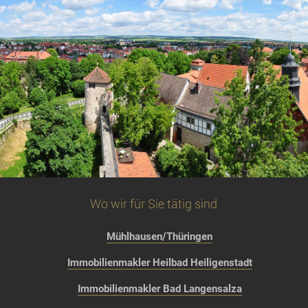
Wo wir für Sie tätig sind
Mühlhausen/Thüringen
Immobilienmakler Heilbad Heiligenstadt
Immobilienmakler Bad Langensalza