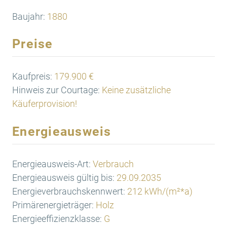
Baujahr:
1880
Preise
Kaufpreis:
179.900 €
Hinweis zur Courtage:
Keine zusätzliche
Käuferprovision!
Energieausweis
Energieausweis-Art:
Verbrauch
Energieausweis gültig bis:
29.09.2035
Energieverbrauchskennwert:
212 kWh/(m²*a)
Primärenergieträger:
Holz
Energieeffizienzklasse:
G