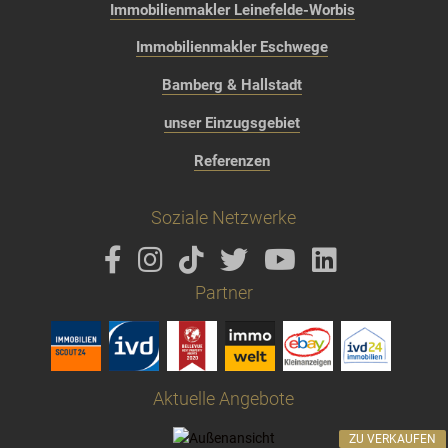
Immobilienmakler Leinefelde-Worbis
Immobilienmakler Eschwege
Bamberg & Hallstadt
unser Einzugsgebiet
Referenzen
Soziale Netzwerke
Partner
Aktuelle Angebote
ZU VERKAUFEN