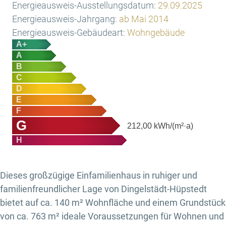
Energieausweis-Ausstellungsdatum:
29.09.2025
Energieausweis-Jahrgang:
ab Mai 2014
Energieausweis-Gebäudeart:
Wohngebäude
A+
A
B
C
D
E
F
G
212,00
kWh/(m²·a)
H
Dieses großzügige Einfamilienhaus in ruhiger und
familienfreundlicher Lage von Dingelstädt-Hüpstedt
bietet auf ca. 140 m² Wohnfläche und einem Grundstück
von ca. 763 m² ideale Voraussetzungen für Wohnen und