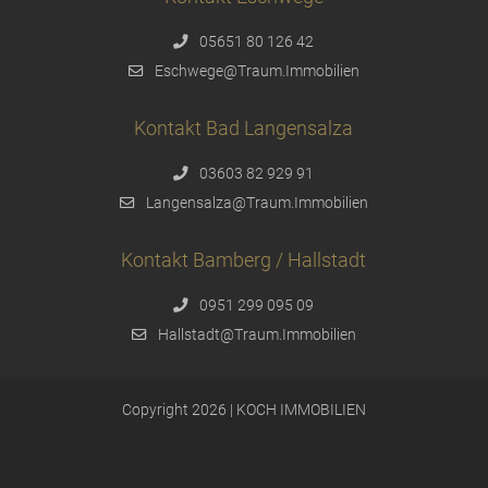
05651 80 126 42
Eschwege@Traum.Immobilien
Kontakt Bad Langensalza
03603 82 929 91
Langensalza@Traum.Immobilien
Kontakt Bamberg / Hallstadt
0951 299 095 09
Hallstadt@Traum.Immobilien
Copyright 2026 | KOCH IMMOBILIEN