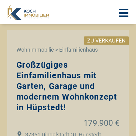
ZU VERKAUFEN
Wohnimmobilie > Einfamilienhaus
Großzügiges
Einfamilienhaus mit
Garten, Garage und
modernem Wohnkonzept
in Hüpstedt!
179.900 €
37351 Dingelstädt OT Hüpstedt