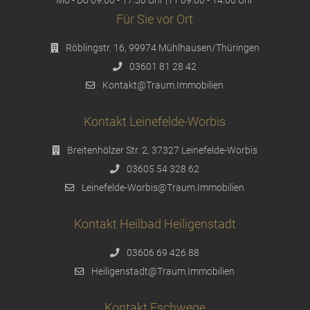
Für Sie vor Ort
Röblingstr. 16, 99974 Mühlhausen/Thüringen
03601 81 28 42
Kontakt@Traum.Immobilien
Kontakt Leinefelde-Worbis
Breitenhölzer Str. 2, 37327 Leinefelde-Worbis
03605 54 328 62
Leinefelde-Worbis@Traum.Immobilien
Kontakt Heilbad Heiligenstadt
03606 69 426 88
Heiligenstadt@Traum.Immobilien
Kontakt Eschwege