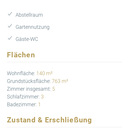
Abstellraum
Gartennutzung
Gäste-WC
Flächen
Wohnfläche:
140 m²
Grundstücksfläche:
763 m²
Zimmer insgesamt:
5
Schlafzimmer:
3
Badezimmer:
1
Zustand & Erschließung