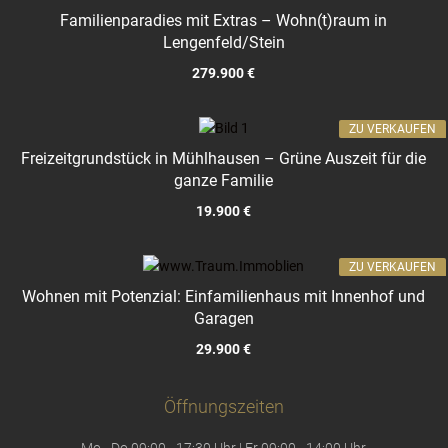
Familienparadies mit Extras – Wohn(t)raum in
Lengenfeld/Stein
279.900 €
ZU VERKAUFEN
Freizeitgrundstück in Mühlhausen – Grüne Auszeit für die
ganze Familie
19.900 €
ZU VERKAUFEN
Wohnen mit Potenzial: Einfamilienhaus mit Innenhof und
Garagen
29.900 €
Öffnungszeiten
Mo - Do 09:00 - 17:30 Uhr | Fr 09:00 - 14:00 Uhr