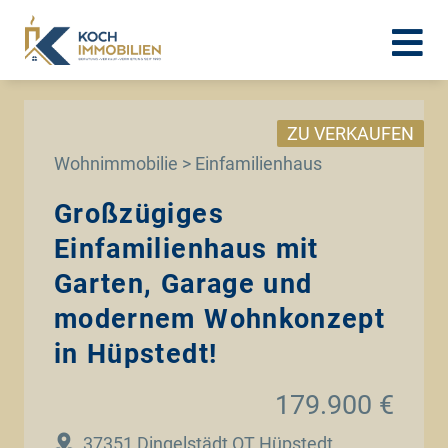
ZU VERKAUFEN
Wohnimmobilie > Einfamilienhaus
Großzügiges
Einfamilienhaus mit
Garten, Garage und
modernem Wohnkonzept
in Hüpstedt!
179.900 €
37351 Dingelstädt OT Hüpstedt