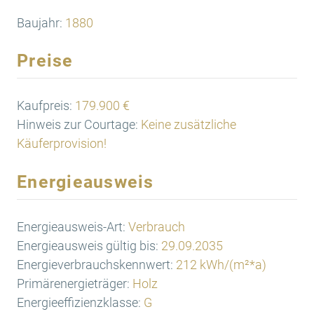
Baujahr:
1880
Preise
Kaufpreis:
179.900 €
Hinweis zur Courtage:
Keine zusätzliche
Käuferprovision!
Energieausweis
Energieausweis-Art:
Verbrauch
Energieausweis gültig bis:
29.09.2035
Energieverbrauchskennwert:
212 kWh/(m²*a)
Primärenergieträger:
Holz
Energieeffizienzklasse:
G