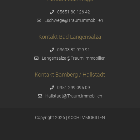
05651 80 126 42
Eschwege@Traum.Immobilien
Kontakt Bad Langensalza
03603 82 929 91
Langensalza@Traum.Immobilien
Kontakt Bamberg / Hallstadt
0951 299 095 09
Hallstadt@Traum.Immobilien
Copyright 2026 | KOCH IMMOBILIEN