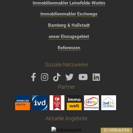
Immobilienmakler Leinefelde-Worbis
Immobilienmakler Eschwege
Bamberg & Hallstadt
unser Einzugsgebiet
Referenzen
Soziale Netzwerke
Partner
Aktuelle Angebote
ZU VERKAUFEN