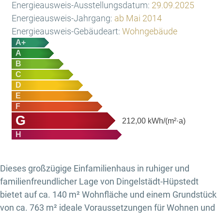
Energieausweis-Ausstellungsdatum:
29.09.2025
Energieausweis-Jahrgang:
ab Mai 2014
Energieausweis-Gebäudeart:
Wohngebäude
A+
A
B
C
D
E
F
G
212,00
kWh/(m²·a)
H
Dieses großzügige Einfamilienhaus in ruhiger und
familienfreundlicher Lage von Dingelstädt-Hüpstedt
bietet auf ca. 140 m² Wohnfläche und einem Grundstück
von ca. 763 m² ideale Voraussetzungen für Wohnen und