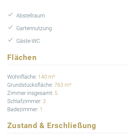
Abstellraum
Gartennutzung
Gäste-WC
Flächen
Wohnfläche:
140 m²
Grundstücksfläche:
763 m²
Zimmer insgesamt:
5
Schlafzimmer:
3
Badezimmer:
1
Zustand & Erschließung