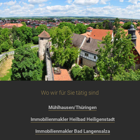
Wo wir für Sie tätig sind
Mühlhausen/Thüringen
Immobilienmakler Heilbad Heiligenstadt
Immobilienmakler Bad Langensalza