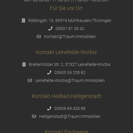
Für Sie vor Ort
Röblingstr. 16, 99974 Mühlhausen/Thüringen
03601 81 28 42
Kontakt@Traum.Immobilien
Kontakt Leinefelde-Worbis
Breitenhölzer Str. 2, 37327 Leinefelde-Worbis
03605 54 328 62
Leinefelde-Worbis@Traum.Immobilien
Kontakt Heilbad Heiligenstadt
03606 69 426 88
Heiligenstadt@Traum.Immobilien
Kontakt Eschwege