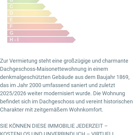
C
D
E
F
G
H - I
Zur Vermietung steht eine großzügige und charmante
Dachgeschoss-Maisonettewohnung in einem
denkmalgeschützten Gebäude aus dem Baujahr 1869,
das im Jahr 2000 umfassend saniert und zuletzt
2025/2026 weiter modernisiert wurde. Die Wohnung
befindet sich im Dachgeschoss und vereint historischen
Charakter mit zeitgemäßem Wohnkomfort.
SIE KÖNNEN DIESE IMMOBILIE JEDERZEIT –
KOSTENLOS UND UNVERBINDLICH – VIRTUELL