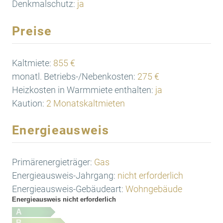
Denkmalschutz:
ja
Preise
Kaltmiete:
855 €
monatl. Betriebs-/Nebenkosten:
275 €
Heizkosten in Warmmiete enthalten:
ja
Kaution:
2 Monatskaltmieten
Energieausweis
Primärenergieträger:
Gas
Energieausweis-Jahrgang:
nicht erforderlich
Energieausweis-Gebäudeart:
Wohngebäude
Energieausweis nicht erforderlich
A
B