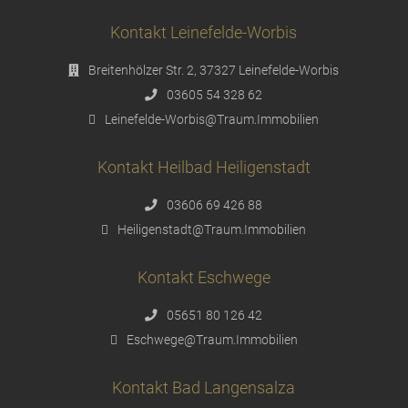
Kontakt Leinefelde-Worbis
Breitenhölzer Str. 2, 37327 Leinefelde-Worbis
03605 54 328 62
Leinefelde-Worbis@Traum.Immobilien
Kontakt Heilbad Heiligenstadt
03606 69 426 88
Heiligenstadt@Traum.Immobilien
Kontakt Eschwege
05651 80 126 42
Eschwege@Traum.Immobilien
Kontakt Bad Langensalza