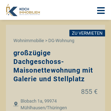
ZU VERMIETEN
Wohnimmobilie > DG-Wohnung
großzügige
Dachgeschoss-
Maisonettewohnung mit
Galerie und Stellplatz
855 €
Blobach 1a, 99974
Mühlhausen/Thüringen