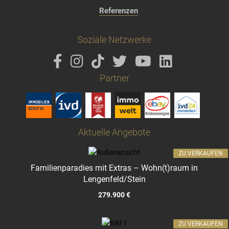
Referenzen
Soziale Netzwerke
Partner
Aktuelle Angebote
ZU VERKAUFEN
Familienparadies mit Extras – Wohn(t)raum in
Lengenfeld/Stein
279.900 €
ZU VERKAUFEN