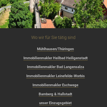
Wo wir für Sie tätig sind
Mühlhausen/Thüringen
Immobilienmakler Heilbad Heiligenstadt
Immobilienmakler Bad Langensalza
Immobilienmakler Leinefelde-Worbis
Immobilienmakler Eschwege
Bamberg & Hallstadt
unser Einzugsgebiet