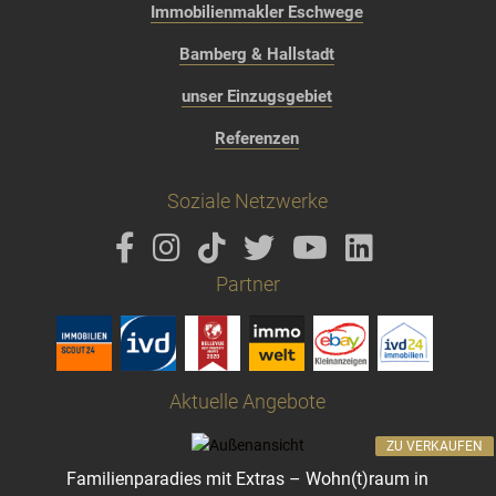
Immobilienmakler Eschwege
Bamberg & Hallstadt
unser Einzugsgebiet
Referenzen
Soziale Netzwerke
Partner
Aktuelle Angebote
ZU VERKAUFEN
Familienparadies mit Extras – Wohn(t)raum in