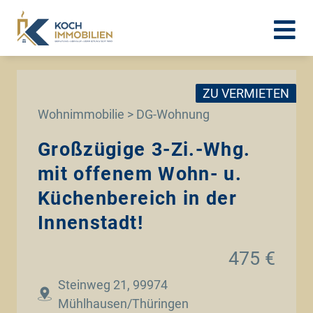
ZU VERMIETEN
Wohnimmobilie > DG-Wohnung
Großzügige 3-Zi.-Whg.
mit offenem Wohn- u.
Küchenbereich in der
Innenstadt!
475 €
Steinweg 21, 99974
Mühlhausen/Thüringen