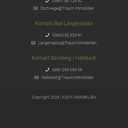
05651 80 126 42
Eschwege@Traum.Immobilien
Kontakt Bad Langensalza
03603 82 929 91
Langensalza@Traum.Immobilien
Kontakt Bamberg / Hallstadt
0951 299 095 09
Hallstadt@Traum.Immobilien
Copyright 2026 | KOCH IMMOBILIEN