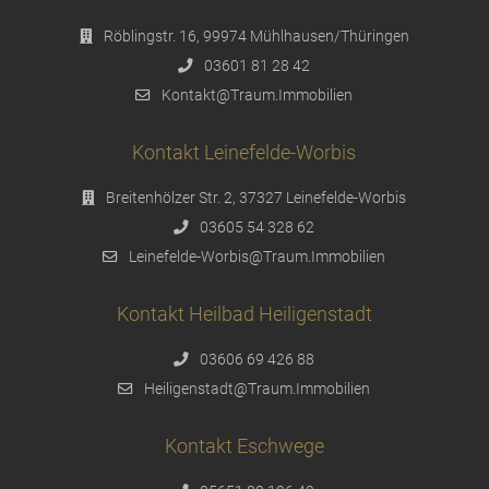
Röblingstr. 16, 99974 Mühlhausen/Thüringen
03601 81 28 42
Kontakt@Traum.Immobilien
Kontakt Leinefelde-Worbis
Breitenhölzer Str. 2, 37327 Leinefelde-Worbis
03605 54 328 62
Leinefelde-Worbis@Traum.Immobilien
Kontakt Heilbad Heiligenstadt
03606 69 426 88
Heiligenstadt@Traum.Immobilien
Kontakt Eschwege