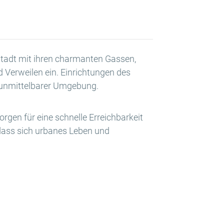
tstadt mit ihren charmanten Gassen,
Verweilen ein. Einrichtungen des
n unmittelbarer Umgebung.
rgen für eine schnelle Erreichbarkeit
dass sich urbanes Leben und