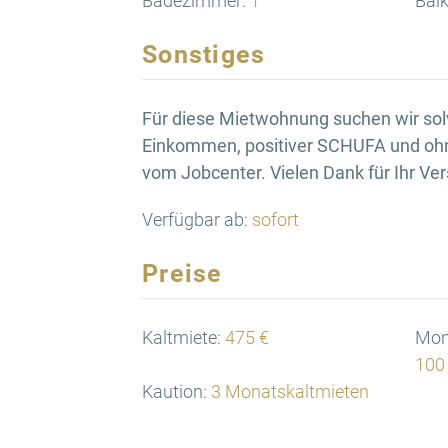
Badezimmer:
1
Balk
Sonstiges
Für diese Mietwohnung suchen wir sol
Einkommen, positiver SCHUFA und ohn
vom Jobcenter. Vielen Dank für Ihr Ver
Verfügbar ab:
sofort
Preise
Kaltmiete:
475 €
Mona
100
Kaution:
3 Monatskaltmieten