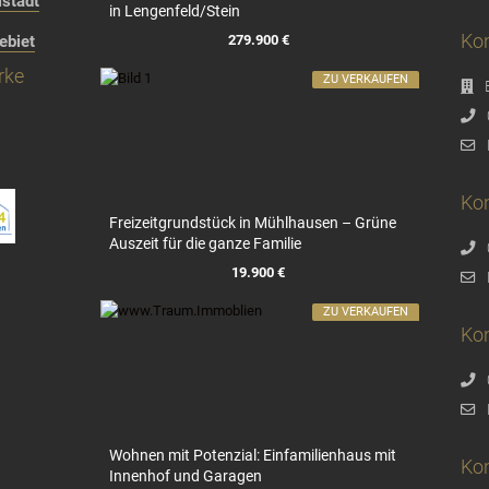
stadt
in Lengenfeld/Stein
Kon
279.900 €
ebiet
rke
ZU VERKAUFEN
Kon
Freizeitgrundstück in Mühlhausen – Grüne
Auszeit für die ganze Familie
19.900 €
ZU VERKAUFEN
Ko
Wohnen mit Potenzial: Einfamilienhaus mit
Ko
Innenhof und Garagen