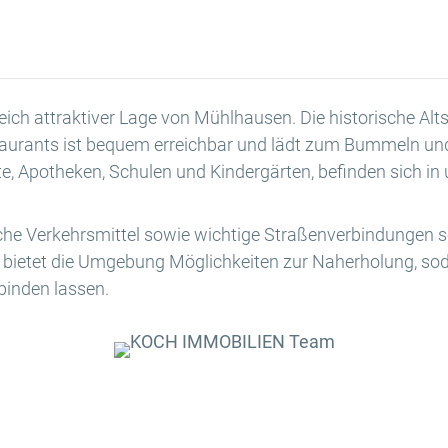
leich attraktiver Lage von Mühlhausen. Die historische Al
aurants ist bequem erreichbar und lädt zum Bummeln und 
te, Apotheken, Schulen und Kindergärten, befinden sich i
iche Verkehrsmittel sowie wichtige Straßenverbindungen so
g bietet die Umgebung Möglichkeiten zur Naherholung, so
binden lassen.