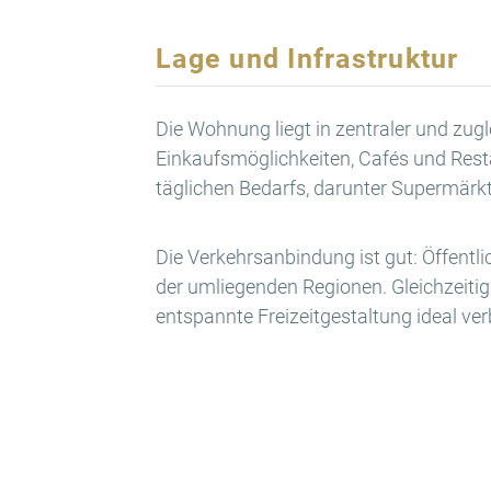
Lage und Infrastruktur
Die Wohnung liegt in zentraler und zug
Einkaufsmöglichkeiten, Cafés und Rest
täglichen Bedarfs, darunter Supermärk
Die Verkehrsanbindung ist gut: Öffentl
der umliegenden Regionen. Gleichzeiti
entspannte Freizeitgestaltung ideal ver