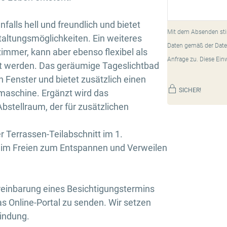
falls hell und freundlich und bietet
Mit dem Absenden sti
taltungsmöglichkeiten. Ein weiteres
Daten gemäß der Date
zimmer, kann aber ebenso flexibel als
Anfrage zu. Diese Ein
 werden. Das geräumige Tageslichtbad
 Fenster und bietet zusätzlich einen
SICHER!
maschine. Ergänzt wird das
stellraum, der für zusätzlichen
 Terrassen-Teilabschnitt im 1.
 im Freien zum Entspannen und Verweilen
reinbarung eines Besichtigungstermins
as Online-Portal zu senden. Wir setzen
bindung.