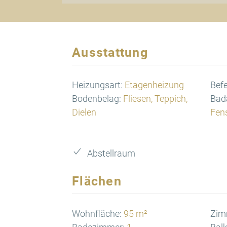
Ausstattung
Heizungsart:
Etagenheizung
Bef
Bodenbelag:
Fliesen, Teppich,
Bad
Dielen
Fen
Abstellraum
Flächen
Wohnfläche:
95 m²
Zim