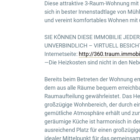
Diese attraktive 3-Raum-Wohnung mit 
sich in bester Innenstadtlage von Müh
und vereint komfortables Wohnen mit 
SIE KÖNNEN DIESE IMMOBILIE JEDE
UNVERBINDLICH – VIRTUELL BESICHTI
Internetseite:
http://360.traum.immob
—Die Heizkosten sind nicht in den Ne
Bereits beim Betreten der Wohnung emp
dem aus alle Räume bequem erreichbar
Raumaufteilung gewährleistet. Das He
großzügige Wohnbereich, der durch e
gemütliche Atmosphäre erhält und zum
geräumige Küche ist harmonisch in de
ausreichend Platz für einen großzügige
idealer Mittelpunkt für das gemeinsa