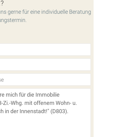
t?
ns gerne für eine individuelle Beratung
ungstermin.