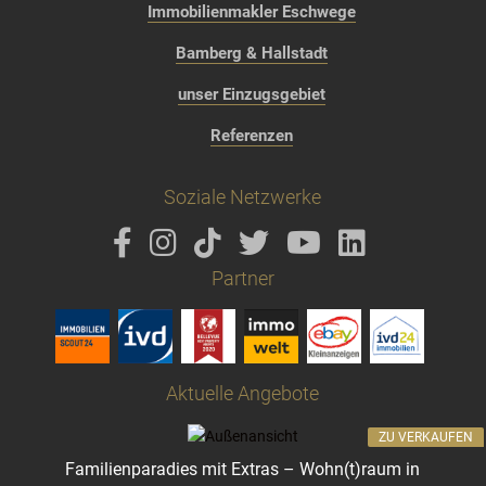
Immobilienmakler Eschwege
Bamberg & Hallstadt
unser Einzugsgebiet
Referenzen
Soziale Netzwerke
Partner
Aktuelle Angebote
ZU VERKAUFEN
Familienparadies mit Extras – Wohn(t)raum in