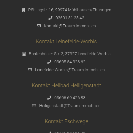
Röblingstr. 16, 99974 Mühlhausen/Thüringen
03601 81 28 42
Kontakt@Traum.Immobilien
Kontakt Leinefelde-Worbis
Breitenhölzer Str. 2, 37327 Leinefelde-Worbis
03605 54 328 62
Leinefelde-Worbis@Traum.Immobilien
Kontakt Heilbad Heiligenstadt
03606 69 426 88
Heiligenstadt@Traum.Immobilien
Kontakt Eschwege