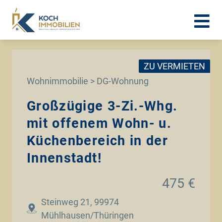
ZU VERMIETEN
Wohnimmobilie > DG-Wohnung
Großzügige 3-Zi.-Whg.
mit offenem Wohn- u.
Küchenbereich in der
Innenstadt!
475 €
Steinweg 21, 99974
Mühlhausen/Thüringen