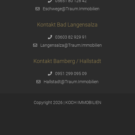
05651 80 126 42
Eschwege@Traum.Immobilien
Kontakt Bad Langensalza
03603 82 929 91
Langensalza@Traum.Immobilien
Kontakt Bamberg / Hallstadt
0951 299 095 09
Hallstadt@Traum.Immobilien
Copyright 2026 | KOCH IMMOBILIEN