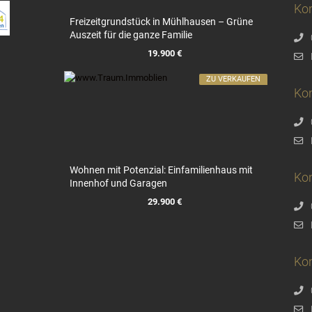
Kon
Freizeitgrundstück in Mühlhausen – Grüne
Auszeit für die ganze Familie
19.900 €
ZU VERKAUFEN
Ko
Wohnen mit Potenzial: Einfamilienhaus mit
Ko
Innenhof und Garagen
29.900 €
Kon