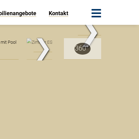
ilienangebote
Kontakt
❯
Ansicht
❯