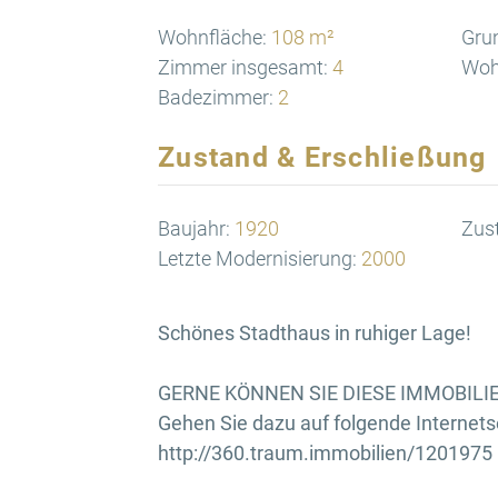
Wohnfläche:
108 m²
Gru
Zimmer insgesamt:
4
Woh
Badezimmer:
2
Zustand & Erschließung
Baujahr:
1920
Zus
Letzte Modernisierung:
2000
Schönes Stadthaus in ruhiger Lage!
GERNE KÖNNEN SIE DIESE IMMOBILIE
Gehen Sie dazu auf folgende Internetse
http://360.traum.immobilien/1201975