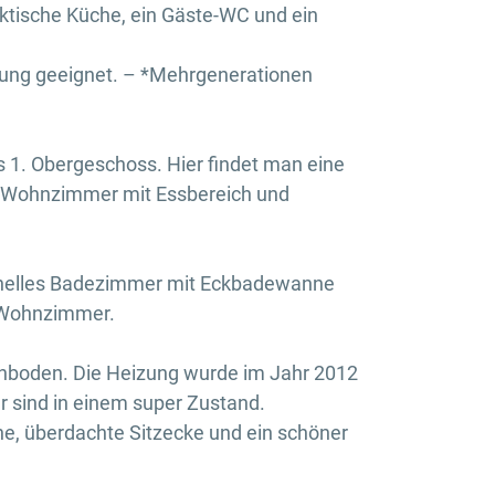
ktische Küche, ein Gäste-WC und ein
hnung geeignet. – *Mehrgenerationen
 1. Obergeschoss. Hier findet man eine
 Wohnzimmer mit Essbereich und
n helles Badezimmer mit Eckbadewanne
/Wohnzimmer.
hboden. Die Heizung wurde im Jahr 2012
r sind in einem super Zustand.
he, überdachte Sitzecke und ein schöner