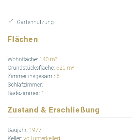
Gartennutzung
Flächen
Wohnfläche:
140 m²
Grundstücksfläche:
620 m²
Zimmer insgesamt:
6
Schlafzimmer:
1
Badezimmer:
1
Zustand & Erschließung
Baujahr:
1977
Keller:
voll unterkellert