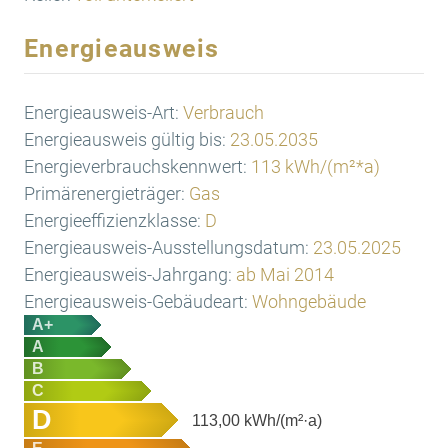
Energieausweis
Energieausweis-Art:
Verbrauch
Energieausweis gültig bis:
23.05.2035
Energieverbrauchskennwert:
113 kWh/(m²*a)
Primärenergieträger:
Gas
Energieeffizienzklasse:
D
Energieausweis-Ausstellungsdatum:
23.05.2025
Energieausweis-Jahrgang:
ab Mai 2014
Energieausweis-Gebäudeart:
Wohngebäude
A+
A
B
C
D
113,00
kWh/(m²·a)