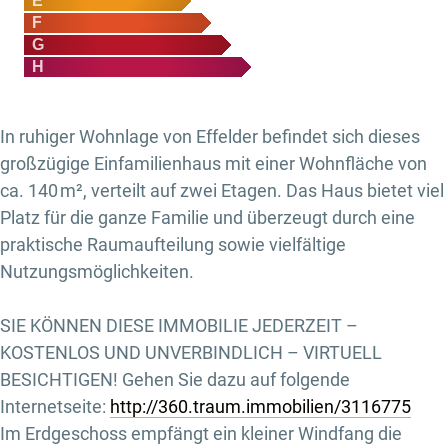
E
F
G
H
In ruhiger Wohnlage von Effelder befindet sich dieses
großzügige Einfamilienhaus mit einer Wohnfläche von
ca. 140 m², verteilt auf zwei Etagen. Das Haus bietet viel
Platz für die ganze Familie und überzeugt durch eine
praktische Raumaufteilung sowie vielfältige
Nutzungsmöglichkeiten.
SIE KÖNNEN DIESE IMMOBILIE JEDERZEIT –
KOSTENLOS UND UNVERBINDLICH – VIRTUELL
BESICHTIGEN! Gehen Sie dazu auf folgende
Internetseite:
http://360.traum.immobilien/3116775
Im Erdgeschoss empfängt ein kleiner Windfang die