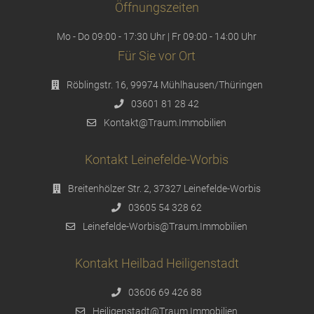
Öffnungszeiten
Mo - Do 09:00 - 17:30 Uhr | Fr 09:00 - 14:00 Uhr
Für Sie vor Ort
Röblingstr. 16, 99974 Mühlhausen/Thüringen
03601 81 28 42
Kontakt@Traum.Immobilien
Kontakt Leinefelde-Worbis
Breitenhölzer Str. 2, 37327 Leinefelde-Worbis
03605 54 328 62
Leinefelde-Worbis@Traum.Immobilien
Kontakt Heilbad Heiligenstadt
03606 69 426 88
Heiligenstadt@Traum.Immobilien