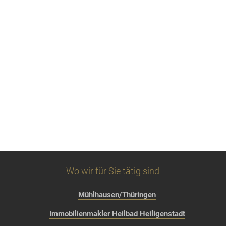
Wo wir für Sie tätig sind
Mühlhausen/Thüringen
Immobilienmakler Heilbad Heiligenstadt