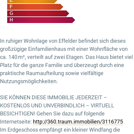
E
F
G
H
In ruhiger Wohnlage von Effelder befindet sich dieses
großzügige Einfamilienhaus mit einer Wohnfläche von
ca. 140 m², verteilt auf zwei Etagen. Das Haus bietet viel
Platz für die ganze Familie und überzeugt durch eine
praktische Raumaufteilung sowie vielfältige
Nutzungsmöglichkeiten.
SIE KÖNNEN DIESE IMMOBILIE JEDERZEIT –
KOSTENLOS UND UNVERBINDLICH – VIRTUELL
BESICHTIGEN! Gehen Sie dazu auf folgende
Internetseite:
http://360.traum.immobilien/3116775
Im Erdgeschoss empfängt ein kleiner Windfang die