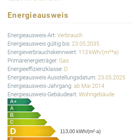
Energieausweis
Energieausweis-Art:
Verbrauch
Energieausweis gültig bis:
23.05.2035
Energieverbrauchskennwert:
113 kWh/(m²*a)
Primärenergieträger:
Gas
Energieeffizienzklasse:
D
Energieausweis-Ausstellungsdatum:
23.05.2025
Energieausweis-Jahrgang:
ab Mai 2014
Energieausweis-Gebäudeart:
Wohngebäude
A+
A
B
C
D
113,00
kWh/(m²·a)