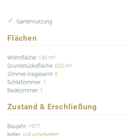
Gartennutzung
Flächen
Wohnfläche:
140 m²
Grundstücksfläche:
620 m²
Zimmer insgesamt:
6
Schlafzimmer:
1
Badezimmer:
1
Zustand & Erschließung
Baujahr:
1977
Keller:
voll unterkellert