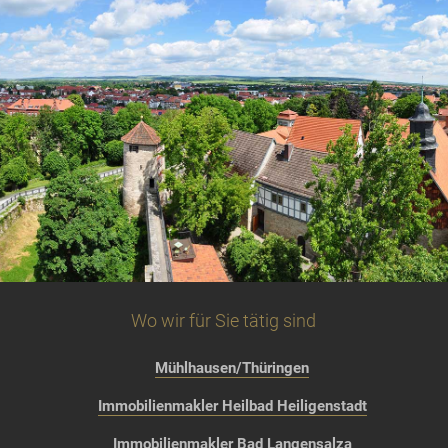
Wo wir für Sie tätig sind
Mühlhausen/Thüringen
Immobilienmakler Heilbad Heiligenstadt
Immobilienmakler Bad Langensalza