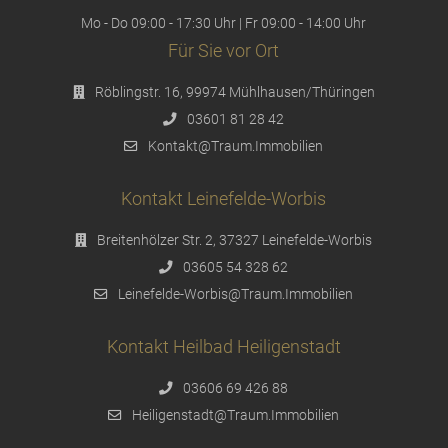
Mo - Do 09:00 - 17:30 Uhr | Fr 09:00 - 14:00 Uhr
Für Sie vor Ort
Röblingstr. 16, 99974 Mühlhausen/Thüringen
03601 81 28 42
Kontakt@Traum.Immobilien
Kontakt Leinefelde-Worbis
Breitenhölzer Str. 2, 37327 Leinefelde-Worbis
03605 54 328 62
Leinefelde-Worbis@Traum.Immobilien
Kontakt Heilbad Heiligenstadt
03606 69 426 88
Heiligenstadt@Traum.Immobilien