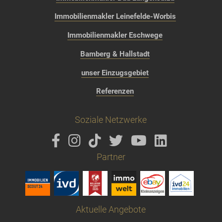
Immobilienmakler Leinefelde-Worbis
Immobilienmakler Eschwege
Bamberg & Hallstadt
unser Einzugsgebiet
Referenzen
Soziale Netzwerke
Partner
Aktuelle Angebote