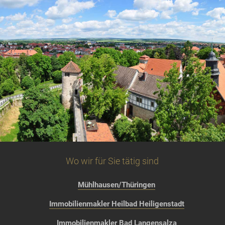
Wo wir für Sie tätig sind
Mühlhausen/Thüringen
Immobilienmakler Heilbad Heiligenstadt
Immobilienmakler Bad Langensalza