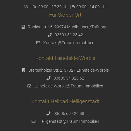
Mo - Do 09:00 - 17:30 Uhr | Fr 09:00 - 14:00 Uhr
Für Sie vor Ort
Röblingstr. 16, 99974 Mühlhausen/Thüringen
03601 81 28 42
Kontakt@Traum.Immobilien
Kontakt Leinefelde-Worbis
Breitenhölzer Str. 2, 37327 Leinefelde-Worbis
03605 54 328 62
Leinefelde-Worbis@Traum.Immobilien
Kontakt Heilbad Heiligenstadt
03606 69 426 88
Heiligenstadt@Traum.Immobilien