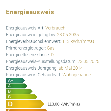
Energieausweis
Energieausweis-Art:
Verbrauch
Energieausweis gültig bis:
23.05.2035
Energieverbrauchskennwert:
113 kWh/(m²*a)
Primärenergieträger:
Gas
Energieeffizienzklasse:
D
Energieausweis-Ausstellungsdatum:
23.05.2025
Energieausweis-Jahrgang:
ab Mai 2014
Energieausweis-Gebäudeart:
Wohngebäude
A+
A
B
C
D
113,00
kWh/(m²·a)