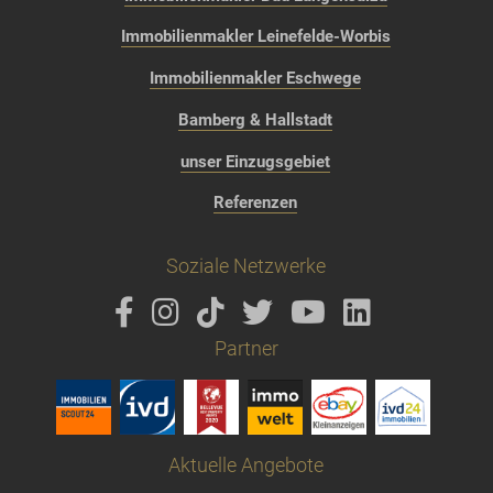
Immobilienmakler Leinefelde-Worbis
Immobilienmakler Eschwege
Bamberg & Hallstadt
unser Einzugsgebiet
Referenzen
Soziale Netzwerke
Partner
Aktuelle Angebote