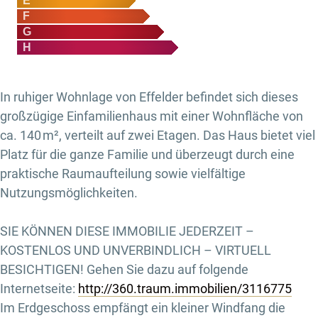
E
F
G
H
In ruhiger Wohnlage von Effelder befindet sich dieses
großzügige Einfamilienhaus mit einer Wohnfläche von
ca. 140 m², verteilt auf zwei Etagen. Das Haus bietet viel
Platz für die ganze Familie und überzeugt durch eine
praktische Raumaufteilung sowie vielfältige
Nutzungsmöglichkeiten.
SIE KÖNNEN DIESE IMMOBILIE JEDERZEIT –
KOSTENLOS UND UNVERBINDLICH – VIRTUELL
BESICHTIGEN! Gehen Sie dazu auf folgende
Internetseite:
http://360.traum.immobilien/3116775
Im Erdgeschoss empfängt ein kleiner Windfang die