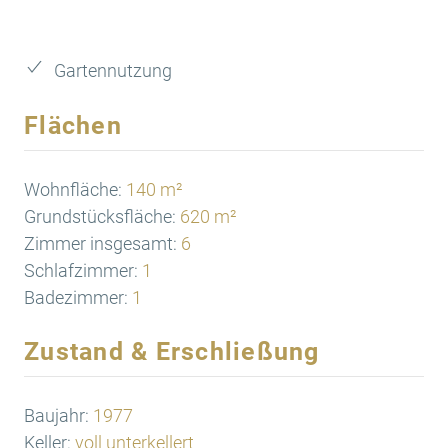
Gartennutzung
Flächen
Wohnfläche:
140 m²
Grundstücksfläche:
620 m²
Zimmer insgesamt:
6
Schlafzimmer:
1
Badezimmer:
1
Zustand & Erschließung
Baujahr:
1977
Keller:
voll unterkellert