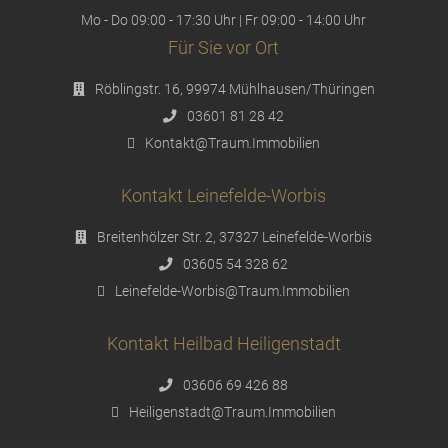
Mo - Do 09:00 - 17:30 Uhr | Fr 09:00 - 14:00 Uhr
Für Sie vor Ort
Röblingstr. 16, 99974 Mühlhausen/Thüringen
03601 81 28 42
Kontakt@Traum.Immobilien
Kontakt Leinefelde-Worbis
Breitenhölzer Str. 2, 37327 Leinefelde-Worbis
03605 54 328 62
Leinefelde-Worbis@Traum.Immobilien
Kontakt Heilbad Heiligenstadt
03606 69 426 88
Heiligenstadt@Traum.Immobilien