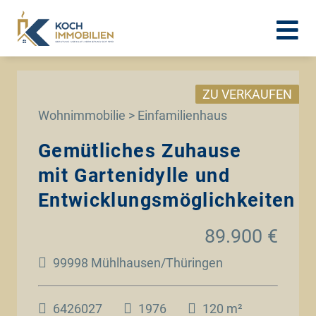
ZU VERKAUFEN
Wohnimmobilie > Einfamilienhaus
Gemütliches Zuhause
mit Gartenidylle und
Entwicklungsmöglichkeiten
89.900 €
99998 Mühlhausen/Thüringen
6426027
1976
120 m²