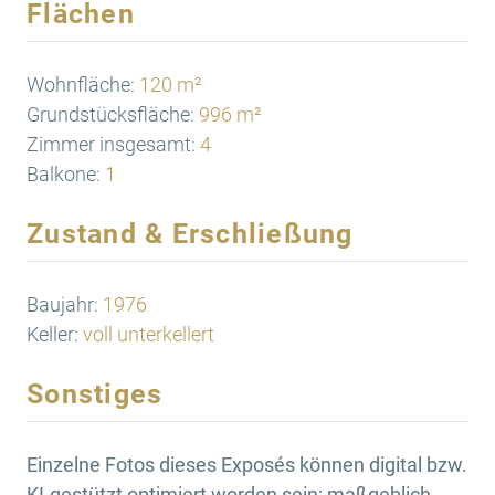
Flächen
Wohnfläche:
120 m²
Grundstücksfläche:
996 m²
Zimmer insgesamt:
4
Balkone:
1
Zustand & Erschließung
Baujahr:
1976
Keller:
voll unterkellert
Sonstiges
Einzelne Fotos dieses Exposés können digital bzw.
KI-gestützt optimiert worden sein; maßgeblich