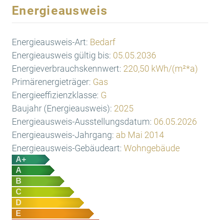
Energieausweis
Energieausweis-Art:
Bedarf
Energieausweis gültig bis:
05.05.2036
Energieverbrauchskennwert:
220,50 kWh/(m²*a)
Primärenergieträger:
Gas
Energieeffizienzklasse:
G
Baujahr (Energieausweis):
2025
Energieausweis-Ausstellungsdatum:
06.05.2026
Energieausweis-Jahrgang:
ab Mai 2014
Energieausweis-Gebäudeart:
Wohngebäude
A+
A
B
C
D
E