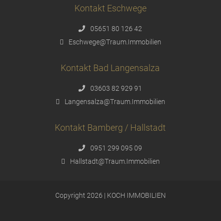
Kontakt Eschwege
05651 80 126 42
Eschwege@Traum.Immobilien
Kontakt Bad Langensalza
03603 82 929 91
Langensalza@Traum.Immobilien
Kontakt Bamberg / Hallstadt
0951 299 095 09
Hallstadt@Traum.Immobilien
Copyright 2026 | KOCH IMMOBILIEN