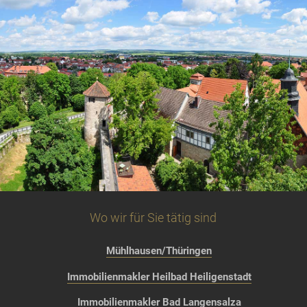
Wo wir für Sie tätig sind
Mühlhausen/Thüringen
Immobilienmakler Heilbad Heiligenstadt
Immobilienmakler Bad Langensalza