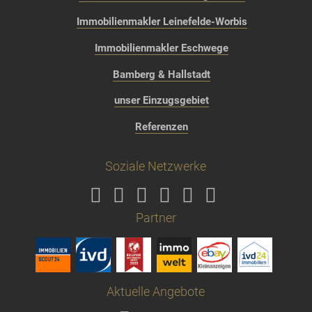
Immobilienmakler Leinefelde-Worbis
Immobilienmakler Eschwege
Bamberg & Hallstadt
unser Einzugsgebiet
Referenzen
Soziale Netzwerke
Partner
Aktuelle Angebote