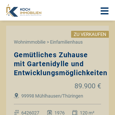
ZU VERKAUFEN
Wohnimmobilie > Einfamilienhaus
Gemütliches Zuhause
mit Gartenidylle und
Entwicklungsmöglichkeiten
89.900 €
99998 Mühlhausen/Thüringen
6426027
1976
120 m²