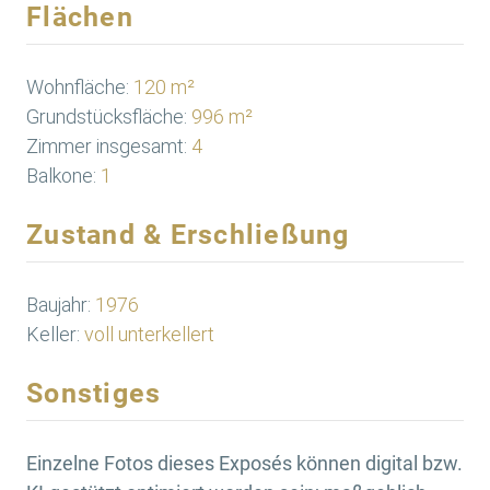
Flächen
Wohnfläche:
120 m²
Grundstücksfläche:
996 m²
Zimmer insgesamt:
4
Balkone:
1
Zustand & Erschließung
Baujahr:
1976
Keller:
voll unterkellert
Sonstiges
Einzelne Fotos dieses Exposés können digital bzw.