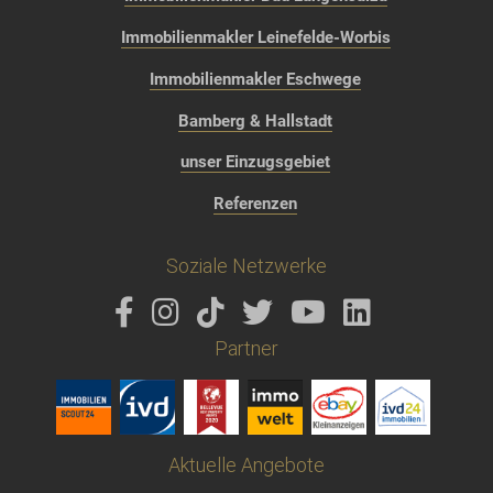
Immobilienmakler Leinefelde-Worbis
Immobilienmakler Eschwege
Bamberg & Hallstadt
unser Einzugsgebiet
Referenzen
Soziale Netzwerke
Partner
Aktuelle Angebote