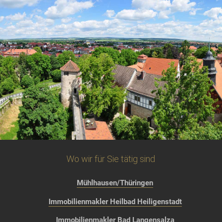
Wo wir für Sie tätig sind
Mühlhausen/Thüringen
Immobilienmakler Heilbad Heiligenstadt
Immobilienmakler Bad Langensalza