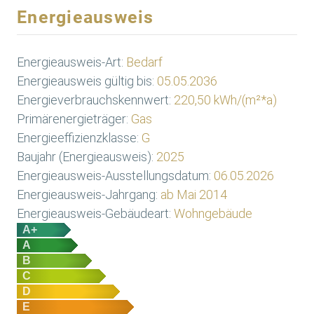
Energieausweis
Energieausweis-Art:
Bedarf
Energieausweis gültig bis:
05.05.2036
Energieverbrauchskennwert:
220,50 kWh/(m²*a)
Primärenergieträger:
Gas
Energieeffizienzklasse:
G
Baujahr (Energieausweis):
2025
Energieausweis-Ausstellungsdatum:
06.05.2026
Energieausweis-Jahrgang:
ab Mai 2014
Energieausweis-Gebäudeart:
Wohngebäude
A+
A
B
C
D
E