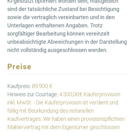
KI-gestützt optimiert worden sein; maßgeblich
sind der tatsächliche Zustand bei Besichtigung
sowie die vertraglich vereinbarten und in den
Unterlagen enthaltenen Angaben. Trotz
sorgfältiger Bearbeitung können vereinzelt
unbeabsichtigte Abweichungen in der Darstellung
nicht vollständig ausgeschlossen werden.
Preise
Kaufpreis:
89.900 €
Hinweis zur Courtage:
4.500,00€ Käuferprovision
inkl. MwSt. - Die Käuferprovision ist verdient und
fällig mit Beurkundung des notariellen
Kaufvertrages. Wir haben einen provisionspflichten
Maklervertrag mit dem Eigentümer geschlossen.