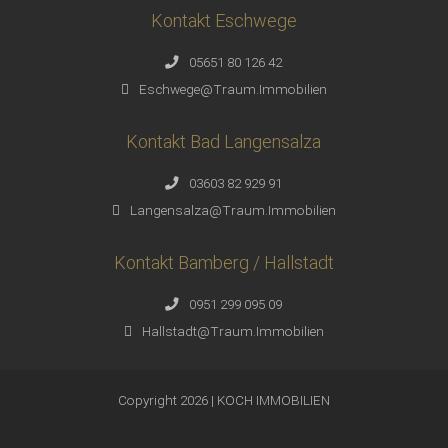
Kontakt Eschwege
05651 80 126 42
Eschwege@Traum.Immobilien
Kontakt Bad Langensalza
03603 82 929 91
Langensalza@Traum.Immobilien
Kontakt Bamberg / Hallstadt
0951 299 095 09
Hallstadt@Traum.Immobilien
Copyright 2026 | KOCH IMMOBILIEN