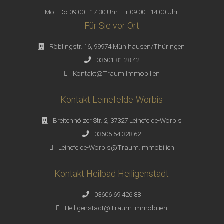
Mo - Do 09:00 - 17:30 Uhr | Fr 09:00 - 14:00 Uhr
Für Sie vor Ort
Röblingstr. 16, 99974 Mühlhausen/Thüringen
03601 81 28 42
Kontakt@Traum.Immobilien
Kontakt Leinefelde-Worbis
Breitenhölzer Str. 2, 37327 Leinefelde-Worbis
03605 54 328 62
Leinefelde-Worbis@Traum.Immobilien
Kontakt Heilbad Heiligenstadt
03606 69 426 88
Heiligenstadt@Traum.Immobilien