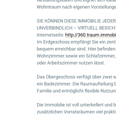
Wohntraum nach eigenen Vorstellunge
SIE KÖNNEN DIESE IMMOBILIE JEDE
UNVERBINDLICH – VIRTUELL BESICHTI
Internetseite:
http://360.traum.immob
Im Erdgeschoss empfängt Sie ein zentr
bequem erreichbar sind. Hier befinden
Wohnzimmer sowie ein Schlafzimmer, d
oder Arbeitszimmer nutzen lässt.
Das Obergeschoss verfügt über zwei w
ein Badezimmer. Die Raumaufteilung bi
Familie und ermöglicht flexible Nutzu
Die Immobilie ist voll unterkellert un
zusätzlichen Vorratsräumen viel prak