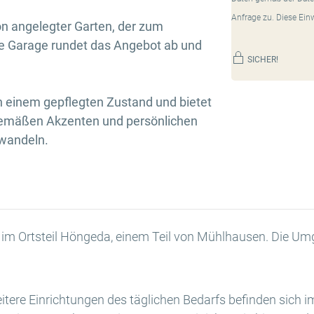
Anfrage zu. Diese Ein
ön angelegter Garten, der zum
ne Garage rundet das Angebot ab und
SICHER!
n einem gepflegten Zustand und bietet
tgemäßen Akzenten und persönlichen
rwandeln.
e im Ortsteil Höngeda, einem Teil von Mühlhausen. Die Um
itere Einrichtungen des täglichen Bedarfs befinden sich