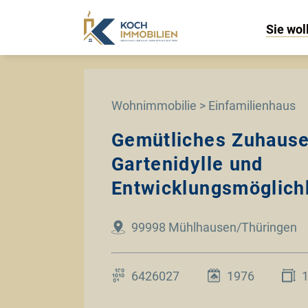
Sie wol
Wohnimmobilie > Einfamilienhaus
Gemütliches Zuhause
Gartenidylle und
Entwicklungsmöglich
99998 Mühlhausen/Thüringen
6426027
1976