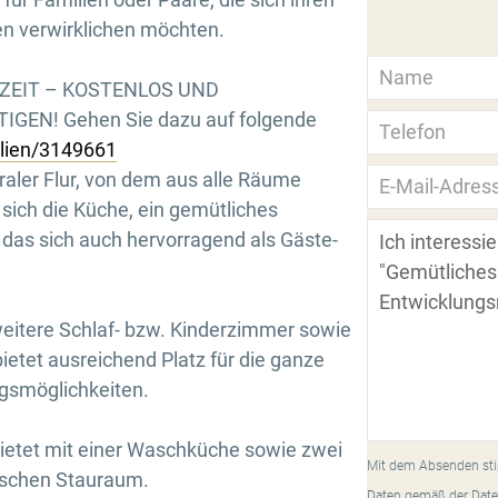
n verwirklichen möchten.
RZEIT – KOSTENLOS UND
GEN! Gehen Sie dazu auf folgende
ilien/3149661
aler Flur, von dem aus alle Räume
 sich die Küche, ein gemütliches
as sich auch hervorragend als Gäste-
eitere Schlaf- bzw. Kinderzimmer sowie
etet ausreichend Platz für die ganze
ngsmöglichkeiten.
d bietet mit einer Waschküche sowie zwei
Mit dem Absenden sti
tischen Stauraum.
Daten gemäß der Date