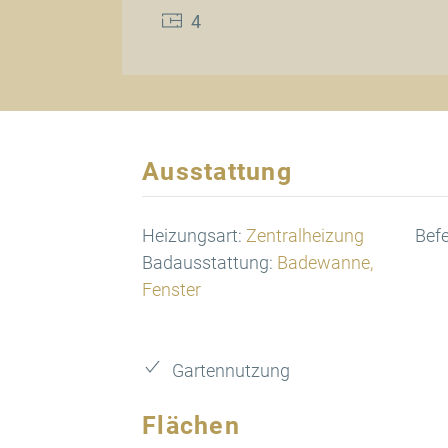
4
Ausstattung
Heizungsart:
Zentralheizung
Bef
Badausstattung:
Badewanne,
Fenster
Gartennutzung
Flächen