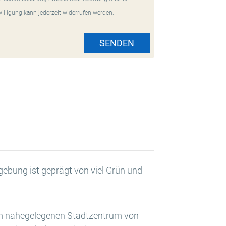
willigung kann jederzeit widerrufen werden.
SENDEN
gebung ist geprägt von viel Grün und
 im nahegelegenen Stadtzentrum von