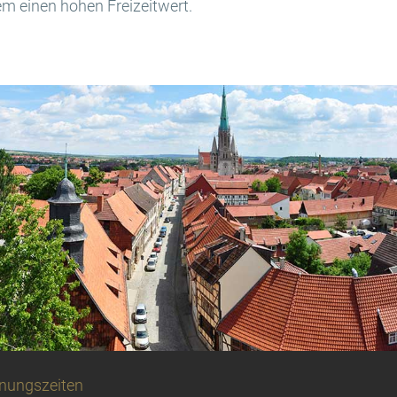
em einen hohen Freizeitwert.
nungszeiten