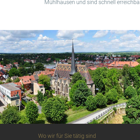
Mühlhausen und sind schnell erreichbar
Wo wir für Sie tätig sind