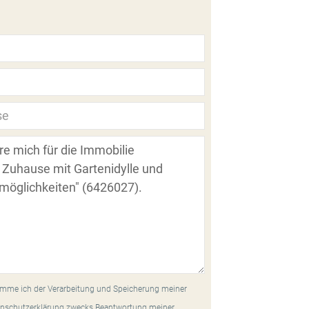
mme ich der Verarbeitung und Speicherung meiner
nschutzerklärung zwecks Beantwortung meiner