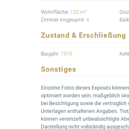
Wohnfläche:
120 m²
Gru
Zimmer insgesamt:
4
Balk
Zustand & Erschließung
Baujahr:
1976
Kell
Sonstiges
Einzelne Fotos dieses Exposés können d
optimiert worden sein; maßgeblich sin
bei Besichtigung sowie die vertraglich
Unterlagen enthaltenen Angaben. Trotz
können vereinzelt unbeabsichtigte Ab
Darstellung nicht vollständig ausgesc