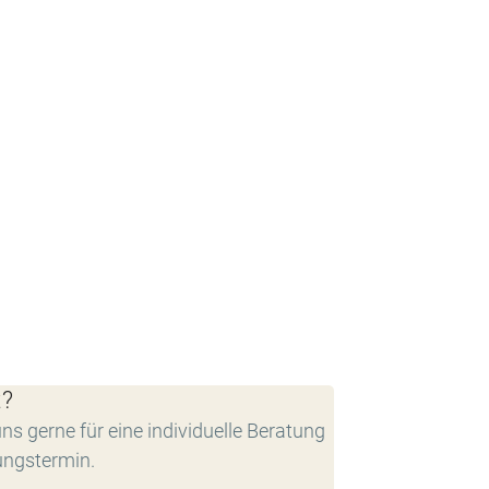
t?
ns gerne für eine individuelle Beratung
ungstermin.