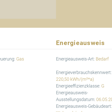
Energieausweis
euerung:
Gas
Energieausweis-Art:
Bedarf
Energieverbrauchskennwert:
220,50 kWh/(m²*a)
Energieeffizienzklasse:
G
Energieausweis-
Ausstellungsdatum:
06.05.2
Energieausweis-Gebäudeart: