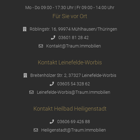
Mo - Do 09:00 - 17:30 Uhr | Fr 09:00 - 14:00 Uhr
Für Sie vor Ort
Röblingstr. 16, 99974 Mühlhausen/Thüringen
03601 81 28 42
Kontakt@Traum.Immobilien
Kontakt Leinefelde-Worbis
Breitenhölzer Str. 2, 37327 Leinefelde-Worbis
03605 54 328 62
Leinefelde-Worbis@Traum.Immobilien
Kontakt Heilbad Heiligenstadt
03606 69 426 88
Heiligenstadt@Traum.Immobilien