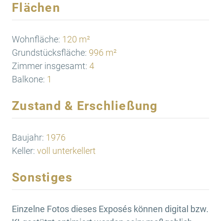
Flächen
Wohnfläche:
120 m²
Grundstücksfläche:
996 m²
Zimmer insgesamt:
4
Balkone:
1
Zustand & Erschließung
Baujahr:
1976
Keller:
voll unterkellert
Sonstiges
Einzelne Fotos dieses Exposés können digital bzw.