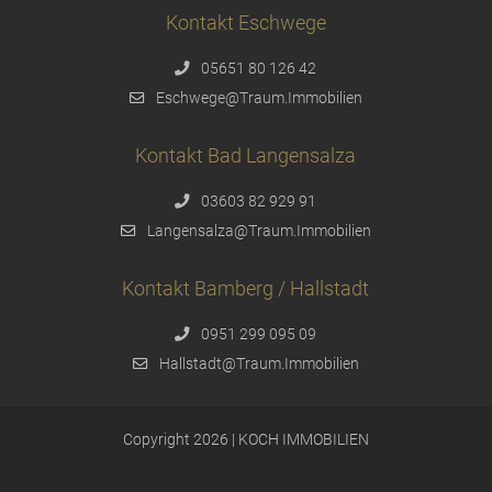
Kontakt Eschwege
05651 80 126 42
Eschwege@Traum.Immobilien
Kontakt Bad Langensalza
03603 82 929 91
Langensalza@Traum.Immobilien
Kontakt Bamberg / Hallstadt
0951 299 095 09
Hallstadt@Traum.Immobilien
Copyright 2026 | KOCH IMMOBILIEN