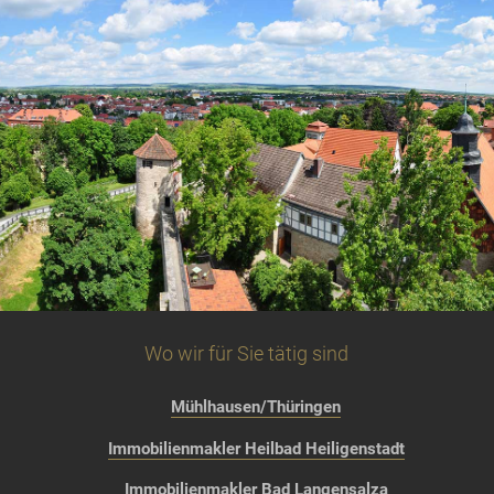
Wo wir für Sie tätig sind
Mühlhausen/Thüringen
Immobilienmakler Heilbad Heiligenstadt
Immobilienmakler Bad Langensalza