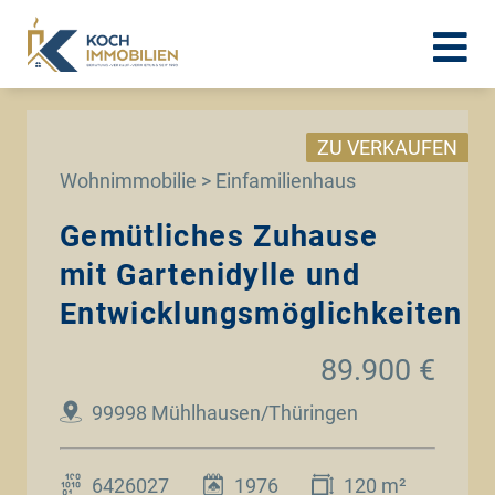
ZU VERKAUFEN
Wohnimmobilie > Einfamilienhaus
Gemütliches Zuhause
mit Gartenidylle und
Entwicklungsmöglichkeiten
89.900 €
99998 Mühlhausen/Thüringen
6426027
1976
120 m²