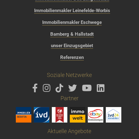
Immobilienmakler Leinefelde-Worbis
Immobilienmakler Eschwege
Bamberg & Hallstadt
unser Einzugsgebiet
Referenzen
Soziale Netzwerke
Partner
Aktuelle Angebote