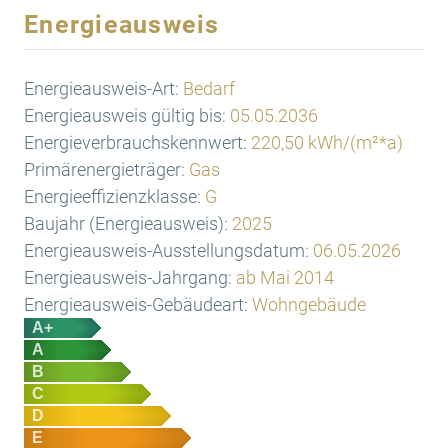
Energieausweis
Energieausweis-Art:
Bedarf
Energieausweis gültig bis:
05.05.2036
Energieverbrauchskennwert:
220,50 kWh/(m²*a)
Primärenergieträger:
Gas
Energieeffizienzklasse:
G
Baujahr (Energieausweis):
2025
Energieausweis-Ausstellungsdatum:
06.05.2026
Energieausweis-Jahrgang:
ab Mai 2014
Energieausweis-Gebäudeart:
Wohngebäude
A+
A
B
C
D
E