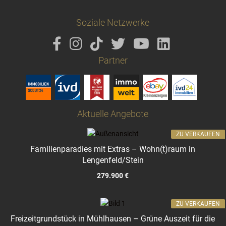
Soziale Netzwerke
Partner
Aktuelle Angebote
ZU VERKAUFEN
Familienparadies mit Extras – Wohn(t)raum in
Lengenfeld/Stein
279.900 €
ZU VERKAUFEN
Freizeitgrundstück in Mühlhausen – Grüne Auszeit für die