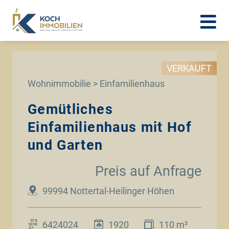
VERKAUFT
Wohnimmobilie > Einfamilienhaus
Gemütliches
Einfamilienhaus mit Hof
und Garten
Preis auf Anfrage
99994 Nottertal-Heilinger Höhen
6424024
1920
110 m²