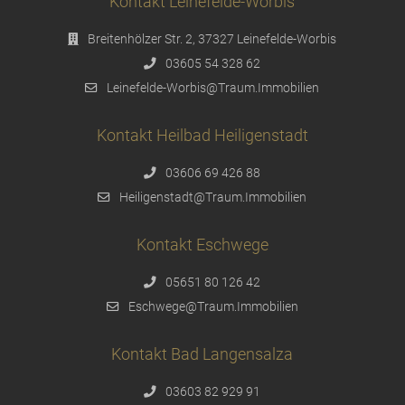
Kontakt Leinefelde-Worbis
Breitenhölzer Str. 2, 37327 Leinefelde-Worbis
03605 54 328 62
Leinefelde-Worbis@Traum.Immobilien
Kontakt Heilbad Heiligenstadt
03606 69 426 88
Heiligenstadt@Traum.Immobilien
Kontakt Eschwege
05651 80 126 42
Eschwege@Traum.Immobilien
Kontakt Bad Langensalza
03603 82 929 91