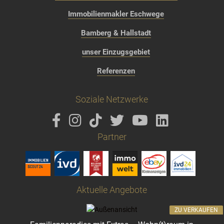
Immobilienmakler Eschwege
Bamberg & Hallstadt
unser Einzugsgebiet
Referenzen
Soziale Netzwerke
Partner
Aktuelle Angebote
ZU VERKAUFEN