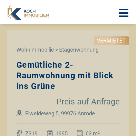
VERMIETET
Wohnimmobilie > Etagenwohnung
Gemütliche 2-
Raumwohnung mit Blick
ins Grüne
Preis auf Anfrage
Eiweideweg 5, 99976 Anrode
Z319
1995
63 m²