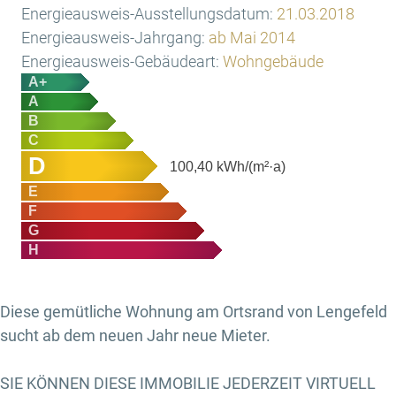
Energieausweis-Ausstellungsdatum:
21.03.2018
Energieausweis-Jahrgang:
ab Mai 2014
Energieausweis-Gebäudeart:
Wohngebäude
A+
A
B
C
D
100,40
kWh/(m²·a)
E
F
G
H
Diese gemütliche Wohnung am Ortsrand von Lengefeld
sucht ab dem neuen Jahr neue Mieter.
SIE KÖNNEN DIESE IMMOBILIE JEDERZEIT VIRTUELL