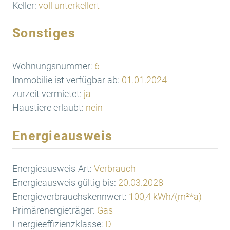
Keller:
voll unterkellert
Sonstiges
Wohnungsnummer:
6
Immobilie ist verfügbar ab:
01.01.2024
zurzeit vermietet:
ja
Haustiere erlaubt:
nein
Energieausweis
Energieausweis-Art:
Verbrauch
Energieausweis gültig bis:
20.03.2028
Energieverbrauchskennwert:
100,4 kWh/(m²*a)
Primärenergieträger:
Gas
Energieeffizienzklasse:
D