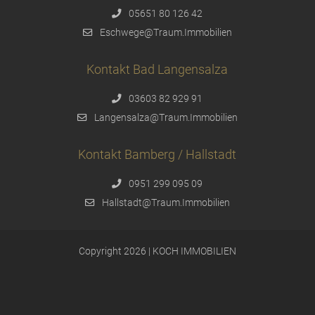
05651 80 126 42
Eschwege@Traum.Immobilien
Kontakt Bad Langensalza
03603 82 929 91
Langensalza@Traum.Immobilien
Kontakt Bamberg / Hallstadt
0951 299 095 09
Hallstadt@Traum.Immobilien
Copyright 2026 | KOCH IMMOBILIEN