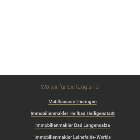
Wo wir für Sie tätig sind
Mühlhausen/Thüringen
Immobilienmakler Heilbad Heiligenstadt
Immobilienmakler Bad Langensalza
Immobilienmakler Leinefelde-Worbis