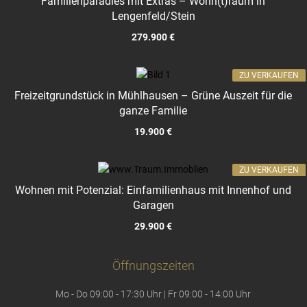
Familienparadies mit Extras – Wohn(t)raum in
Lengenfeld/Stein
279.900 €
ZU VERKAUFEN
Freizeitgrundstück in Mühlhausen – Grüne Auszeit für die
ganze Familie
19.900 €
ZU VERKAUFEN
Wohnen mit Potenzial: Einfamilienhaus mit Innenhof und
Garagen
29.900 €
Öffnungszeiten
Mo - Do 09:00 - 17:30 Uhr | Fr 09:00 - 14:00 Uhr