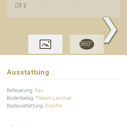
2
❯
www.Traum.Immobilien
Ausstattung
Befeuerung:
Gas
Bodenbelag:
Fliesen, Laminat
Badausstattung:
Dusche