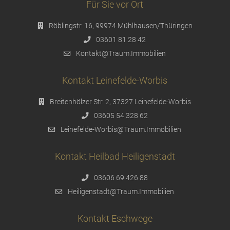
Für Sie vor Ort
Röblingstr. 16, 99974 Mühlhausen/Thüringen
03601 81 28 42
Kontakt@Traum.Immobilien
Kontakt Leinefelde-Worbis
Breitenhölzer Str. 2, 37327 Leinefelde-Worbis
03605 54 328 62
Leinefelde-Worbis@Traum.Immobilien
Kontakt Heilbad Heiligenstadt
03606 69 426 88
Heiligenstadt@Traum.Immobilien
Kontakt Eschwege