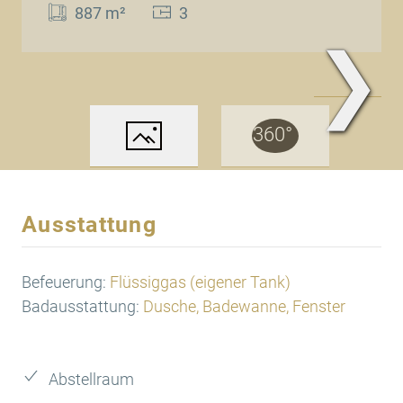
887 m²
3
❯
www.Traum.Immobilien
Ausstattung
Befeuerung:
Flüssiggas (eigener Tank)
Badausstattung:
Dusche, Badewanne, Fenster
Abstellraum