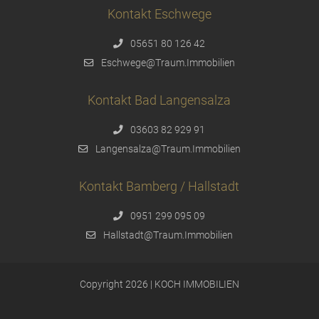
Kontakt Eschwege
05651 80 126 42
Eschwege@Traum.Immobilien
Kontakt Bad Langensalza
03603 82 929 91
Langensalza@Traum.Immobilien
Kontakt Bamberg / Hallstadt
0951 299 095 09
Hallstadt@Traum.Immobilien
Copyright 2026 | KOCH IMMOBILIEN