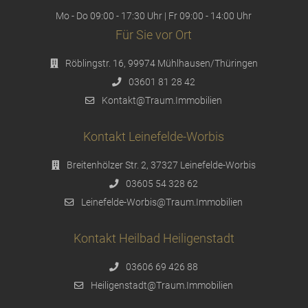
Mo - Do 09:00 - 17:30 Uhr | Fr 09:00 - 14:00 Uhr
Für Sie vor Ort
Röblingstr. 16, 99974 Mühlhausen/Thüringen
03601 81 28 42
Kontakt@Traum.Immobilien
Kontakt Leinefelde-Worbis
Breitenhölzer Str. 2, 37327 Leinefelde-Worbis
03605 54 328 62
Leinefelde-Worbis@Traum.Immobilien
Kontakt Heilbad Heiligenstadt
03606 69 426 88
Heiligenstadt@Traum.Immobilien