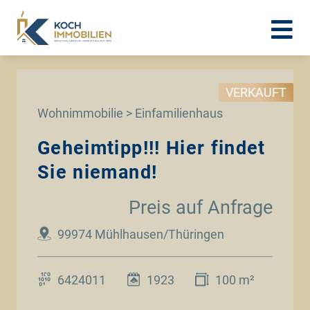
VERKAUFT
Wohnimmobilie > Einfamilienhaus
Geheimtipp!!! Hier findet
Sie niemand!
Preis auf Anfrage
99974 Mühlhausen/Thüringen
6424011
1923
100 m²