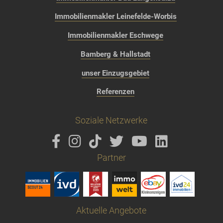
Immobilienmakler Leinefelde-Worbis
Immobilienmakler Eschwege
Bamberg & Hallstadt
unser Einzugsgebiet
Referenzen
Soziale Netzwerke
Partner
Aktuelle Angebote