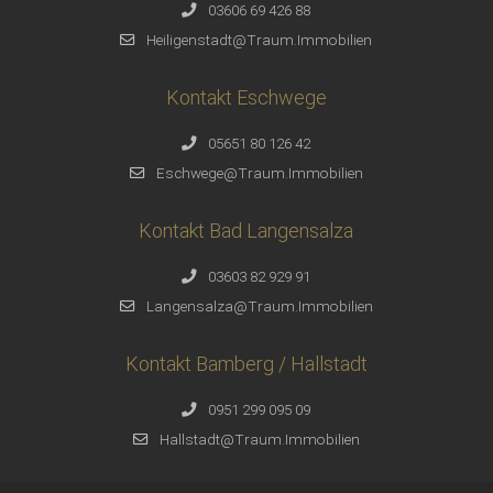
03606 69 426 88
Heiligenstadt@Traum.Immobilien
Kontakt Eschwege
05651 80 126 42
Eschwege@Traum.Immobilien
Kontakt Bad Langensalza
03603 82 929 91
Langensalza@Traum.Immobilien
Kontakt Bamberg / Hallstadt
0951 299 095 09
Hallstadt@Traum.Immobilien