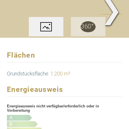
❯
Garten
Flächen
Grundstücksfläche:
1.200 m²
Energieausweis
Energieausweis nicht verfügbar/erforderlich oder in
Vorbereitung
A
B