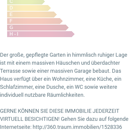
C
D
E
F
G
H - I
Der große, gepflegte Garten in himmlisch ruhiger Lage
ist mit einem massiven Häuschen und überdachter
Terrasse sowie einer massiven Garage bebaut. Das
Haus verfügt über ein Wohnzimmer, eine Küche, ein
Schlafzimmer, eine Dusche, ein WC sowie weitere
individuell nutzbare Räumlichkeiten.
GERNE KÖNNEN SIE DIESE IMMOBILIE JEDERZEIT
VIRTUELL BESICHTIGEN! Gehen Sie dazu auf folgende
Internetseite: http://360.traum.immobilien/1528336