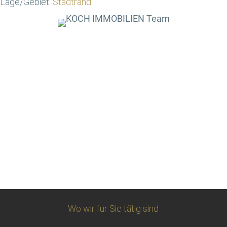
Lage/Gebiet:
Stadtrand
Wo wir für Sie tätig sind