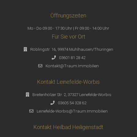
Öffnungszeiten
Mo - Do 09:00 - 17:30 Uhr | Fr 09:00 - 14:00 Uhr
Für Sie vor Ort
Röblingstr. 16, 99974 Mühlhausen/Thüringen
03601 81 28 42
Kontakt@Traum.Immobilien
Kontakt Leinefelde-Worbis
Breitenhölzer Str. 2, 37327 Leinefelde-Worbis
03605 54 328 62
Leinefelde-Worbis@Traum.Immobilien
Kontakt Heilbad Heiligenstadt