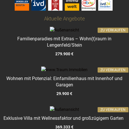
Aktuelle Angebote
ZU VERKAUFEN
Familienparadies mit Extras – Wohn(t)raum in
Lengenfeld/Stein
279.900 €
ZU VERKAUFEN
Wohnen mit Potenzial: Einfamilienhaus mit Innenhof und
Garagen
29.900 €
ZU VERKAUFEN
Exklusive Villa mit Wellnessfaktor und großzügigem Garten
369.333 €