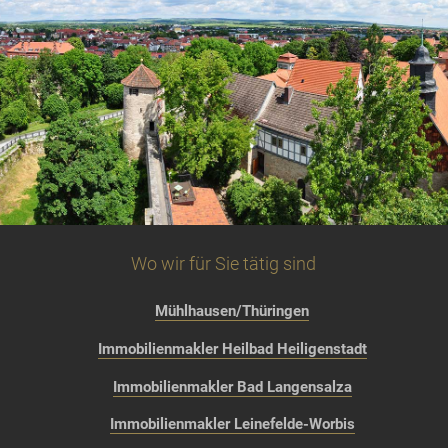
Wo wir für Sie tätig sind
Mühlhausen/Thüringen
Immobilienmakler Heilbad Heiligenstadt
Immobilienmakler Bad Langensalza
Immobilienmakler Leinefelde-Worbis