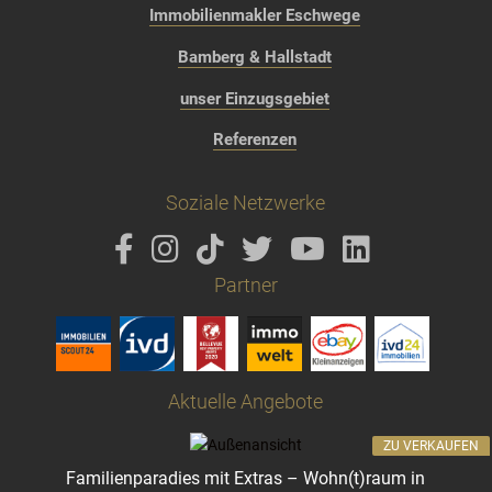
Immobilienmakler Eschwege
Bamberg & Hallstadt
unser Einzugsgebiet
Referenzen
Soziale Netzwerke
Partner
Aktuelle Angebote
ZU VERKAUFEN
Familienparadies mit Extras – Wohn(t)raum in