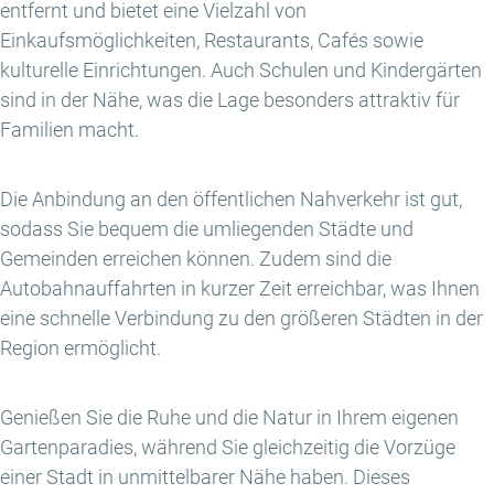
entfernt und bietet eine Vielzahl von
Einkaufsmöglichkeiten, Restaurants, Cafés sowie
kulturelle Einrichtungen. Auch Schulen und Kindergärten
sind in der Nähe, was die Lage besonders attraktiv für
Familien macht.
Die Anbindung an den öffentlichen Nahverkehr ist gut,
sodass Sie bequem die umliegenden Städte und
Gemeinden erreichen können. Zudem sind die
Autobahnauffahrten in kurzer Zeit erreichbar, was Ihnen
eine schnelle Verbindung zu den größeren Städten in der
Region ermöglicht.
Genießen Sie die Ruhe und die Natur in Ihrem eigenen
Gartenparadies, während Sie gleichzeitig die Vorzüge
einer Stadt in unmittelbarer Nähe haben. Dieses