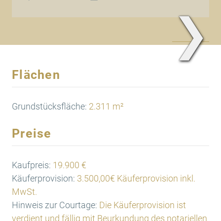
❯
www.Traum.Immobilien
Flächen
Grundstücksfläche:
2.311 m²
Preise
Kaufpreis:
19.900 €
Käuferprovision:
3.500,00€ Käuferprovision inkl.
MwSt.
Hinweis zur Courtage:
Die Käuferprovision ist
verdient und fällig mit Beurkundung des notariellen