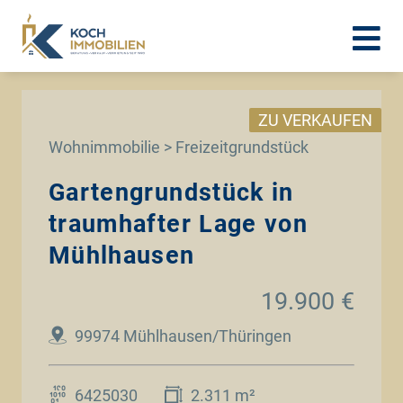
ZU VERKAUFEN
Wohnimmobilie > Freizeitgrundstück
Gartengrundstück in
traumhafter Lage von
Mühlhausen
19.900 €
99974 Mühlhausen/Thüringen
6425030
2.311 m²