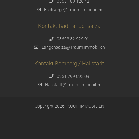
05651 80 126 42
Eschwege@Traum.Immobilien
Kontakt Bad Langensalza
03603 82 929 91
Langensalza@Traum.Immobilien
Kontakt Bamberg / Hallstadt
0951 299 095 09
Hallstadt@Traum.Immobilien
Copyright 2026 | KOCH IMMOBILIEN