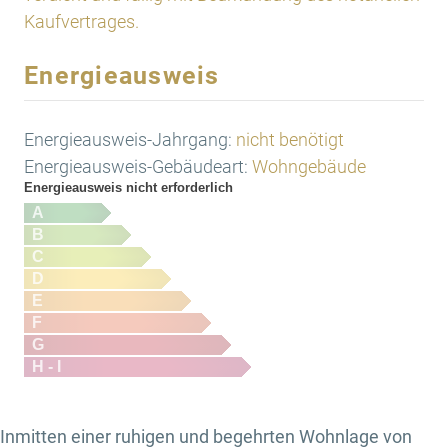
Kaufvertrages.
Energieausweis
Energieausweis-Jahrgang:
nicht benötigt
Energieausweis-Gebäudeart:
Wohngebäude
Energieausweis nicht erforderlich
A
B
C
D
E
F
G
H - I
Inmitten einer ruhigen und begehrten Wohnlage von