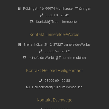
Röblingstr. 16, 99974 Mühlhausen/Thüringen
03601 81 28 42
Kontakt@Traum.Immobilien
Kontakt Leinefelde-Worbis
Breitenhölzer Str. 2, 37327 Leinefelde-Worbis
03605 54 328 62
Leinefelde-Worbis@Traum.Immobilien
Kontakt Heilbad Heiligenstadt
03606 69 426 88
Heiligenstadt@Traum.Immobilien
Kontakt Eschwege